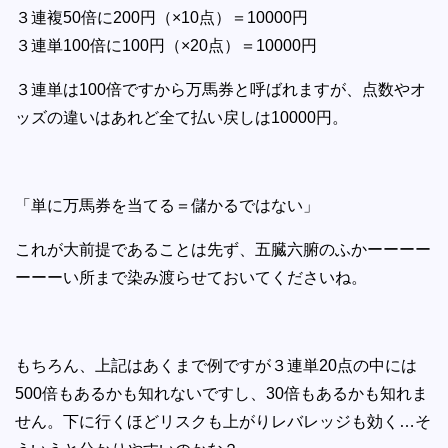
３連複50倍に200円（×10点）＝10000円
３連単100倍に100円（×20点）＝10000円
３連単は100倍ですから万馬券と呼ばれますが、点数やオ
ッズの違いはあれど全て払い戻しは10000円。
「単に万馬券を当てる＝儲かるではない」
これが大前提であることは先ず、五臓六腑のふかーーーー
ーーーい所まで染み渡らせておいてくださいね。
もちろん、上記はあくまで例ですが３連単20点の中には
500倍もあるかも知れないですし、30倍もあるかも知れま
せん。下に行くほどリスクも上がりレバレッジも効く…そ