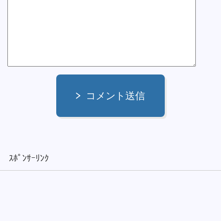
コメント送信
ｽﾎﾟﾝｻｰﾘﾝｸ