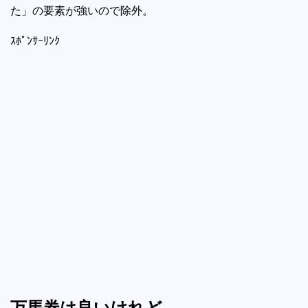
た」の要素が強いので除外。
ｽﾎﾟﾝｻｰﾘﾝｸ
万馬券は良いけれど