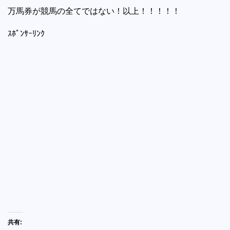
万馬券が競馬の全てではない！以上！！！！！
ｽﾎﾟﾝｻｰﾘﾝｸ
共有: