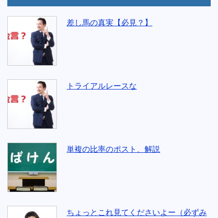
差し馬の真実【必見？】
トライアルレースな
単複の比率のポスト、解説
ちょっとこれ見てくださいよー（必ずみ