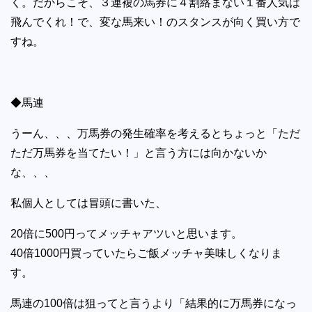
く。だからこそ、３連複の馬券に４割絡まない１番人気は
飛んでくれ！で、変な馬来い！のスタンスが向く買い方で
すね。
◆馬連
うーん、、、万馬券の発生確率を考えるとちょっと「ただ
ただ万馬券を当てたい！」と言う方には向かないか
な、、、
私個人としては冒頭に書いた、
20倍に500円ってメッチャアツいと思います。
40倍1000円買っていたらご飯メッチャ美味しくなりま
す。
馬連の100倍は狙ってと言うより「結果的に万馬券になっ