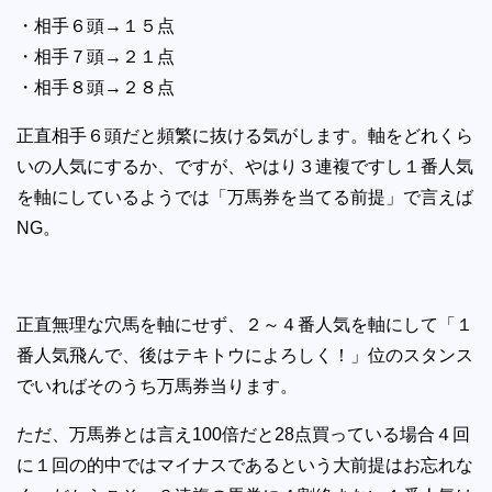
・相手６頭→１５点
・相手７頭→２１点
・相手８頭→２８点
正直相手６頭だと頻繁に抜ける気がします。軸をどれくら
いの人気にするか、ですが、やはり３連複ですし１番人気
を軸にしているようでは「万馬券を当てる前提」で言えば
NG。
正直無理な穴馬を軸にせず、２～４番人気を軸にして「１
番人気飛んで、後はテキトウによろしく！」位のスタンス
でいればそのうち万馬券当ります。
ただ、万馬券とは言え100倍だと28点買っている場合４回
に１回の的中ではマイナスであるという大前提はお忘れな