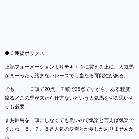
◆３連複ボックス
上記フォーメーションよりテキトウに買える上に、人気馬
がまーったく絡まないレースでも当たる可能性がある。
でも、、、６頭で20点、７頭で35点ですから、ある程度
絞る／この馬が来たら仕方ないという人気馬を切る思い切
りも必要。
まあ軸馬を一頭にしなくても良いので気楽と言えば気楽で
すよね。５、７、８番人気の決着とか夢しかありませんか
ら。