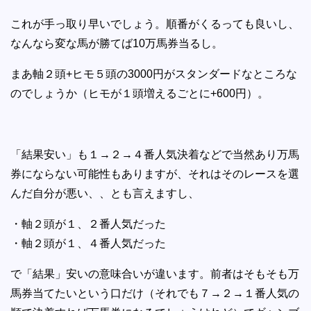
これが手っ取り早いでしょう。順番がくるっても良いし、
なんなら変な馬が勝てば10万馬券当るし。
まあ軸２頭+ヒモ５頭の3000円がスタンダードなところな
のでしょうか（ヒモが１頭増えるごとに+600円）。
「結果安い」も１→２→４番人気決着などで当然あり万馬
券にならない可能性もありますが、それはそのレースを選
んだ自分が悪い、、とも言えますし、
・軸２頭が１、２番人気だった
・軸２頭が１、４番人気だった
で「結果」安いの意味合いが違います。前者はそもそも万
馬券当てたいという口だけ（それでも７→２→１番人気の