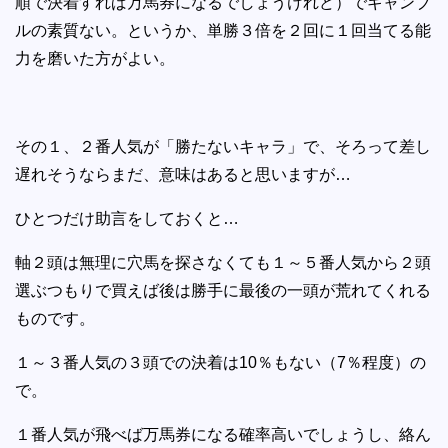
順で決着すれば万馬券になるでしょうけれど）でギャンブ
ルの素質ない。というか、単勝３倍を２回に１回当てる能
力を磨いた方がよい。
その１、２番人気が「勝たないキャラ」で、そろって差し
遅れそうならまだ、意味はあると思いますが…
ひとつだけ助言をしておくと…
軸２頭は無理に穴馬を探さなくても１～５番人気から２頭
選ぶつもりで買えば後は勝手に最後の一頭が荒れてくれる
ものです。
１～３番人気の３頭での決着は10％もない（7％程度）の
で。
１番人気が飛べば万馬券になる確率高いでしょうし、絡ん