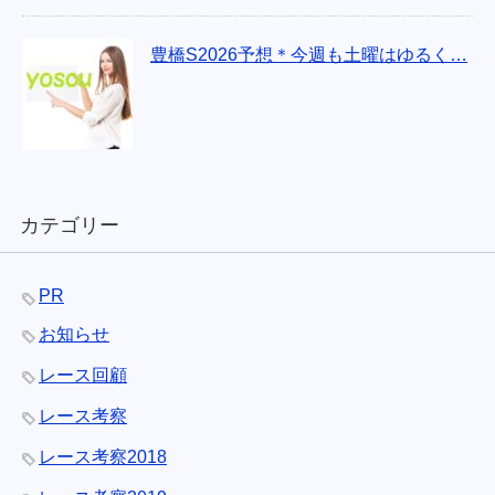
豊橋S2026予想＊今週も土曜はゆるく…
カテゴリー
PR
お知らせ
レース回顧
レース考察
レース考察2018