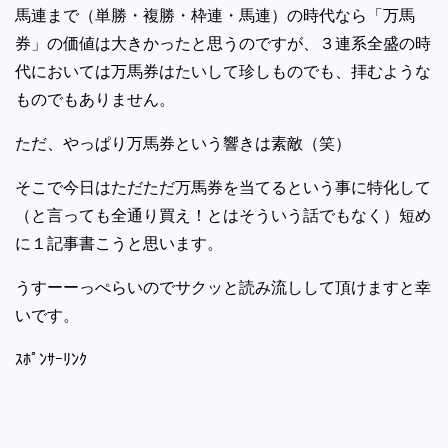
馬連まで（単勝・複勝・枠連・馬連）の時代なら「万馬
券」の価値は大きかったと思うのですが、３連系全盛の時
代においては万馬券はたいして珍しものでも、拝むような
ものでもありません。
ただ、やっぱり万馬券という響きは素敵（笑）
そこで今日はただただ万馬券を当てるという事に特化して
（と言っても全通り買え！とはそういう話でもなく）短め
に１記事書こうと思います。
うすーーっぺらいのでサクッと読み流しして頂けますと幸
いです。
ｽﾎﾟﾝｻｰﾘﾝｸ