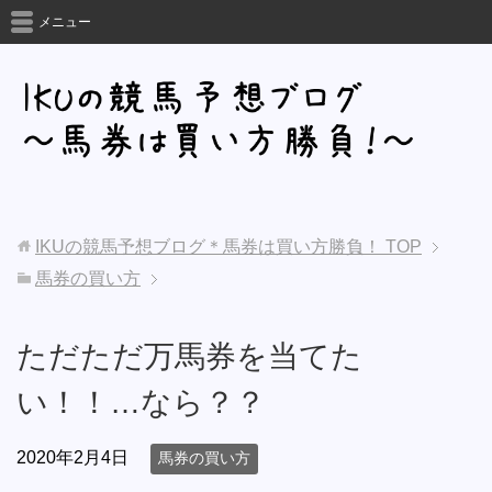
メニュー
IKUの競馬予想ブログ＊馬券は買い方勝負！
TOP
馬券の買い方
ただただ万馬券を当てた
い！！…なら？？
2020年2月4日
馬券の買い方