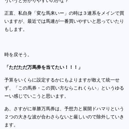
ういうと分かりやすいのかな？
正直、私自身「変な馬来いー」の時は３連系をメインで買
いますが、最近では馬連が一番買いやすいと思っていたり
もします。
時を戻そう。
「ただただ万馬券を当てたい！！！」
予算をいくらに設定するかにもよりますが敢えて統一せ
ず、「この馬券・この買い方ならこれくらい」というゆる
ーい感じでいこうと思います。
あ、さすがに単勝万馬券は、予想力と展開ドハマりという
２つの大きな波が合わさらないと厳しいので除外していき
ます。