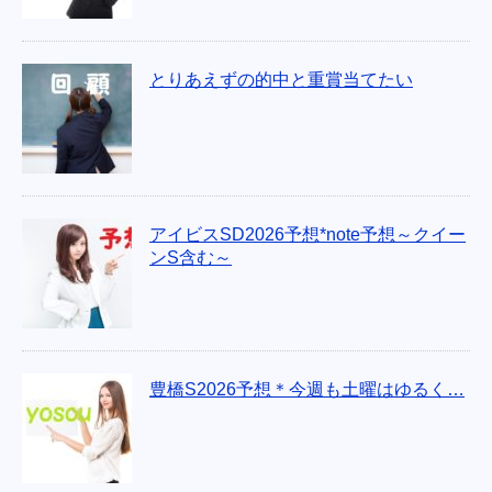
とりあえずの的中と重賞当てたい
アイビスSD2026予想*note予想～クイー
ンS含む～
豊橋S2026予想＊今週も土曜はゆるく…