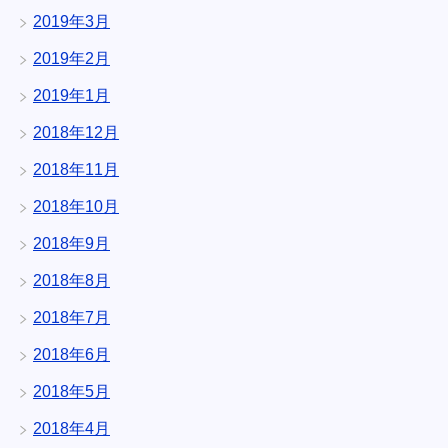
2019年3月
2019年2月
2019年1月
2018年12月
2018年11月
2018年10月
2018年9月
2018年8月
2018年7月
2018年6月
2018年5月
2018年4月