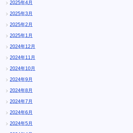
2025年4月
2025年3月
2025年2月
2025年1月
2024年12月
2024年11月
2024年10月
2024年9月
2024年8月
2024年7月
2024年6月
2024年5月