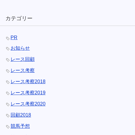
カテゴリー
PR
お知らせ
レース回顧
レース考察
レース考察2018
レース考察2019
レース考察2020
回顧2018
競馬予想