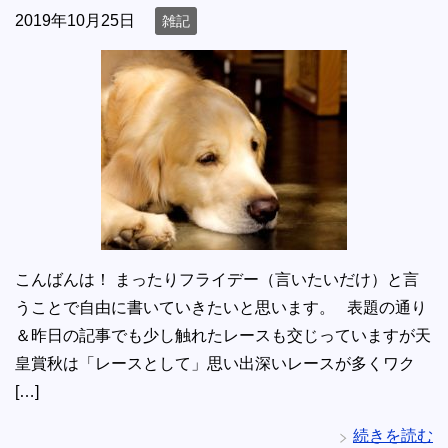
2019年10月25日
雑記
こんばんは！ まったりフライデー（言いたいだけ）と言
うことで自由に書いていきたいと思います。 表題の通り
＆昨日の記事でも少し触れたレースも交じっていますが天
皇賞秋は「レースとして」思い出深いレースが多くワク
[…]
続きを読む