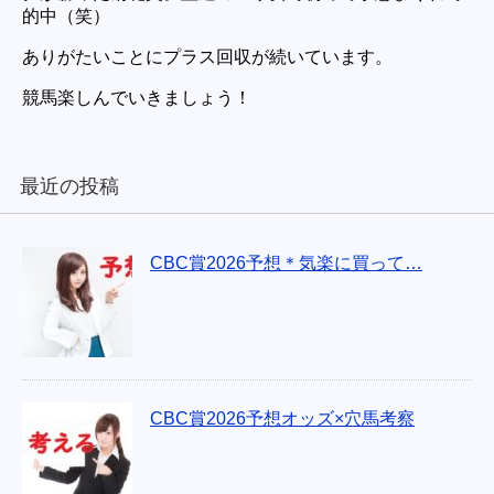
的中（笑）
ありがたいことにプラス回収が続いています。
競馬楽しんでいきましょう！
最近の投稿
CBC賞2026予想＊気楽に買って…
CBC賞2026予想オッズ×穴馬考察