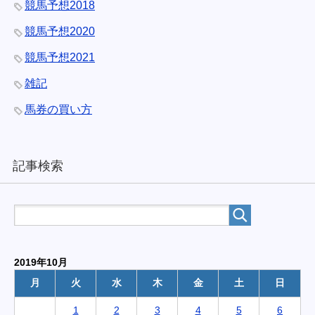
競馬予想2018
競馬予想2020
競馬予想2021
雑記
馬券の買い方
記事検索
2019年10月
月
火
水
木
金
土
日
1
2
3
4
5
6