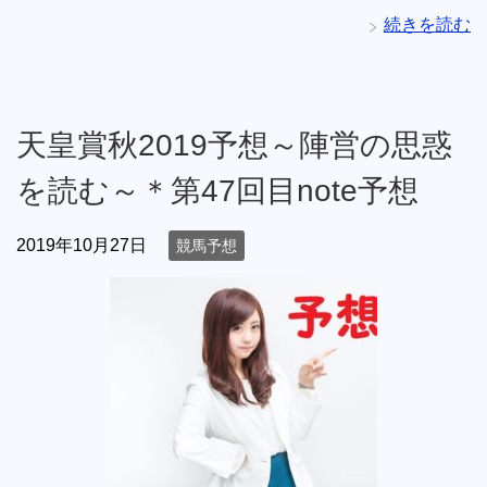
続きを読む
天皇賞秋2019予想～陣営の思惑
を読む～＊第47回目note予想
2019年10月27日
競馬予想