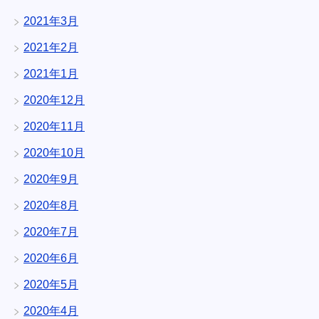
2021年3月
2021年2月
2021年1月
2020年12月
2020年11月
2020年10月
2020年9月
2020年8月
2020年7月
2020年6月
2020年5月
2020年4月