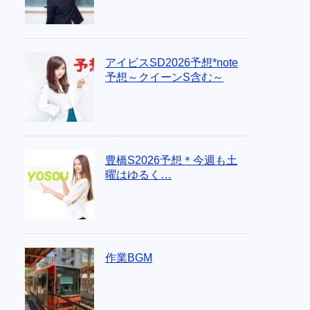
アイビスSD2026予想*note
予想～クイーンS含む～
豊橋S2026予想＊今週も土
曜はゆるく…
作業BGM