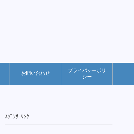
プライバシーポリ
お問い合わせ
シー
ｽﾎﾟﾝｻｰﾘﾝｸ