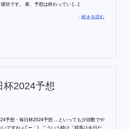
寝坊です。 夜、予想は終わってい […]
続きを読む
杯2024予想
24予想・毎日杯2024予想 …といっても少頭数でや
ないですねぇ(´ー｀) こういう時は「競馬は今日だ