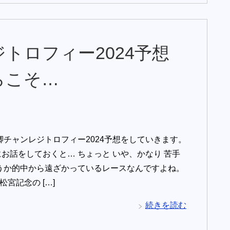
トロフィー2024予想
らこそ…
卿チャンレジトロフィー2024予想をしていきます。
にお話をしておくと… ちょっと いや、かなり 苦手
うか的中から遠ざかっているレースなんですよね。
宮記念の […]
続きを読む