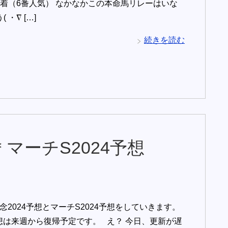
1着（6番人気） なかなかこの本命馬リレーはいな
 ・∇ […]
続きを読む
＊マーチS2024予想
2024予想とマーチS2024予想をしていきます。
予想は来週から復帰予定です。 え？ 今日、更新が遅