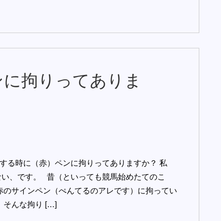
ンに拘りってありま
する時に（赤）ペンに拘りってありますか？ 私
ない、です。 昔（といっても競馬始めたてのこ
赤のサインペン（ぺんてるのアレです）に拘ってい
そんな拘り […]