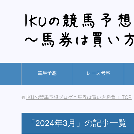
競馬予想
レース考察
IKUの競馬予想ブログ＊馬券は買い方勝負！
TOP
「2024年3月」の記事一覧