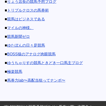
■
りょう店長の競馬予想ブログ
■
トリプルクロスの馬券術
■
競馬はビジネスである
■
マイルの神様。
■
競馬新聞ゼロ
■
ゆたぽんの日々是競馬
■
BOSS猿のアナログ肉眼競馬
■
ゆうちゃりすの競馬ときどき一口馬主ブログ
■
極楽競馬
■
馬券力lab〜高配当狙ってナンボ〜