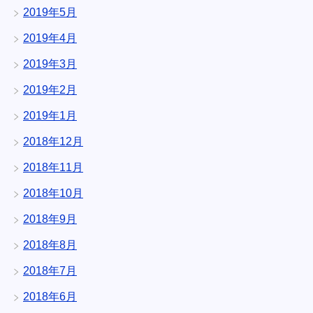
2019年5月
2019年4月
2019年3月
2019年2月
2019年1月
2018年12月
2018年11月
2018年10月
2018年9月
2018年8月
2018年7月
2018年6月