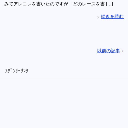
みてアレコレを書いたのですが「どのレースを書 […]
続きを読む
以前の記事
ｽﾎﾟﾝｻｰﾘﾝｸ