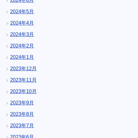
2024年6月
2024年5月
2024年4月
2024年3月
2024年2月
2024年1月
2023年12月
2023年11月
2023年10月
2023年9月
2023年8月
2023年7月
2023年6月