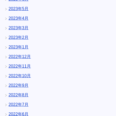
2023年5月
2023年4月
2023年3月
2023年2月
2023年1月
2022年12月
2022年11月
2022年10月
2022年9月
2022年8月
2022年7月
2022年6月