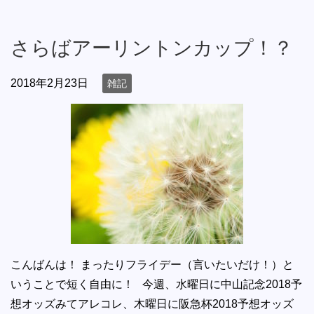
さらばアーリントンカップ！？
2018年2月23日
雑記
こんばんは！ まったりフライデー（言いたいだけ！）と
いうことで短く自由に！ 今週、水曜日に中山記念2018予
想オッズみてアレコレ、木曜日に阪急杯2018予想オッズ