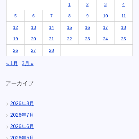
1
2
3
4
5
6
7
8
9
10
11
12
13
14
15
16
17
18
19
20
21
22
23
24
25
26
27
28
« 1月
3月 »
アーカイブ
2026年8月
2026年7月
2026年6月
2026年5月