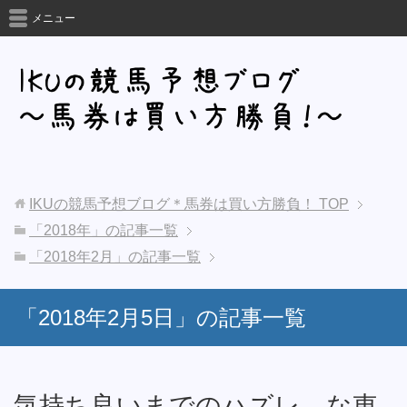
メニュー
IKUの競馬予想ブログ＊馬券は買い方勝負！
TOP
「2018年」の記事一覧
「2018年2月」の記事一覧
「2018年2月5日」の記事一覧
気持ち良いまでのハズレ…な東