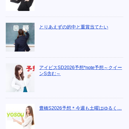
とりあえずの的中と重賞当てたい
アイビスSD2026予想*note予想～クイー
ンS含む～
豊橋S2026予想＊今週も土曜はゆるく…