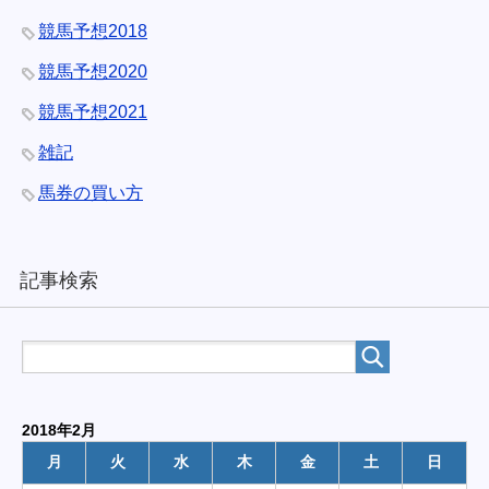
競馬予想2018
競馬予想2020
競馬予想2021
雑記
馬券の買い方
記事検索
2018年2月
月
火
水
木
金
土
日