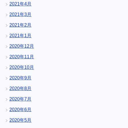
2021年4月
2021年3月
2021年2月
2021年1月
2020年12月
2020年11月
2020年10月
2020年9月
2020年8月
2020年7月
2020年6月
2020年5月