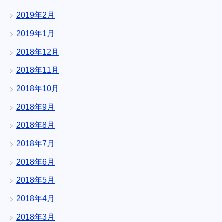
2019年2月
2019年1月
2018年12月
2018年11月
2018年10月
2018年9月
2018年8月
2018年7月
2018年6月
2018年5月
2018年4月
2018年3月