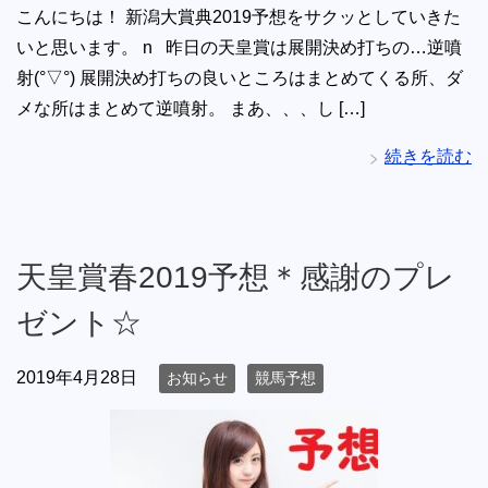
こんにちは！ 新潟大賞典2019予想をサクッとしていきた
いと思います。 n 昨日の天皇賞は展開決め打ちの…逆噴
射(°▽°) 展開決め打ちの良いところはまとめてくる所、ダ
メな所はまとめて逆噴射。 まあ、、、し […]
続きを読む
天皇賞春2019予想＊感謝のプレ
ゼント☆
2019年4月28日
お知らせ
競馬予想