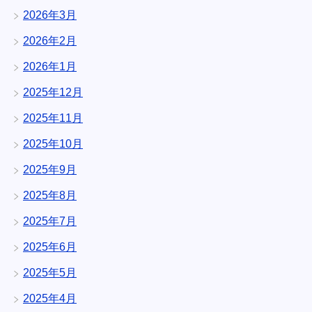
2026年3月
2026年2月
2026年1月
2025年12月
2025年11月
2025年10月
2025年9月
2025年8月
2025年7月
2025年6月
2025年5月
2025年4月