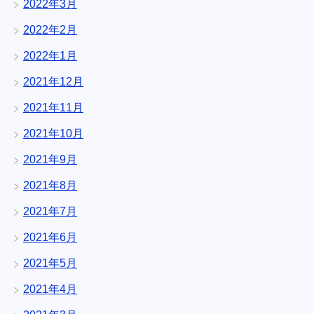
2022年3月
2022年2月
2022年1月
2021年12月
2021年11月
2021年10月
2021年9月
2021年8月
2021年7月
2021年6月
2021年5月
2021年4月