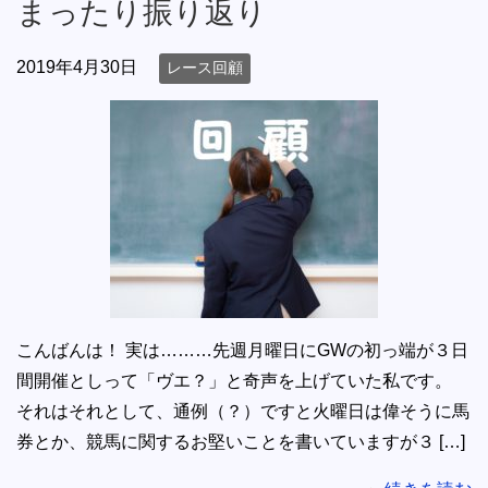
まったり振り返り
2019年4月30日
レース回顧
こんばんは！ 実は………先週月曜日にGWの初っ端が３日
間開催としって「ヴエ？」と奇声を上げていた私です。
それはそれとして、通例（？）ですと火曜日は偉そうに馬
券とか、競馬に関するお堅いことを書いていますが３ […]