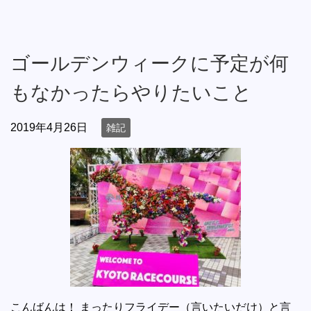
ゴールデンウィークに予定が何
もなかったらやりたいこと
2019年4月26日
雑記
こんばんは！ まったりフライデー（言いたいだけ）と言