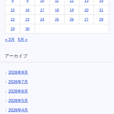
8
9
10
11
12
13
14
15
16
17
18
19
20
21
22
23
24
25
26
27
28
29
30
« 3月
5月 »
アーカイブ
2026年8月
2026年7月
2026年6月
2026年5月
2026年4月