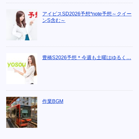
アイビスSD2026予想*note予想～クイー
ンS含む～
豊橋S2026予想＊今週も土曜はゆるく…
作業BGM