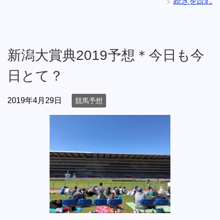
続きを読む
新潟大賞典2019予想＊今日も今
日とて？
2019年4月29日
競馬予想