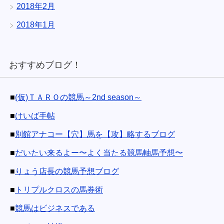
2018年2月
2018年1月
おすすめブログ！
■
(仮)ＴＡＲＯの競馬～2nd season～
■
けいば手帖
■
別館アナコー【穴】馬を【攻】略するブログ
■
だいたい来るよー〜よく当たる競馬軸馬予想〜
■
りょう店長の競馬予想ブログ
■
トリプルクロスの馬券術
■
競馬はビジネスである