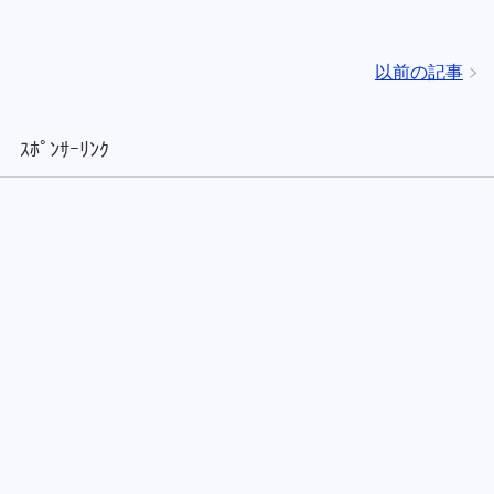
以前の記事
ｽﾎﾟﾝｻｰﾘﾝｸ