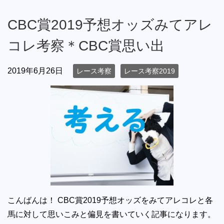
CBC賞2019予想オッズみてアレ
コレ考察＊CBC賞思い出
2019年6月26日
レース考察
レース考察2019
こんばんは！ CBC賞2019予想オッズをみてアレコレと各
馬に対して思いこみと偏見を書いていく記事になります。