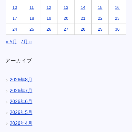
10
11
12
13
14
15
16
17
18
19
20
21
22
23
24
25
26
27
28
29
30
« 5月
7月 »
アーカイブ
2026年8月
2026年7月
2026年6月
2026年5月
2026年4月