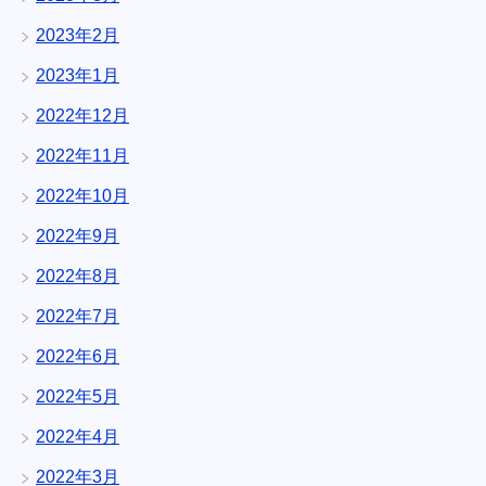
2023年2月
2023年1月
2022年12月
2022年11月
2022年10月
2022年9月
2022年8月
2022年7月
2022年6月
2022年5月
2022年4月
2022年3月