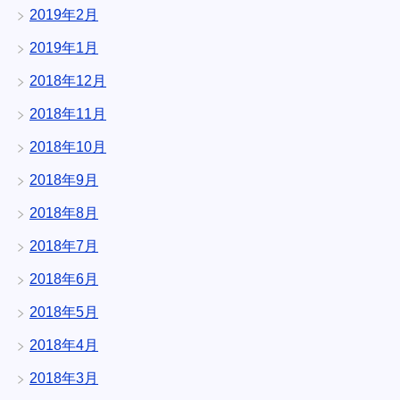
2019年2月
2019年1月
2018年12月
2018年11月
2018年10月
2018年9月
2018年8月
2018年7月
2018年6月
2018年5月
2018年4月
2018年3月