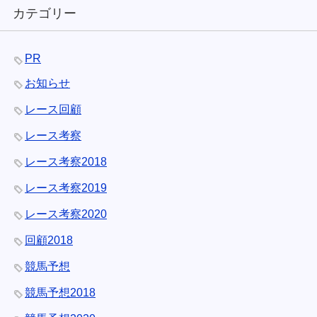
カテゴリー
PR
お知らせ
レース回顧
レース考察
レース考察2018
レース考察2019
レース考察2020
回顧2018
競馬予想
競馬予想2018