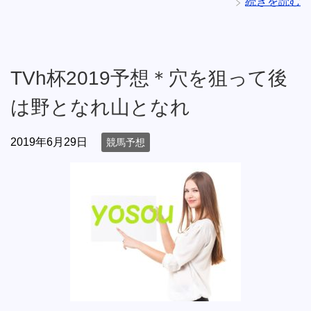
続きを読む
TVh杯2019予想＊穴を狙って後
は野となれ山となれ
2019年6月29日
競馬予想