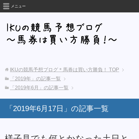
メニュー
IKUの競馬予想ブログ＊馬券は買い方勝負！
TOP
「2019年」の記事一覧
「2019年6月」の記事一覧
「2019年6月17日」の記事一覧
様子見でも何とかなった土日と