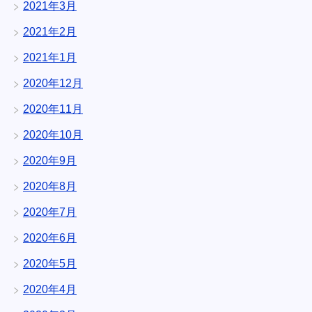
2021年3月
2021年2月
2021年1月
2020年12月
2020年11月
2020年10月
2020年9月
2020年8月
2020年7月
2020年6月
2020年5月
2020年4月