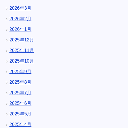
2026年3月
2026年2月
2026年1月
2025年12月
2025年11月
2025年10月
2025年9月
2025年8月
2025年7月
2025年6月
2025年5月
2025年4月