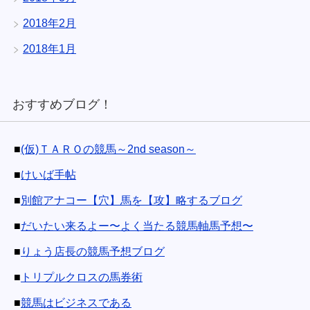
2018年2月
2018年1月
おすすめブログ！
■
(仮)ＴＡＲＯの競馬～2nd season～
■
けいば手帖
■
別館アナコー【穴】馬を【攻】略するブログ
■
だいたい来るよー〜よく当たる競馬軸馬予想〜
■
りょう店長の競馬予想ブログ
■
トリプルクロスの馬券術
■
競馬はビジネスである