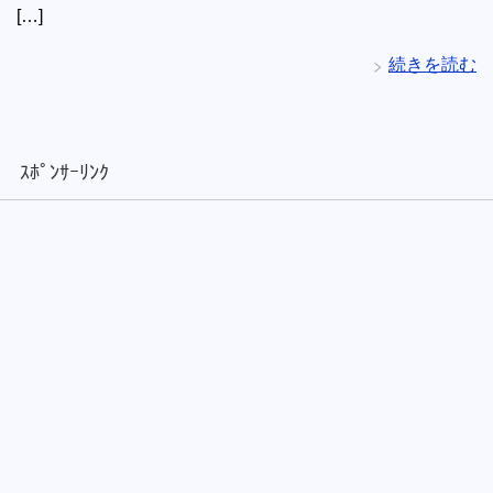
[…]
続きを読む
ｽﾎﾟﾝｻｰﾘﾝｸ