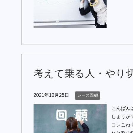
考えて乗る人・やり
2021年10月25日
レース回顧
こんばん
しょうか
コレこね