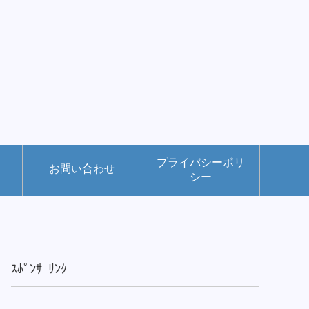
プライバシーポリ
お問い合わせ
シー
ｽﾎﾟﾝｻｰﾘﾝｸ