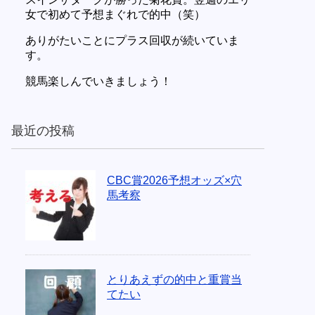
女で初めて予想まぐれで的中（笑）
ありがたいことにプラス回収が続いていま
す。
競馬楽しんでいきましょう！
最近の投稿
CBC賞2026予想オッズ×穴
馬考察
とりあえずの的中と重賞当
てたい