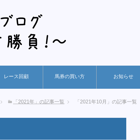
レース回顧
馬券の買い方
お知らせ
「2021年」の記事一覧
「2021年10月」の記事一覧