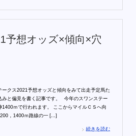
1予想オッズ×傾向×穴
テークス2021予想オッズと傾向をみて出走予定馬た
込みと偏見を書く記事です。 今年のスワンステー
神1400ｍで行われます。 ここからマイルＣＳへ向
00，1400ｍ路線の一 […]
続きを読む