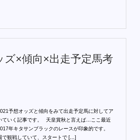
ッズ×傾向×出走予定馬考
2021予想オッズと傾向をみて出走予定馬に対してア
いていく記事です。 天皇賞秋と言えば…ここ最近
2017年キタサンブラックのレースが印象的です。
で観戦していて、スタートで […]