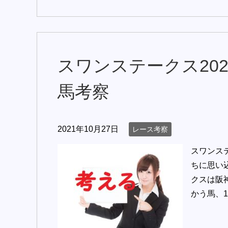
スワンステークス202
馬考察
2021年10月27日
レース考察
スワンス
ちに思い
クスは阪
かう馬、12