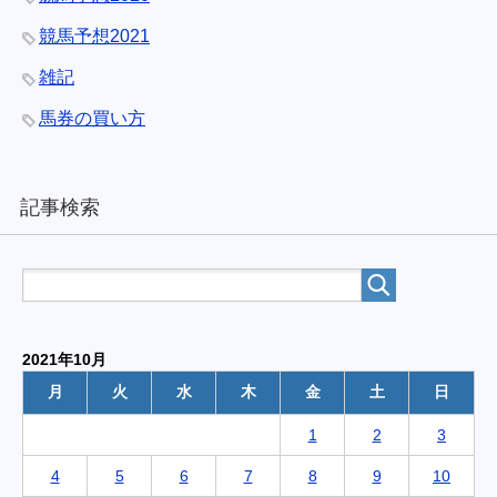
競馬予想2021
雑記
馬券の買い方
記事検索
2021年10月
月
火
水
木
金
土
日
1
2
3
4
5
6
7
8
9
10