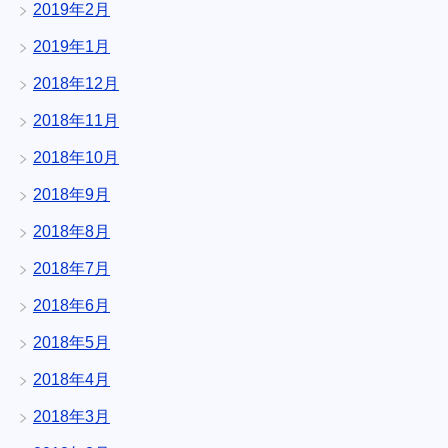
2019年2月
2019年1月
2018年12月
2018年11月
2018年10月
2018年9月
2018年8月
2018年7月
2018年6月
2018年5月
2018年4月
2018年3月