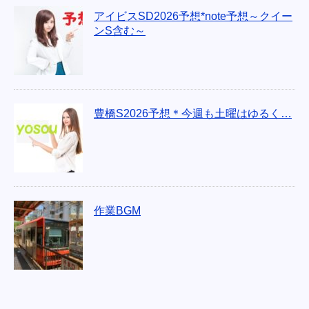
アイビスSD2026予想*note予想～クイー
ンS含む～
豊橋S2026予想＊今週も土曜はゆるく…
作業BGM