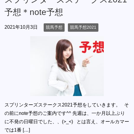
予想＊note予想
2021年10月3日
競馬予想
競馬予想2021
スプリンターズステークス2021予想をしていきます。 そ
の前にnote予想のご案内です^^ 先週は、一か月以上ぶり
に不発の日曜日でした、、(>_<) とは言え、オールカマー
では1番 […]