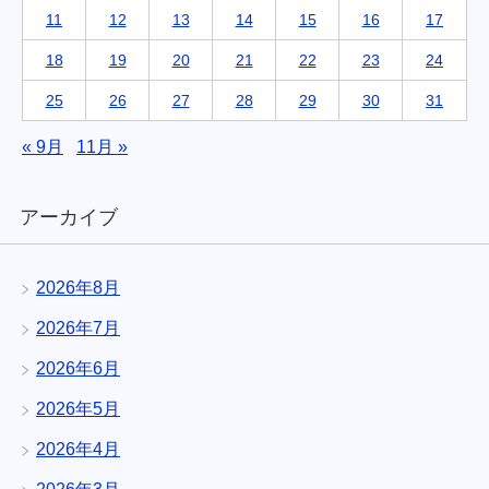
11
12
13
14
15
16
17
18
19
20
21
22
23
24
25
26
27
28
29
30
31
« 9月
11月 »
アーカイブ
2026年8月
2026年7月
2026年6月
2026年5月
2026年4月