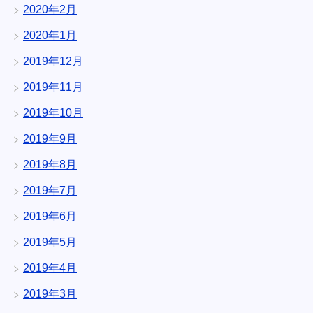
2020年2月
2020年1月
2019年12月
2019年11月
2019年10月
2019年9月
2019年8月
2019年7月
2019年6月
2019年5月
2019年4月
2019年3月