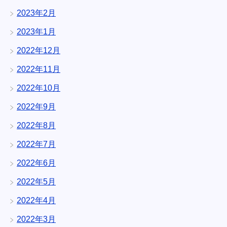
2023年2月
2023年1月
2022年12月
2022年11月
2022年10月
2022年9月
2022年8月
2022年7月
2022年6月
2022年5月
2022年4月
2022年3月