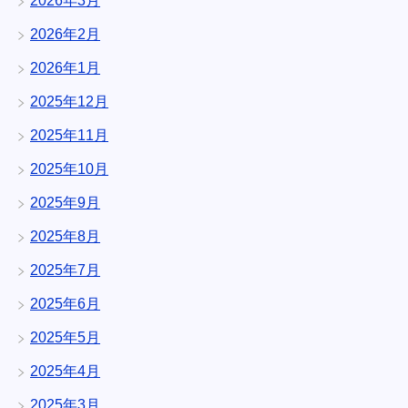
2026年3月
2026年2月
2026年1月
2025年12月
2025年11月
2025年10月
2025年9月
2025年8月
2025年7月
2025年6月
2025年5月
2025年4月
2025年3月