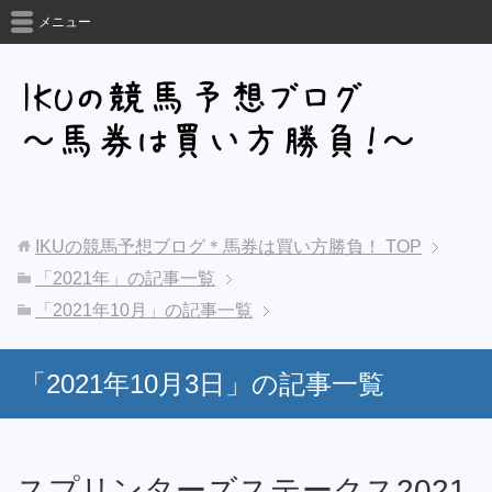
メニュー
IKUの競馬予想ブログ＊馬券は買い方勝負！
TOP
「2021年」の記事一覧
「2021年10月」の記事一覧
「2021年10月3日」の記事一覧
スプリンターズステークス2021