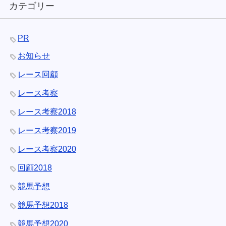
カテゴリー
PR
お知らせ
レース回顧
レース考察
レース考察2018
レース考察2019
レース考察2020
回顧2018
競馬予想
競馬予想2018
競馬予想2020