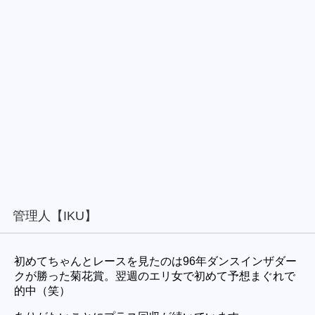
管理人【IKU】
初めてちゃんとレースを見たのは96年ダンスインザダー
クが勝った菊花賞。翌週のエリ女で初めて予想まぐれで
的中（笑）