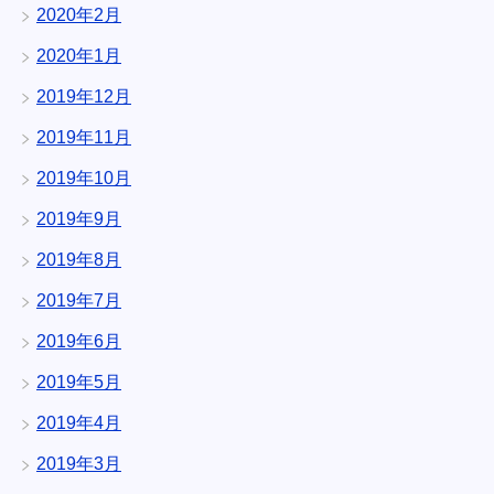
2020年2月
2020年1月
2019年12月
2019年11月
2019年10月
2019年9月
2019年8月
2019年7月
2019年6月
2019年5月
2019年4月
2019年3月