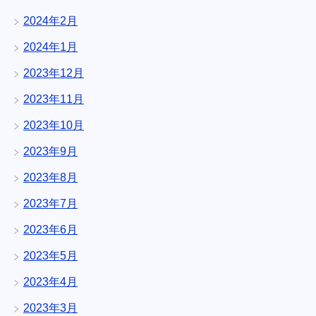
2024年2月
2024年1月
2023年12月
2023年11月
2023年10月
2023年9月
2023年8月
2023年7月
2023年6月
2023年5月
2023年4月
2023年3月