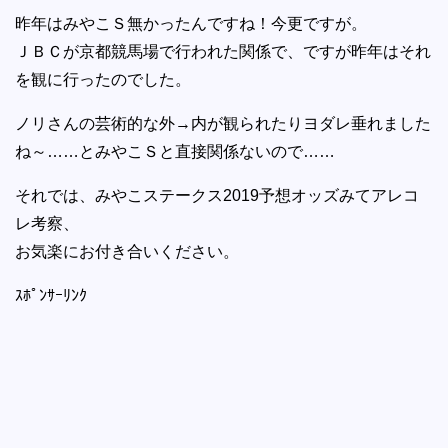
昨年はみやこＳ無かったんですね！今更ですが。
ＪＢＣが京都競馬場で行われた関係で、ですが昨年はそれ
を観に行ったのでした。
ノリさんの芸術的な外→内が観られたりヨダレ垂れました
ね～……とみやこＳと直接関係ないので……
それでは、みやこステークス2019予想オッズみてアレコ
レ考察、
お気楽にお付き合いください。
ｽﾎﾟﾝｻｰﾘﾝｸ