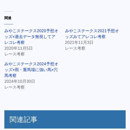
関連
みやこステークス2020予想オ
みやこステークス2021予想オ
ッズ×過去データ無視してア
ッズみてアレコレ考察
レコレ考察
2021年11月3日
2020年11月5日
レース考察
レース考察
みやこステークス2024予想オ
ッズ×雨・重馬場に強い馬×穴
馬考察
2024年10月30日
レース考察
関連記事