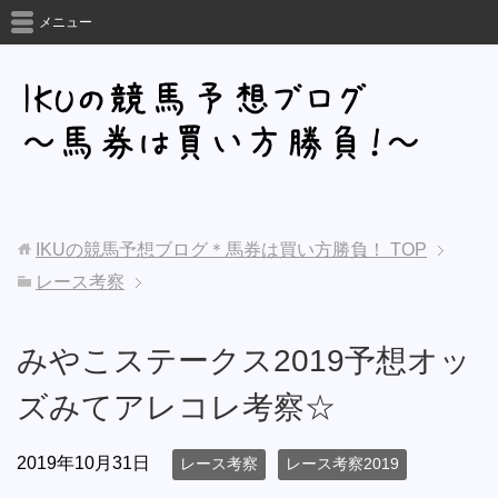
メニュー
IKUの競馬予想ブログ＊馬券は買い方勝負！
TOP
レース考察
みやこステークス2019予想オッ
ズみてアレコレ考察☆
2019年10月31日
レース考察
レース考察2019