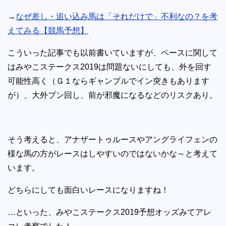
→
なぜ差し・追い込み馬は「それだけで」不利なの？を考
えてみる【競馬予想】
こういった記事でも以前書いていますが、ペースに関して
はみやこステークス2019は問題ないにしても、外を回す
可能性高く（Ｇ１ならギャンブルでイン突きもあります
が）、大外ブン回し、前が邪魔になるなどのリスクあり。
そう考えると、アナザートゥルースやアングライフェンの
様な馬の方がレースはしやすいのではないかな～と考えて
います。
どちらにしても面白いレースになりますね！
…といった、みやこステークス2019予想オッズみてアレ