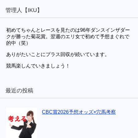
管理人【IKU】
初めてちゃんとレースを見たのは96年ダンスインザダー
クが勝った菊花賞。翌週のエリ女で初めて予想まぐれで
的中（笑）
ありがたいことにプラス回収が続いています。
競馬楽しんでいきましょう！
最近の投稿
CBC賞2026予想オッズ×穴馬考察