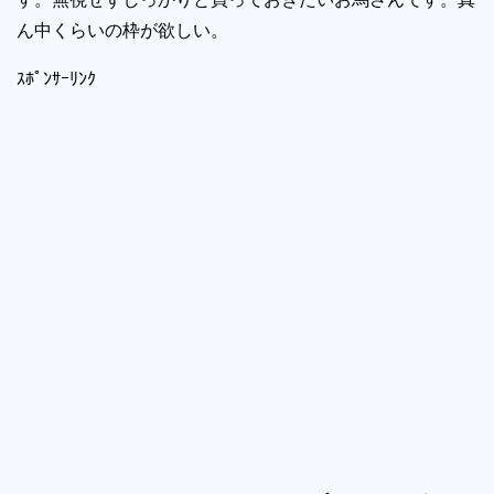
ん中くらいの枠が欲しい。
ｽﾎﾟﾝｻｰﾘﾝｸ