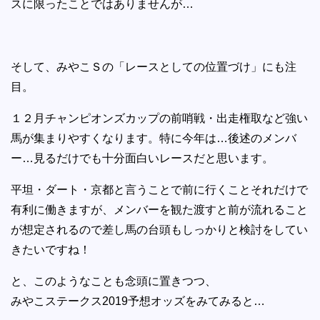
スに限ったことではありませんが…
そして、みやこＳの「レースとしての位置づけ」にも注
目。
１２月チャンピオンズカップの前哨戦・出走権取など強い
馬が集まりやすくなります。特に今年は…後述のメンバ
ー…見るだけでも十分面白いレースだと思います。
平坦・ダート・京都と言うことで前に行くことそれだけで
有利に働きますが、メンバーを観た渡すと前が流れること
が想定されるので差し馬の台頭もしっかりと検討をしてい
きたいですね！
と、このようなことも念頭に置きつつ、
みやこステークス2019予想オッズをみてみると…