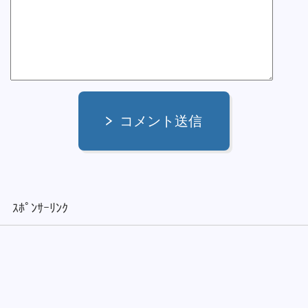
コメント送信
ｽﾎﾟﾝｻｰﾘﾝｸ