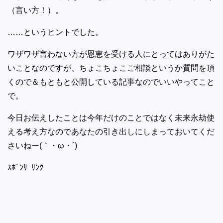
（言い方！）。
……というヒントでした。
ワザワザ言わない方が恩恵を受ける人にとってはありがた
いことなのですが、ちょこちょこご相談というか質問を頂
くので＆もともと公開している記事なのでいいやってこと
で。
今日お伝えしたことは今年だけのことではなく未来永劫使
える考え方なのであなたの引き出しにしまっておいてくだ
さいねー(｀・ω・´)
ｽﾎﾟﾝｻｰﾘﾝｸ