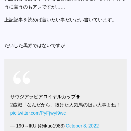
うに言うのもアレですが……
上記記事を読めば言いたい事だいたい書いています。
たいした馬券ではないですが
サウジアラビアロイヤルカップ🐥
2歳戦「なんだから」抜けた人気馬の扱い大事よね！
pic.twitter.com/PyFjwyI9wc
— 190→IKU (@ikuo1983)
October 8, 2022