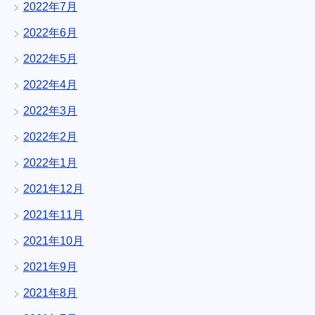
2022年7月
2022年6月
2022年5月
2022年4月
2022年3月
2022年2月
2022年1月
2021年12月
2021年11月
2021年10月
2021年9月
2021年8月