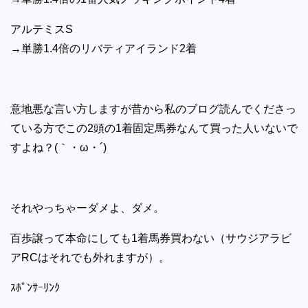
アルテミスS
→単勝1.4倍のリバティアイランド2着
意地悪な言い方しますが昔から私のブログ読んでくださっ
ている方でこの2頭の1着固定馬券なんて買った人いないで
すよね？(｀・ω・´)
それやっちゃーダメよ、ダメ。
百歩譲って本命にしても1着馬券買わない（サウジアラビ
アRCはそれでも外れますが）。
ｽﾎﾟﾝｻｰﾘﾝｸ