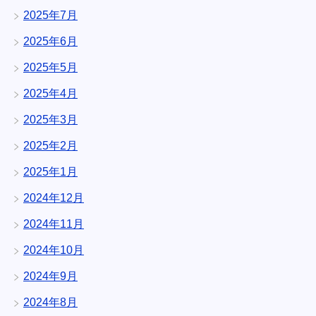
2025年7月
2025年6月
2025年5月
2025年4月
2025年3月
2025年2月
2025年1月
2024年12月
2024年11月
2024年10月
2024年9月
2024年8月