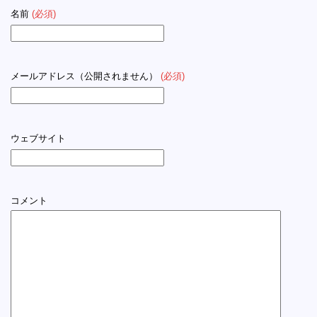
名前
(必須)
メールアドレス（公開されません）
(必須)
ウェブサイト
コメント