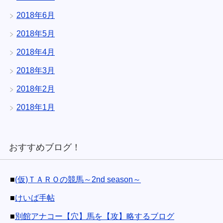
2018年6月
2018年5月
2018年4月
2018年3月
2018年2月
2018年1月
おすすめブログ！
■
(仮)ＴＡＲＯの競馬～2nd season～
■
けいば手帖
■
別館アナコー【穴】馬を【攻】略するブログ