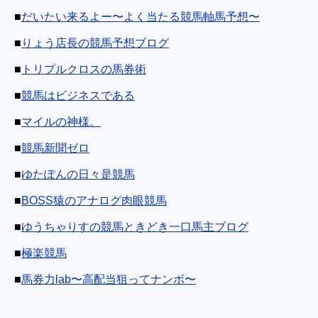
■
だいたい来るよー〜よく当たる競馬軸馬予想〜
■
りょう店長の競馬予想ブログ
■
トリプルクロスの馬券術
■
競馬はビジネスである
■
マイルの神様。
■
競馬新聞ゼロ
■
ゆたぽんの日々是競馬
■
BOSS猿のアナログ肉眼競馬
■
ゆうちゃりすの競馬ときどき一口馬主ブログ
■
極楽競馬
■
馬券力lab〜高配当狙ってナンボ〜