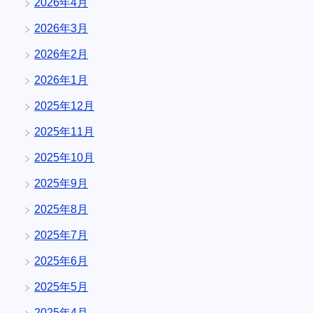
2026年4月
2026年3月
2026年2月
2026年1月
2025年12月
2025年11月
2025年10月
2025年9月
2025年8月
2025年7月
2025年6月
2025年5月
2025年4月