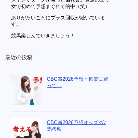
女で初めて予想まぐれで的中（笑）
ありがたいことにプラス回収が続いていま
す。
競馬楽しんでいきましょう！
最近の投稿
CBC賞2026予想＊気楽に買
って…
CBC賞2026予想オッズ×穴
馬考察