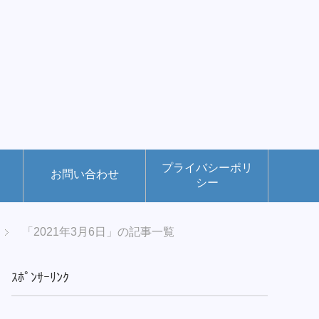
プライバシーポリ
お問い合わせ
シー
「2021年3月6日」の記事一覧
ｽﾎﾟﾝｻｰﾘﾝｸ