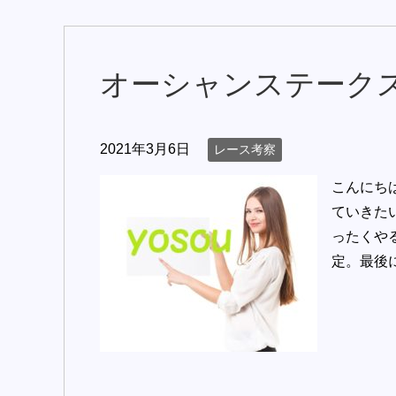
オーシャンステークス
2021年3月6日
レース考察
こんにち
ていきた
ったくや
定。最後に