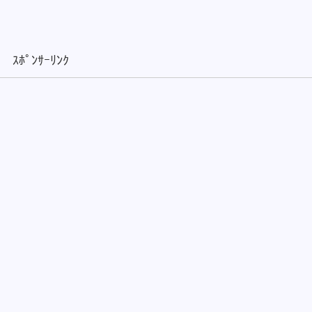
ｽﾎﾟﾝｻｰﾘﾝｸ