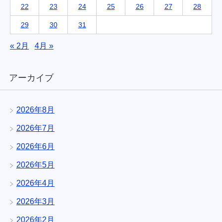
22
23
24
25
26
27
28
29
30
31
« 2月
4月 »
アーカイブ
2026年8月
2026年7月
2026年6月
2026年5月
2026年4月
2026年3月
2026年2月