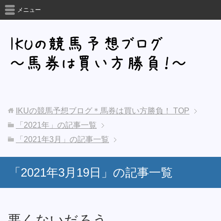
メニュー
IKUの競馬予想ブログ＊馬券は買い方勝負！
TOP
「2021年」の記事一覧
「2021年3月」の記事一覧
「2021年3月19日」の記事一覧
悪くないだろう