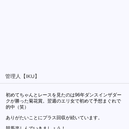
管理人【IKU】
初めてちゃんとレースを見たのは96年ダンスインザダー
クが勝った菊花賞。翌週のエリ女で初めて予想まぐれで
的中（笑）
ありがたいことにプラス回収が続いています。
競馬楽しんでいきましょう！