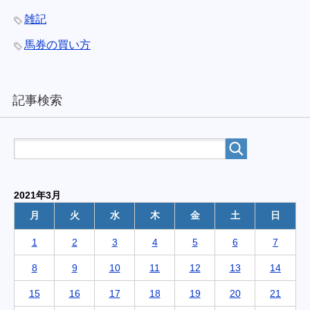
雑記
馬券の買い方
記事検索
2021年3月
月
火
水
木
金
土
日
1
2
3
4
5
6
7
8
9
10
11
12
13
14
15
16
17
18
19
20
21