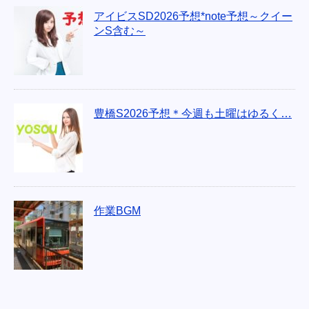
アイビスSD2026予想*note予想～クイー
ンS含む～
豊橋S2026予想＊今週も土曜はゆるく…
作業BGM