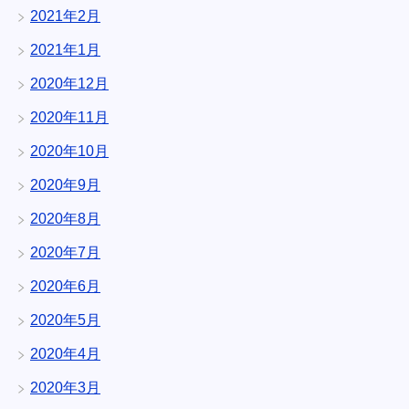
2021年2月
2021年1月
2020年12月
2020年11月
2020年10月
2020年9月
2020年8月
2020年7月
2020年6月
2020年5月
2020年4月
2020年3月