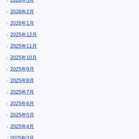
2026年3月
2026年2月
2026年1月
2025年12月
2025年11月
2025年10月
2025年9月
2025年8月
2025年7月
2025年6月
2025年5月
2025年4月
2025年3月