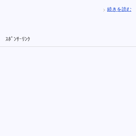
続きを読む
ｽﾎﾟﾝｻｰﾘﾝｸ