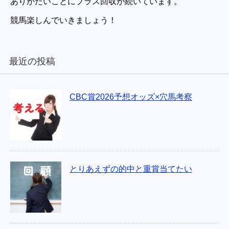
ありがたいことにプラス回収が続いています。
競馬楽しんでいきましょう！
最近の投稿
CBC賞2026予想オッズ×穴馬考察
とりあえずの的中と重賞当てたい