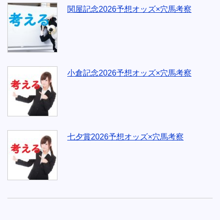
関屋記念2026予想オッズ×穴馬考察
小倉記念2026予想オッズ×穴馬考察
七夕賞2026予想オッズ×穴馬考察