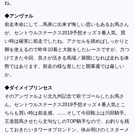
ね。
◆アンヴァル
前走本命にして…馬券に出来ず悔しい思いもあるお馬さん
が、セントウルステークス2019予想オッズ３番人気。買
い時は確実に前走でしたね。アクセルを踏めばしっかりと
脚を使えるので昨年10着と大敗をしたレースですが、力つ
けてきた今回、良さが活きる馬場／展開になれば走れる体
勢ではあります。前走の様な差しだと開幕週では厳しい
か。
◆ダイメイプリンセス
そのアンヴァルより北九州記念で前でゴールしたお馬さ
ん。セントウルステークス2019予想オッズ４番人気とこ
ちらも買い時は前走感。……そして今回鞍上は川田騎手。
王道競馬させたら文句なしのTOP騎手なので、お釣りを残
しておきたいタワーオブロンドン、休み明けのミスターメ