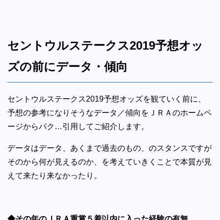
セントウルステークス2019予想オッ
ズの前にデータ・傾向
セントウルステークス2019予想オッズを観ていく前に、
予想の参考になりそうなデータ／傾向をＪＲＡのホームペ
ージからパク…引用してご紹介します。
データはデータ、あくまで過去のもの、のスタンスですが
そのから何が見えるのか、を考えていきくことで本質が見
えて来たり来なかったり。
◆その年のＪＲＡ重賞５着以内に入った経験の有無。