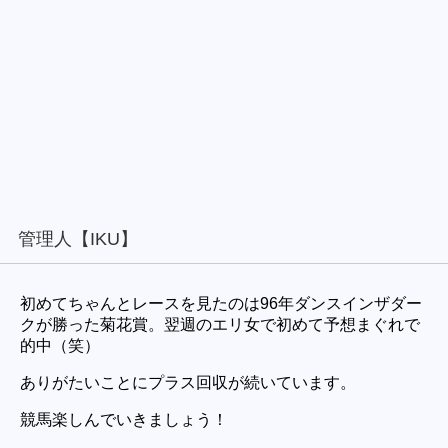
管理人【IKU】
初めてちゃんとレースを見たのは96年ダンスインザダー
クが勝った菊花賞。翌週のエリ女で初めて予想まぐれで
的中（笑）
ありがたいことにプラス回収が続いています。
競馬楽しんでいきましょう！