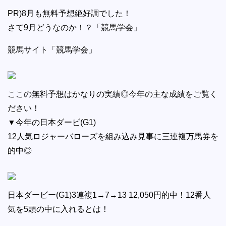
PR)8月も無料予想絶好調でした！
さて9月どうなのか！？「競馬学会」
競馬サイト「競馬学会」
ここの無料予想はかなりの実績◎今年の主な成績をご覧く
ださい！
▼今年の日本ダービ(G1)
12人気ロジャーバローズを組み込み見事に三連複万馬券を
的中◎
日本ダービー(G1)3連複1→7→13 12,050円的中！12番人
気を5頭の中に入れるとは！