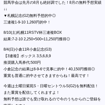
競馬学会は先月の8月も絶好調でした！8月の無料予想実績
↓↓
▼札幌記念(G2)無料予想的中◎
三連複1-9-10 1,260円的中！
8/10(土)札幌11RSTV杯三連複BOX
結果:7-2-10 2,250×500=11,250円獲得◎
8/4(日)小倉11R小倉記念(G3)
【3連複】ボックス 3,5,6,8,9
推奨購入馬券代:500円
小倉記念の結果は8-9-6で見事に的中！40,150円獲得◎
重賞も普通に的中させてきますからね！最高です！
今週は土曜日紫苑S・日曜セントウルS(G2)を無料配信！
また重賞を配信してくれますよ！
無料予想は誰でも受け取れるので今のうちからのご登録を