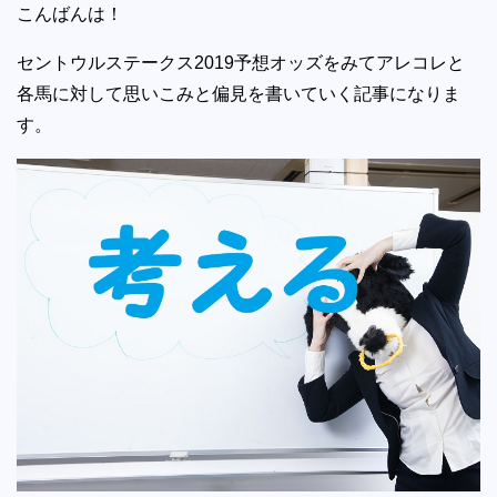
こんばんは！
セントウルステークス2019予想オッズをみてアレコレと
各馬に対して思いこみと偏見を書いていく記事になりま
す。