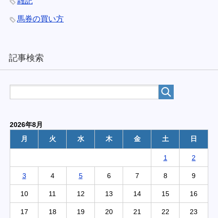
雑記
馬券の買い方
記事検索
2026年8月
月
火
水
木
金
土
日
1
2
3
4
5
6
7
8
9
10
11
12
13
14
15
16
17
18
19
20
21
22
23