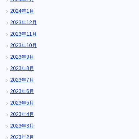
2024年1月
2023年12月
2023年11月
2023年10月
2023年9月
2023年8月
2023年7月
2023年6月
2023年5月
2023年4月
2023年3月
2023年2月