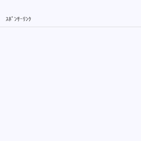
ｽﾎﾟﾝｻｰﾘﾝｸ