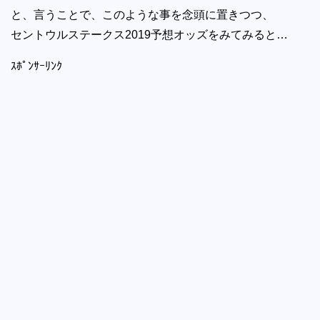
と、言うことで、このような事を念頭に置きつつ、
セントウルステークス2019予想オッズをみてみると…
ｽﾎﾟﾝｻｰﾘﾝｸ