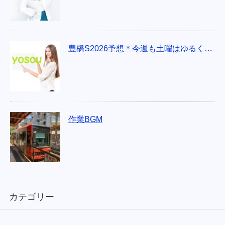
豊橋S2026予想＊今週も土曜はゆるく…
作業BGM
カテゴリー