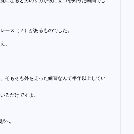
状況になると男のサガが役に立つを知った瞬間でし
かレース（？）があるものでした。
言え、
で、そもそも外を走った練習なんて半年以上してい
ているだけですよ。
く駅へ。