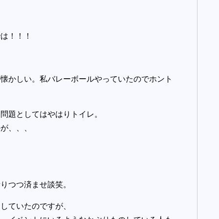
では！！！
が懐かしい。私バレーボールやっていたのでホント
な問題としてはやはりトイレ。
のが、、、
祈りつつ済ませ談笑。
としていたのですが、