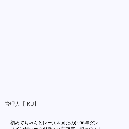
管理人【IKU】
初めてちゃんとレースを見たのは96年ダン
スインザダークが勝った菊花賞。翌週のエリ