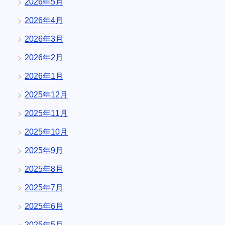
2026年5月
2026年4月
2026年3月
2026年2月
2026年1月
2025年12月
2025年11月
2025年10月
2025年9月
2025年8月
2025年7月
2025年6月
2025年5月