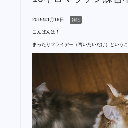
2019年1月18日
雑記
こんばんは！
まったりフライデー（言いたいだけ）という