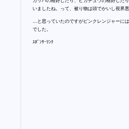
カッパの格好したり、ピカチュウの格好した
いましたね。って、被り物は頭でかいし視界
…と思っていたのですがピンクレンジャーに
でした。
ｽﾎﾟﾝｻｰﾘﾝｸ