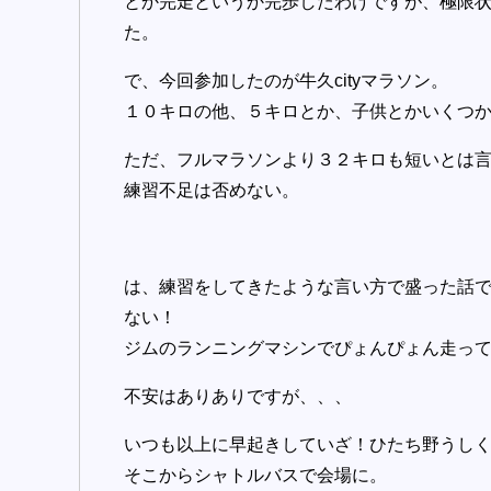
とか完走というか完歩したわけですが、極限
た。
で、今回参加したのが牛久cityマラソン。
１０キロの他、５キロとか、子供とかいくつ
ただ、フルマラソンより３２キロも短いとは
練習不足は否めない。
は、練習をしてきたような言い方で盛った話
ない！
ジムのランニングマシンでぴょんぴょん走っ
不安はありありですが、、、
いつも以上に早起きしていざ！ひたち野うし
そこからシャトルバスで会場に。