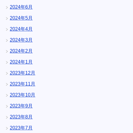
2024年6月
2024年5月
2024年4月
2024年3月
2024年2月
2024年1月
2023年12月
2023年11月
2023年10月
2023年9月
2023年8月
2023年7月