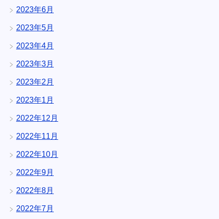
2023年6月
2023年5月
2023年4月
2023年3月
2023年2月
2023年1月
2022年12月
2022年11月
2022年10月
2022年9月
2022年8月
2022年7月