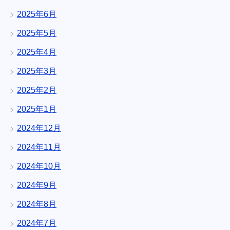
2025年6月
2025年5月
2025年4月
2025年3月
2025年2月
2025年1月
2024年12月
2024年11月
2024年10月
2024年9月
2024年8月
2024年7月