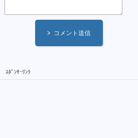
コメント送信
ｽﾎﾟﾝｻｰﾘﾝｸ