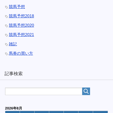
競馬予想
競馬予想2018
競馬予想2020
競馬予想2021
雑記
馬券の買い方
記事検索
2026年8月