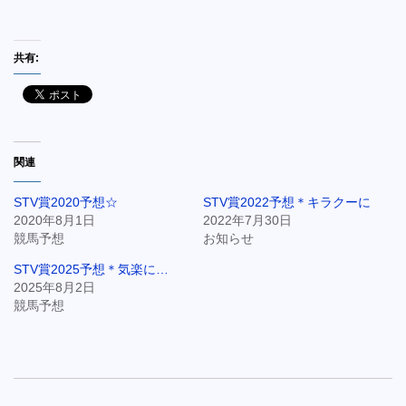
共有:
関連
STV賞2020予想☆
STV賞2022予想＊キラクーに
2020年8月1日
2022年7月30日
競馬予想
お知らせ
STV賞2025予想＊気楽に…
2025年8月2日
競馬予想