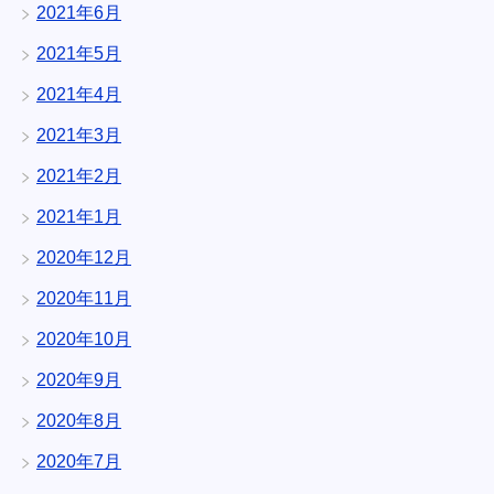
2021年6月
2021年5月
2021年4月
2021年3月
2021年2月
2021年1月
2020年12月
2020年11月
2020年10月
2020年9月
2020年8月
2020年7月