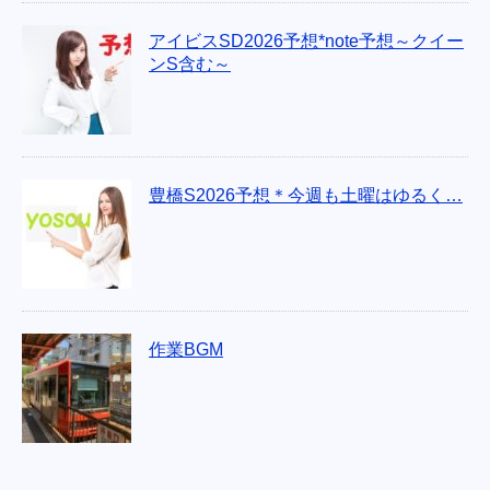
アイビスSD2026予想*note予想～クイー
ンS含む～
豊橋S2026予想＊今週も土曜はゆるく…
作業BGM