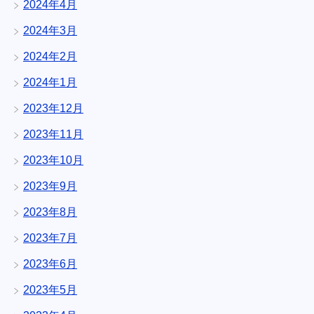
2024年4月
2024年3月
2024年2月
2024年1月
2023年12月
2023年11月
2023年10月
2023年9月
2023年8月
2023年7月
2023年6月
2023年5月