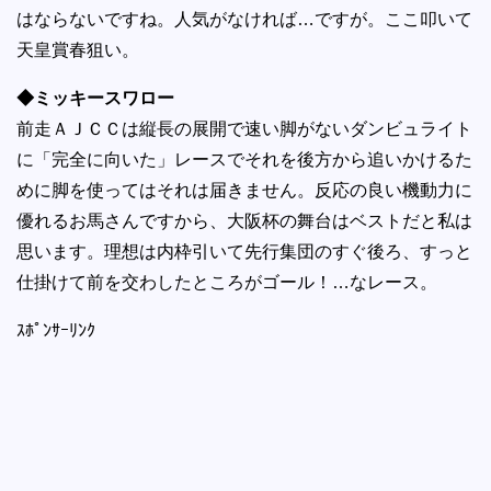
はならないですね。人気がなければ…ですが。ここ叩いて
天皇賞春狙い。
◆ミッキースワロー
前走ＡＪＣＣは縦長の展開で速い脚がないダンビュライト
に「完全に向いた」レースでそれを後方から追いかけるた
めに脚を使ってはそれは届きません。反応の良い機動力に
優れるお馬さんですから、大阪杯の舞台はベストだと私は
思います。理想は内枠引いて先行集団のすぐ後ろ、すっと
仕掛けて前を交わしたところがゴール！…なレース。
ｽﾎﾟﾝｻｰﾘﾝｸ