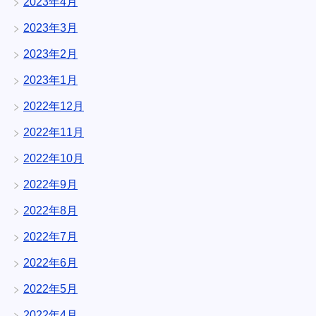
2023年4月
2023年3月
2023年2月
2023年1月
2022年12月
2022年11月
2022年10月
2022年9月
2022年8月
2022年7月
2022年6月
2022年5月
2022年4月