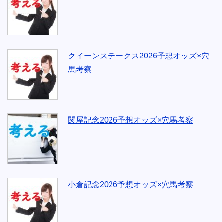
クイーンステークス2026予想オッズ×穴
馬考察
関屋記念2026予想オッズ×穴馬考察
小倉記念2026予想オッズ×穴馬考察