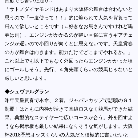
回顧でも書いた通り…
「サトノダイヤモンドはあまり大阪杯の舞台は合わないと
思うので「一度使って！！」的に煽られて人気を背負って
飛んで欲しいところです（←好きなお馬さんですけれど馬
券は別）。エンジンがかかるのが遅い＝俗に言うギアチェ
ンジが遅いので小回りが向くとは思えないです。天皇賞春
の方が舞台は向きます。能力だけでどこまでやれるか。」
これ以上でも以下でもなく外回ったらエンジンかかった頃
にゴールしそう。先行、４角先頭くらいの競馬じゃないと
厳しいと思います。
◆シュヴァルグラン
昨年天皇賞春で本命、２着。ジャパンカップで悲願のＧ１
制覇！はともに内枠が活きて直線ロスなく競馬ができた結
果。典型的なステイヤーで広いコースが合う。外を回すよ
うなら掲示板も厳しい結果になりそうな気がします。大阪
杯2018予想オッズくらいの人気だと積極的に書いたいと