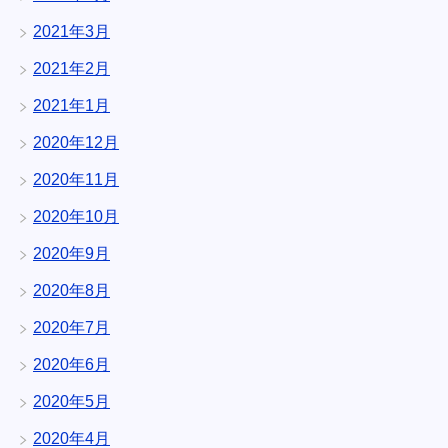
2021年3月
2021年2月
2021年1月
2020年12月
2020年11月
2020年10月
2020年9月
2020年8月
2020年7月
2020年6月
2020年5月
2020年4月