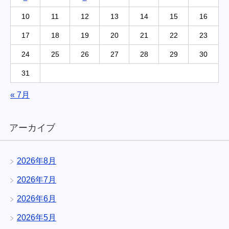
10
11
12
13
14
15
16
17
18
19
20
21
22
23
24
25
26
27
28
29
30
31
« 7月
アーカイブ
2026年8月
2026年7月
2026年6月
2026年5月