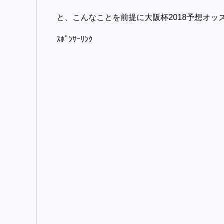
と、こんなことを前提に大阪杯2018予想オッ
ｽﾎﾟﾝｻｰﾘﾝｸ