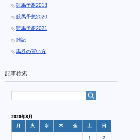
競馬予想2018
競馬予想2020
競馬予想2021
雑記
馬券の買い方
記事検索
2026年8月
月
火
水
木
金
土
日
1
2