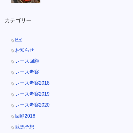
カテゴリー
PR
お知らせ
レース回顧
レース考察
レース考察2018
レース考察2019
レース考察2020
回顧2018
競馬予想