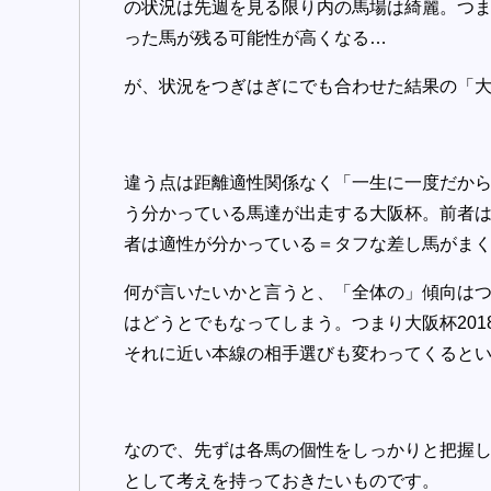
の状況は先週を見る限り内の馬場は綺麗。つま
った馬が残る可能性が高くなる…
が、状況をつぎはぎにでも合わせた結果の「
違う点は距離適性関係なく「一生に一度だか
う分かっている馬達が出走する大阪杯。前者
者は適性が分かっている＝タフな差し馬がま
何が言いたいかと言うと、「全体の」傾向は
はどうとでもなってしまう。つまり大阪杯20
それに近い本線の相手選びも変わってくると
なので、先ずは各馬の個性をしっかりと把握
として考えを持っておきたいものです。