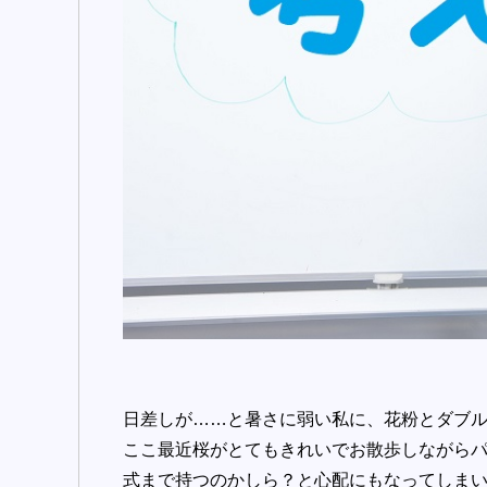
日差しが……と暑さに弱い私に、花粉とダブ
ここ最近桜がとてもきれいでお散歩しながら
式まで持つのかしら？と心配にもなってしま