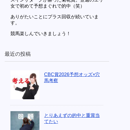
女で初めて予想まぐれで的中（笑）
ありがたいことにプラス回収が続いていま
す。
競馬楽しんでいきましょう！
最近の投稿
CBC賞2026予想オッズ×穴
馬考察
とりあえずの的中と重賞当
てたい