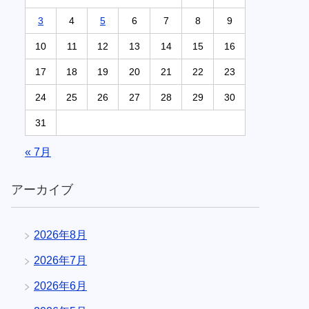
3
4
5
6
7
8
9
10
11
12
13
14
15
16
17
18
19
20
21
22
23
24
25
26
27
28
29
30
31
« 7月
アーカイブ
2026年8月
2026年7月
2026年6月