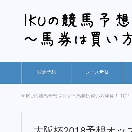
競馬予想
レース考察
IKUの競馬予想ブログ＊馬券は買い方勝負！
TOP
大阪杯2018予想オ