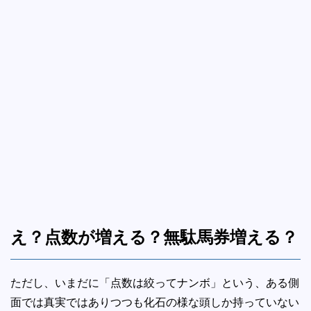
え？点数が増える？無駄馬券増える？
ただし、いまだに「点数は絞ってナンボ」という、ある側
面では真実ではありつつも化石の様な頭しか持っていない