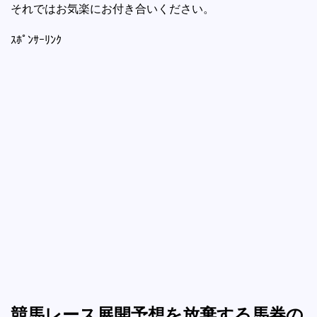
それではお気楽にお付き合いください。
ｽﾎﾟﾝｻｰﾘﾝｸ
競馬レース展開予想を放棄する馬券の