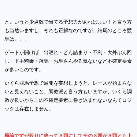
と、いうと少点数で当てる予想力があればよい！と言う方
も当然いますし、それも正解なのですが、結局のところ競
馬は、、、
ゲートが開けば、出遅れ・どん詰まり・不利・大外ぶん回
し・下手騎乗・落馬・お馬さんやる気ないなど不確定要素
が多いものです。
いくら競馬予想で展開を妄想しようと、レースが始まらな
いと見えないこと、調教派と言う方もいますが、いくら調
教が良いからこの不確定要素に巻き込まれないなんてロジ
ックは存在しません。
極論ですが絞りに絞って３頭にしてその３頭が３頭とも上