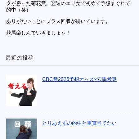
クが勝った菊花賞。翌週のエリ女で初めて予想まぐれで
的中（笑）
ありがたいことにプラス回収が続いています。
競馬楽しんでいきましょう！
最近の投稿
CBC賞2026予想オッズ×穴馬考察
とりあえずの的中と重賞当てたい