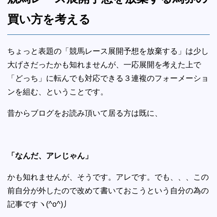
買い方を考える
ちょっと表題の「競馬レース展開予想を放棄する」は少し
大げさだったかも知れませんが、一応展開を考えた上で
「どっち」に転んでも対応できる３連複のフォーメーショ
ンを組む、ということです。
昔からブログをお読み頂いて居る方は既に、
「なんだ、アレじゃん」
かも知れませんが、そうです。アレです。でも、、、この
前自分が外したので改めて書いておこうという自分の為の
記事ですヽ(^o^)丿