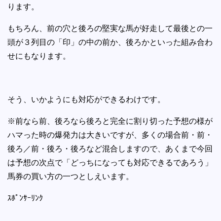
ります。
もちろん、前の穴と後ろの堅実な馬が好走して最後との一
頭が３列目の「印」の中の前か、後ろかといった組み合わ
せにもなります。
そう、いかようにも対応ができるわけです。
※前なら前、後ろなら後ろと完全に割り切った予想の様が
ハマった時の爆発力は大きいですが、多くの場合前・前・
後ろ／前・後ろ・後ろなど混合しますので、あくまで今回
は予想の次点で「どっちになっても対応できるであろう」
馬券の買い方の一つとしえいます。
ｽﾎﾟﾝｻｰﾘﾝｸ