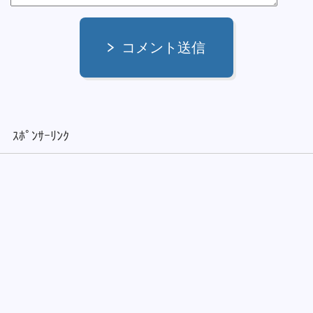
コメント送信
ｽﾎﾟﾝｻｰﾘﾝｸ