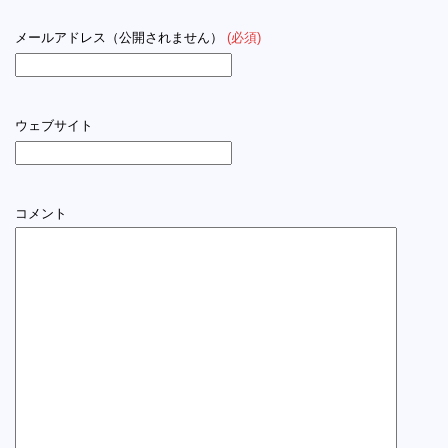
メールアドレス（公開されません）
(必須)
ウェブサイト
コメント