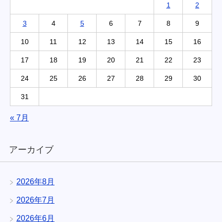
1
2
3
4
5
6
7
8
9
10
11
12
13
14
15
16
17
18
19
20
21
22
23
24
25
26
27
28
29
30
31
« 7月
アーカイブ
2026年8月
2026年7月
2026年6月