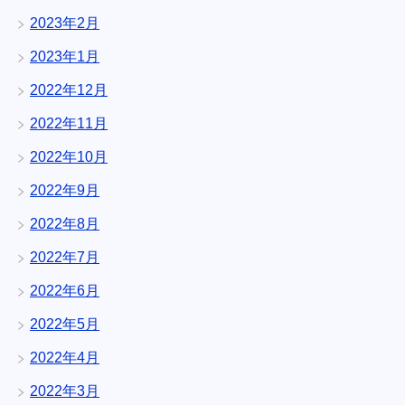
2023年2月
2023年1月
2022年12月
2022年11月
2022年10月
2022年9月
2022年8月
2022年7月
2022年6月
2022年5月
2022年4月
2022年3月