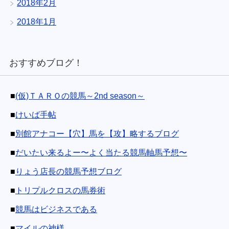
2018年2月
2018年1月
おすすめブログ！
■
(仮)ＴＡＲＯの競馬～2nd season～
■
けいば手帖
■
別館アナコー【穴】馬を【攻】略するブログ
■
だいたい来るよー〜よく当たる競馬軸馬予想〜
■
りょう店長の競馬予想ブログ
■
トリプルクロスの馬券術
■
競馬はビジネスである
■
マイルの神様。