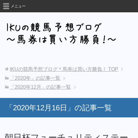
メニュー
IKUの競馬予想ブログ＊馬券は買い方勝負！
TOP
「2020年」の記事一覧
「2020年12月」の記事一覧
「2020年12月16日」の記事一覧
朝日杯フューチュリティステー