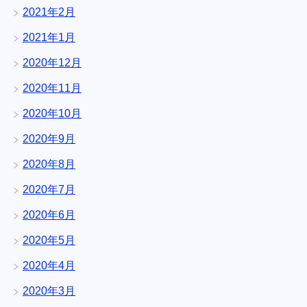
2021年2月
2021年1月
2020年12月
2020年11月
2020年10月
2020年9月
2020年8月
2020年7月
2020年6月
2020年5月
2020年4月
2020年3月