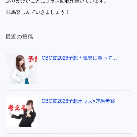
ありがたいことにプラス回収が続いています。
競馬楽しんでいきましょう！
最近の投稿
CBC賞2026予想＊気楽に買って…
CBC賞2026予想オッズ×穴馬考察