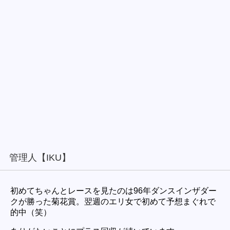
管理人【IKU】
初めてちゃんとレースを見たのは96年ダンスインザダー
クが勝った菊花賞。翌週のエリ女で初めて予想まぐれで
的中（笑）