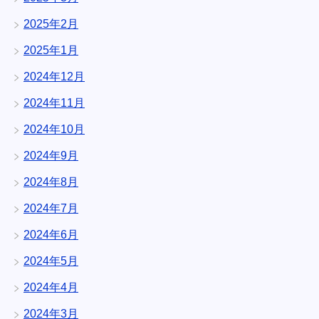
2025年2月
2025年1月
2024年12月
2024年11月
2024年10月
2024年9月
2024年8月
2024年7月
2024年6月
2024年5月
2024年4月
2024年3月