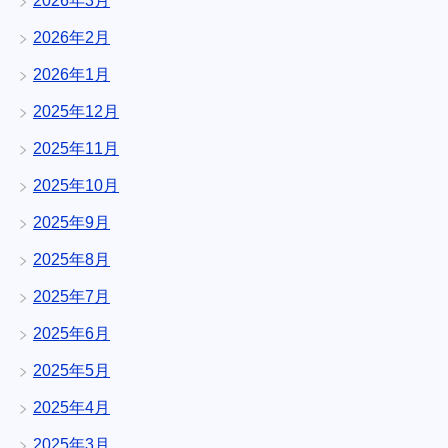
2026年3月
2026年2月
2026年1月
2025年12月
2025年11月
2025年10月
2025年9月
2025年8月
2025年7月
2025年6月
2025年5月
2025年4月
2025年3月