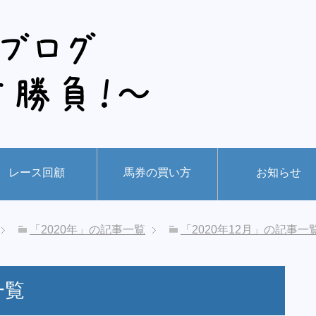
レース回顧
馬券の買い方
お知らせ
「2020年」の記事一覧
「2020年12月」の記事一
一覧