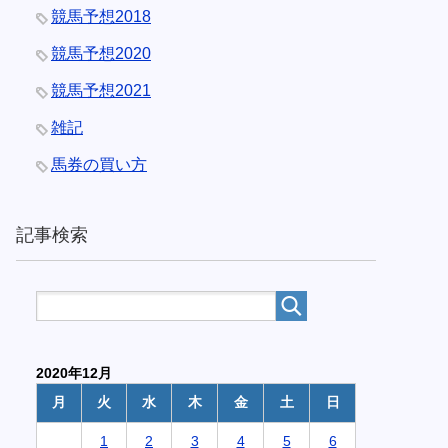
競馬予想2018
競馬予想2020
競馬予想2021
雑記
馬券の買い方
記事検索
2020年12月
月
火
水
木
金
土
日
1
2
3
4
5
6