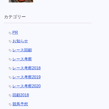
カテゴリー
PR
お知らせ
レース回顧
レース考察
レース考察2018
レース考察2019
レース考察2020
回顧2018
競馬予想