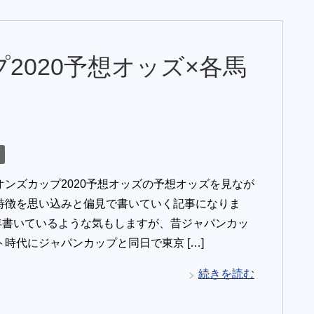
2020予想オッズ×各馬
オンズカップ2020予想オッズの予想オッズを見なが
特徴を思い込みと偏見で書いていく記事になりま
年書いているような気もしますが、昔ジャパンカッ
時代にジャパンカップと同日で東京 […]
続きを読む