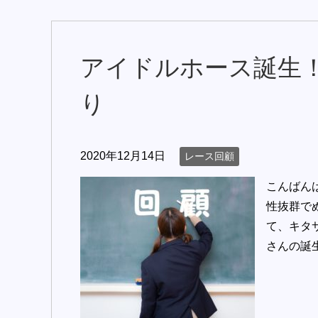
アイドルホース誕生！な
り
2020年12月14日
レース回顧
こんばん
性抜群で
て、キタ
さんの誕