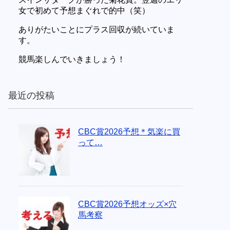
女で初めて予想まぐれで的中（笑）
ありがたいことにプラス回収が続いていま
す。
競馬楽しんでいきましょう！
最近の投稿
CBC賞2026予想＊気楽に買
って…
CBC賞2026予想オッズ×穴
馬考察