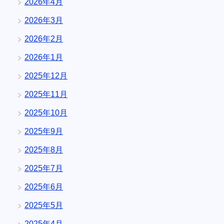
2026年4月
2026年3月
2026年2月
2026年1月
2025年12月
2025年11月
2025年10月
2025年9月
2025年8月
2025年7月
2025年6月
2025年5月
2025年4月