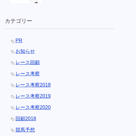
カテゴリー
PR
お知らせ
レース回顧
レース考察
レース考察2018
レース考察2019
レース考察2020
回顧2018
競馬予想