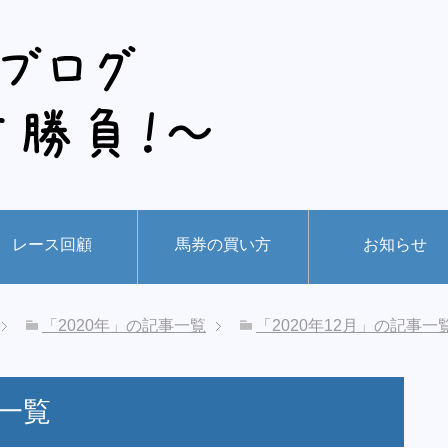
レース回顧
馬券の買い方
お知らせ
「2020年」の記事一覧
「2020年12月」の記事一
事一覧