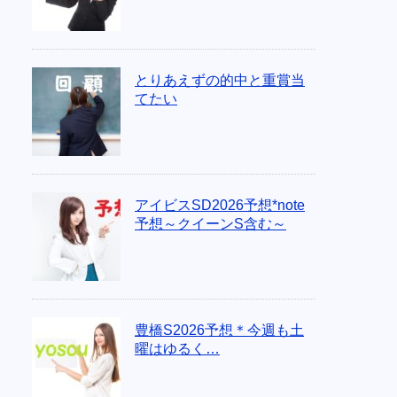
とりあえずの的中と重賞当
てたい
アイビスSD2026予想*note
予想～クイーンS含む～
豊橋S2026予想＊今週も土
曜はゆるく…