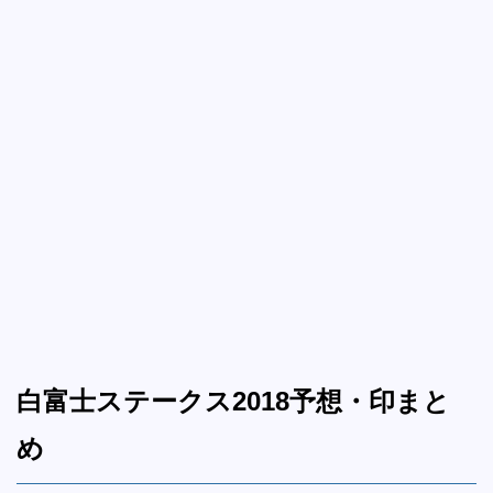
白富士ステークス2018予想・印まと
め