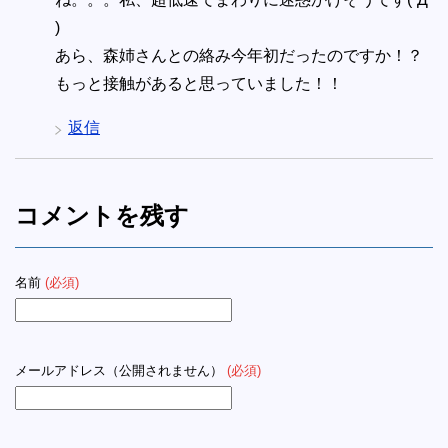
)
あら、森姉さんとの絡み今年初だったのですか！？
もっと接触があると思っていました！！
返信
コメントを残す
名前
(必須)
メールアドレス（公開されません）
(必須)