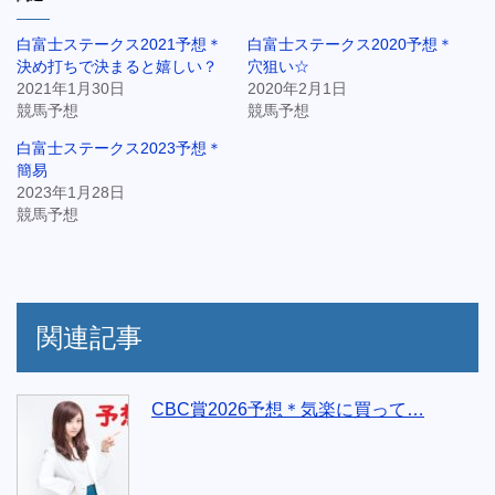
白富士ステークス2021予想＊
白富士ステークス2020予想＊
決め打ちで決まると嬉しい？
穴狙い☆
2021年1月30日
2020年2月1日
競馬予想
競馬予想
白富士ステークス2023予想＊
簡易
2023年1月28日
競馬予想
関連記事
CBC賞2026予想＊気楽に買って…