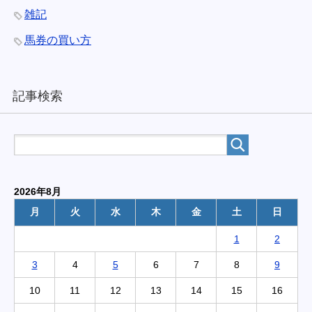
雑記
馬券の買い方
記事検索
2026年8月
月
火
水
木
金
土
日
1
2
3
4
5
6
7
8
9
10
11
12
13
14
15
16