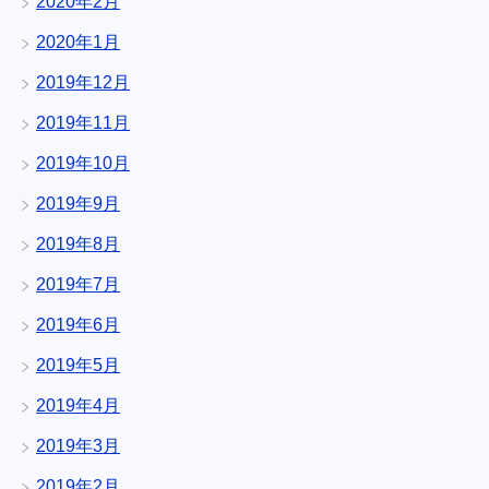
2020年2月
2020年1月
2019年12月
2019年11月
2019年10月
2019年9月
2019年8月
2019年7月
2019年6月
2019年5月
2019年4月
2019年3月
2019年2月