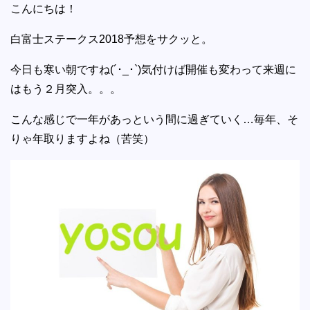
こんにちは！
白富士ステークス2018予想をサクッと。
今日も寒い朝ですね(´･_･`)気付けば開催も変わって来週に
はもう２月突入。。。
こんな感じで一年があっという間に過ぎていく…毎年、そ
りゃ年取りますよね（苦笑）