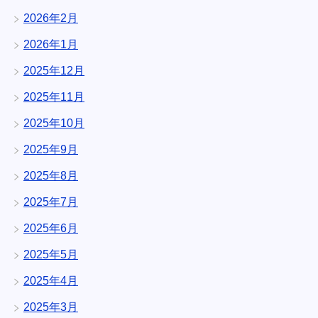
2026年2月
2026年1月
2025年12月
2025年11月
2025年10月
2025年9月
2025年8月
2025年7月
2025年6月
2025年5月
2025年4月
2025年3月