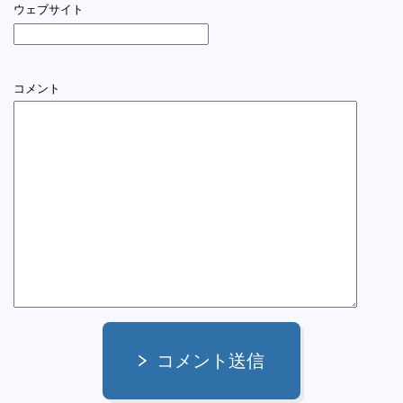
ウェブサイト
コメント
コメント送信