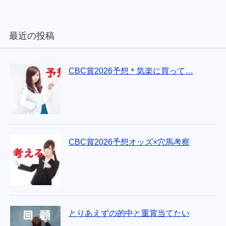
最近の投稿
CBC賞2026予想＊気楽に買って…
CBC賞2026予想オッズ×穴馬考察
とりあえずの的中と重賞当てたい