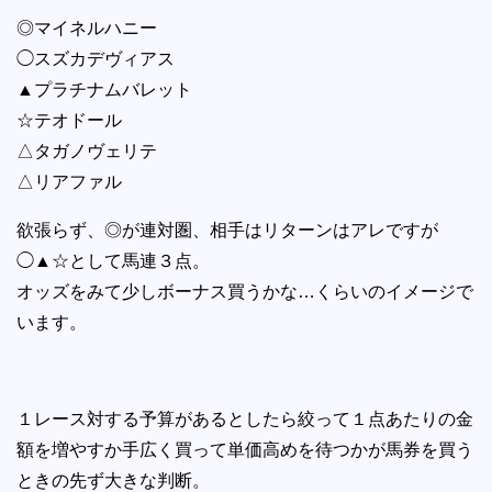
◎マイネルハニー
◯スズカデヴィアス
▲プラチナムバレット
☆テオドール
△タガノヴェリテ
△リアファル
欲張らず、◎が連対圏、相手はリターンはアレですが
◯▲☆として馬連３点。
オッズをみて少しボーナス買うかな…くらいのイメージで
います。
１レース対する予算があるとしたら絞って１点あたりの金
額を増やすか手広く買って単価高めを待つかが馬券を買う
ときの先ず大きな判断。