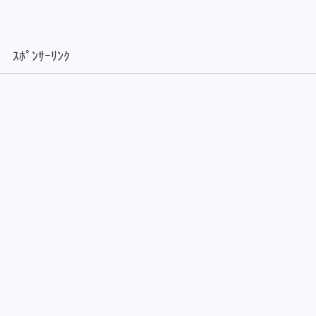
ｽﾎﾟﾝｻｰﾘﾝｸ