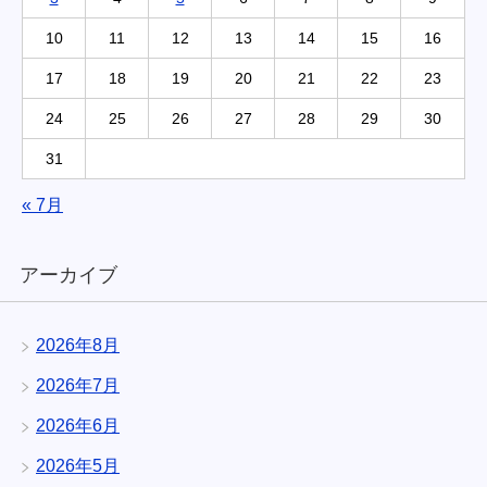
10
11
12
13
14
15
16
17
18
19
20
21
22
23
24
25
26
27
28
29
30
31
« 7月
アーカイブ
2026年8月
2026年7月
2026年6月
2026年5月