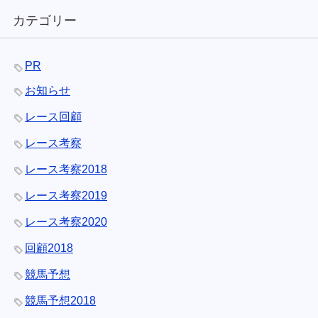
カテゴリー
PR
お知らせ
レース回顧
レース考察
レース考察2018
レース考察2019
レース考察2020
回顧2018
競馬予想
競馬予想2018