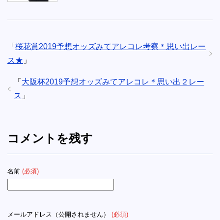
「
桜花賞2019予想オッズみてアレコレ考察＊思い出レー
ス★
」
「
大阪杯2019予想オッズみてアレコレ＊思い出２レー
ス
」
コメントを残す
名前
(必須)
メールアドレス（公開されません）
(必須)