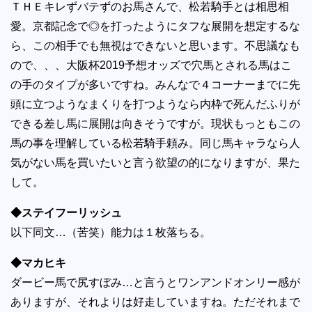
ＴＨＥキレずバテずのお馬さんで、松若騎手とは相思相
愛。京都記念で◎を打ったようにタフな展開を想定するな
ら、この相手でも無視はできないと思います。不思議なも
ので、、、大阪杯2019予想オッズで穴馬とされる馬はこ
の手のタイプが多いですね。みんなで４コーナーまでに先
頭に立つようなまくりを打つようなら内枠で死んだふりが
できる差し馬に展開は向きそうですが。現状もっともこの
馬の事を理解している松若騎手頼み。同じ馬キャラなら人
気がない馬を買いたいと言う欲望の的になりますが、果た
して。
◆ステイフーリッシュ
以下同文…（苦笑）能力は１枚落ちる。
◆マカヒキ
ダービー馬で尻すぼみ…と言うとワンアンドオンリー感が
ありますが、それよりは好走していますね。ただそれまで