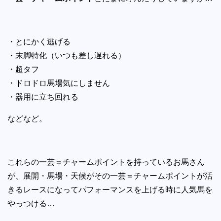
・とにかく逃げる
・末脚特化（いつも差し遅れる）
・超タフ
・ドロドロ馬場気にしません
・器用に立ち回れる
などなど。
これらの一芸＝チャームポイントを持っているお馬さん
が、展開・馬場・天候がその一芸＝チャームポイントが活
きるレースになってパフォーマンスを上げる時に人気馬を
やっつける…