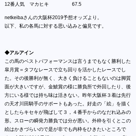
12番人気 マカヒキ 67.5
netkeibaさんの大阪杯2019予想オッズより。
以下、私の各馬に対する思い込みと偏見です。
◆アルアイン
この馬のベストパフォーマンスは言うまでもなく勝利した
皐月賞＝タフなレースで立ち回りを活かしたレースでし
た。その後勝利が無く、大きく負けることもないのは脚質
面が大きいですが、金鯱賞の様に勝負所で外回したり、後
方にいる様では持ち味は活きない。昨年大阪杯３着は先行
の天才川田騎手のサポートもあった。好走の「絵」を描く
としたらキセキが飛ばして３，４番手からのなだれ込みの
形。スローの瞬発力勝負では分が悪い。外枠を引くとこの
絵はかきづらいので是が非でも内枠をひきたいところで