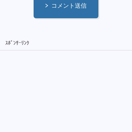
コメント送信
ｽﾎﾟﾝｻｰﾘﾝｸ