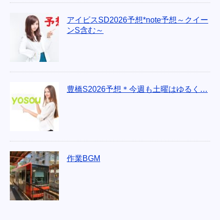
アイビスSD2026予想*note予想～クイー
ンS含む～
豊橋S2026予想＊今週も土曜はゆるく…
作業BGM