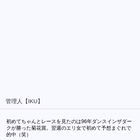
管理人【IKU】
初めてちゃんとレースを見たのは96年ダンスインザダー
クが勝った菊花賞。翌週のエリ女で初めて予想まぐれで
的中（笑）