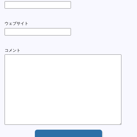
ウェブサイト
コメント