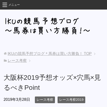
メニュー
IKUの競馬予想ブログ＊馬券は買い方勝負！
TOP
レース考察
大阪杯2019予想オッズ×穴馬×見
るべきPoint
2019年3月28日
レース考察
レース考察2019