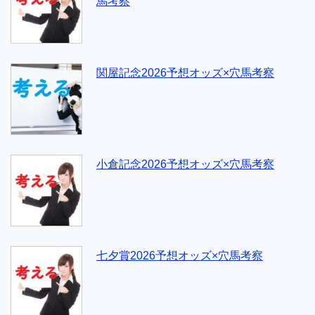
馬考察
関屋記念2026予想オッズ×穴馬考察
小倉記念2026予想オッズ×穴馬考察
七夕賞2026予想オッズ×穴馬考察