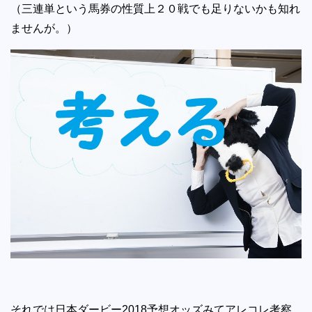
（三連単という馬券の性質上２０戦でも足りないかも知れ
ませんが。）
それでは日本ダービー2018予想オッズみてアレコレ考察