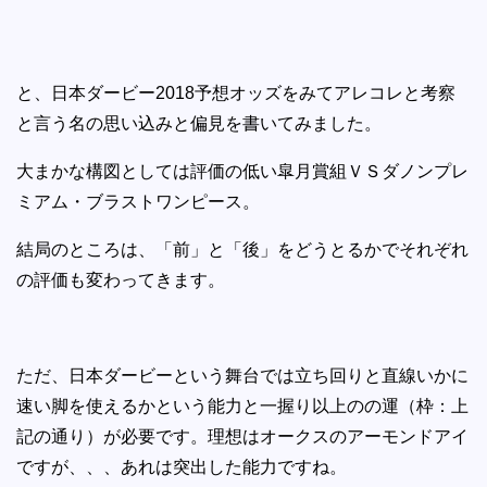
と、日本ダービー2018予想オッズをみてアレコレと考察
と言う名の思い込みと偏見を書いてみました。
大まかな構図としては評価の低い皐月賞組ＶＳダノンプレ
ミアム・ブラストワンピース。
結局のところは、「前」と「後」をどうとるかでそれぞれ
の評価も変わってきます。
ただ、日本ダービーという舞台では立ち回りと直線いかに
速い脚を使えるかという能力と一握り以上のの運（枠：上
記の通り）が必要です。理想はオークスのアーモンドアイ
ですが、、、あれは突出した能力ですね。