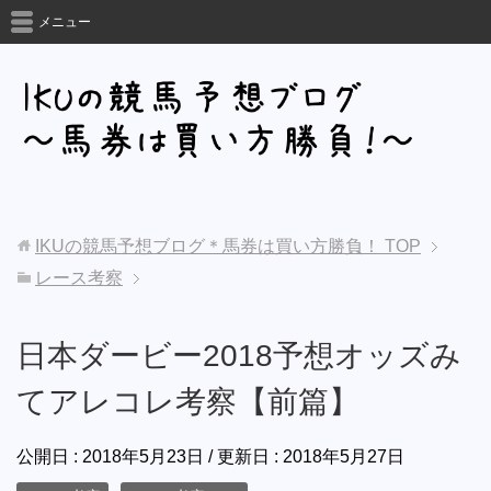
メニュー
IKUの競馬予想ブログ＊馬券は買い方勝負！
TOP
レース考察
日本ダービー2018予想オッズみ
てアレコレ考察【前篇】
公開日 :
2018年5月23日
/ 更新日 :
2018年5月27日