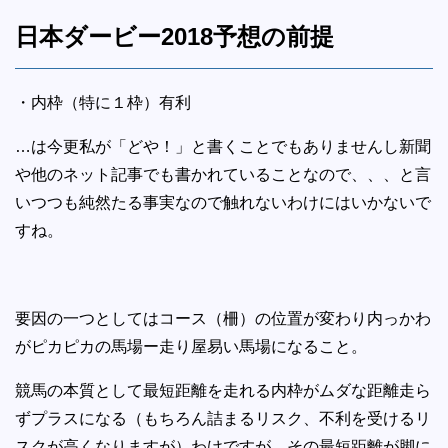
日本ダービー2018予想の前提
・内枠（特に１枠）有利
…は今更私が「どや！」と書くことでもありませんし新聞
や他のネット記事でも書かれていることなので、、、と言
いつつも純然たる事実なので触れないわけにはいかないで
すね。
要因の一つとしてはコース（柵）の位置が変わり内っかわ
がピカピカの馬場ー走り屋易い馬場になること。
競馬の本質として最短距離を走れる内枠がムダな距離走ら
ずプラスになる（もちろん詰まるリスク、不利を受けるリ
スクが高くなりますが）わけですが、その最短距離が脚に