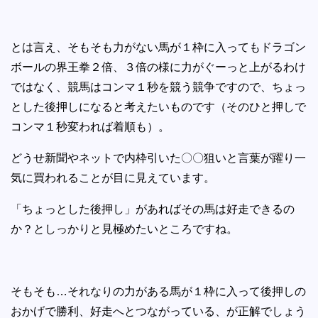
とは言え、そもそも力がない馬が１枠に入ってもドラゴン
ボールの界王拳２倍、３倍の様に力がぐーっと上がるわけ
ではなく、競馬はコンマ１秒を競う競争ですので、ちょっ
とした後押しになると考えたいものです（そのひと押しで
コンマ１秒変われば着順も）。
どうせ新聞やネットで内枠引いた〇〇狙いと言葉が躍り一
気に買われることが目に見えています。
「ちょっとした後押し」があればその馬は好走できるの
か？としっかりと見極めたいところですね。
そもそも…それなりの力がある馬が１枠に入って後押しの
おかげで勝利、好走へとつながっている、が正解でしょう