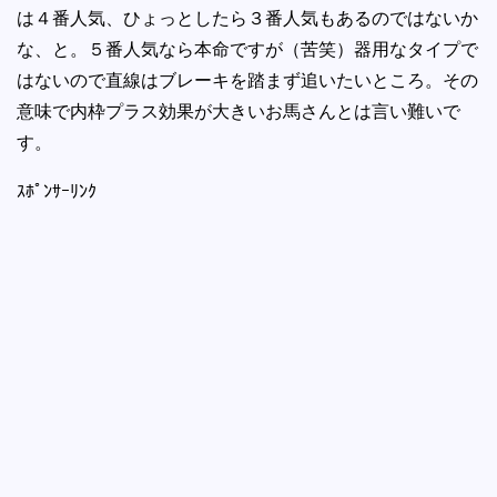
は４番人気、ひょっとしたら３番人気もあるのではないか
な、と。５番人気なら本命ですが（苦笑）器用なタイプで
はないので直線はブレーキを踏まず追いたいところ。その
意味で内枠プラス効果が大きいお馬さんとは言い難いで
す。
ｽﾎﾟﾝｻｰﾘﾝｸ