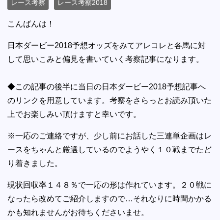
レース考察
レース考察2018
こんばんは！
日本ダービー2018予想オッズをみてアレコレと各馬に対
して思いこみと偏見を書いていく考察記事になります。
◆この記事の後半に当日の日本ダービー2018予想記事へ
のリンクを用意しています。考察をさらっとお読み頂いた
上でお楽しみい頂けますと幸いです。
※一応のご連絡ですが、少し前にお話した三連単企画はレ
ースをちゃんと厳選しているのでようやく１０戦までたど
り着きました。
現状回収率１４８％で一応の形は作れています。２０戦に
なったら改めてご紹介しますので…それなりに時間かかる
かも知れませんがお待ちくださいませ。