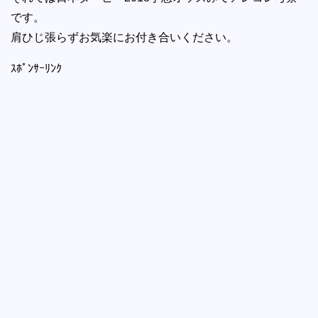
です。
肩ひじ張らずお気楽にお付き合いください。
ｽﾎﾟﾝｻｰﾘﾝｸ