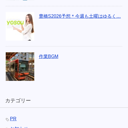
豊橋S2026予想＊今週も土曜はゆるく…
作業BGM
カテゴリー
PR