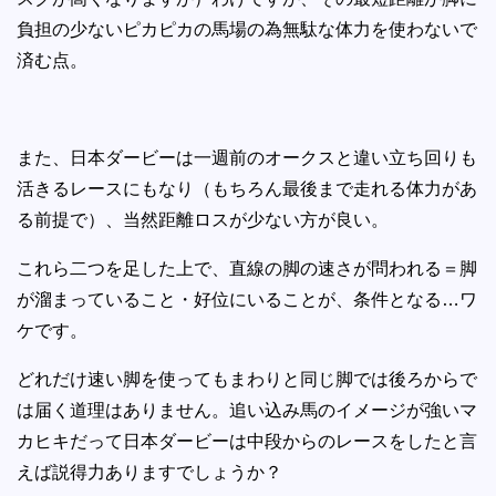
負担の少ないピカピカの馬場の為無駄な体力を使わないで
済む点。
また、日本ダービーは一週前のオークスと違い立ち回りも
活きるレースにもなり（もちろん最後まで走れる体力があ
る前提で）、当然距離ロスが少ない方が良い。
これら二つを足した上で、直線の脚の速さが問われる＝脚
が溜まっていること・好位にいることが、条件となる…ワ
ケです。
どれだけ速い脚を使ってもまわりと同じ脚では後ろからで
は届く道理はありません。追い込み馬のイメージが強いマ
カヒキだって日本ダービーは中段からのレースをしたと言
えば説得力ありますでしょうか？