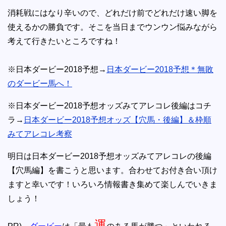
消耗戦にはなり辛いので、どれだけ前でどれだけ速い脚を
使えるかの勝負です。そこを当日までウンウン悩みながら
考えて行きたいところですね！
※日本ダービー2018予想→
日本ダービー2018予想＊無敗
のダービー馬へ！
※日本ダービー2018予想オッズみてアレコレ後編はコチ
ラ→
日本ダービー2018予想オッズ【穴馬・後編】＆枠順
みてアレコレ考察
明日は日本ダービー2018予想オッズみてアレコレの後編
【穴馬編】を書こうと思います。合わせてお付き合い頂け
ますと幸いです！いろいろ情報書き集めて楽しんでいきま
しょう！
運