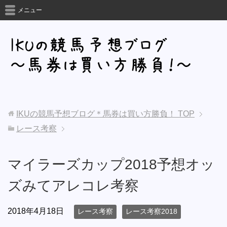
メニュー
IKUの競馬予想ブログ＊馬券は買い方勝負！
TOP
レース考察
マイラーズカップ2018予想オッ
ズみてアレコレ考察
2018年4月18日
レース考察
レース考察2018