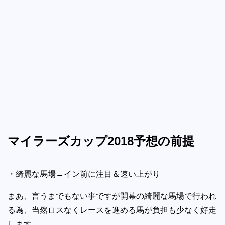
マイラーズカップ2018予想の前提
・綺麗な馬場→イン前に注目＆速い上がり
まあ、言うまでもない事ですが開幕の綺麗な馬場で行われ
る為、当然ロスなくレースを進める馬が負担も少なく好走
します。