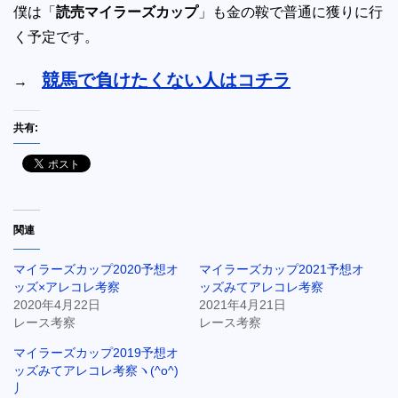
僕は「
読売マイラーズカップ
」も金の鞍で普通に獲りに行
く予定です。
競馬で負けたくない人はコチラ
→
共有:
関連
マイラーズカップ2020予想オ
マイラーズカップ2021予想オ
ッズ×アレコレ考察
ッズみてアレコレ考察
2020年4月22日
2021年4月21日
レース考察
レース考察
マイラーズカップ2019予想オ
ッズみてアレコレ考察ヽ(^o^)
丿