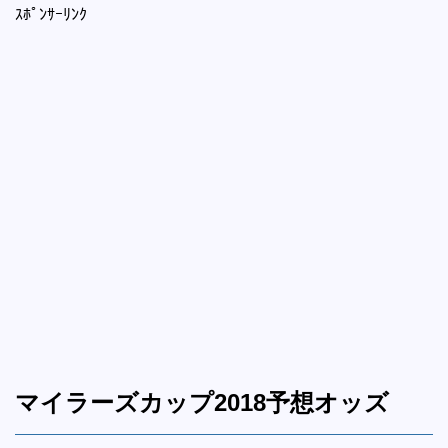
ｽﾎﾟﾝｻｰﾘﾝｸ
マイラーズカップ2018予想オッズ