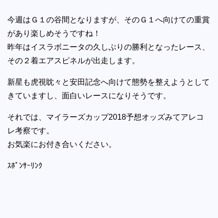
今週はＧ１の谷間となりますが、そのＧ１へ向けての重賞
があり楽しめそうですね！
昨年はイスラボニータの久しぶりの勝利となったレース、
その２着エアスピネルが出走します。
新星も虎視眈々と安田記念へ向けて態勢を整えようとして
きていますし、面白いレースになりそうです。
それでは、マイラーズカップ2018予想オッズみてアレコ
レ考察です。
お気楽にお付き合いください。
ｽﾎﾟﾝｻｰﾘﾝｸ