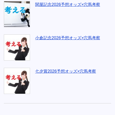
関屋記念2026予想オッズ×穴馬考察
小倉記念2026予想オッズ×穴馬考察
七夕賞2026予想オッズ×穴馬考察