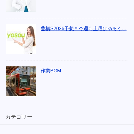
豊橋S2026予想＊今週も土曜はゆるく…
作業BGM
カテゴリー