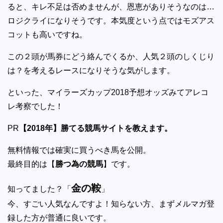
ると、キレ不足は否めませんが、恩恵がありそうなのは…
ロジクライになりそうです。本気度という点ではモズアス
コットも高いですね。
この２頭が馬券にどう絡んでくるか、人気２頭のしくじり
は？を考えるレースになりそうな気がします。
といった、マイラーズカップ2018予想オッズみてアレコ
レ考察でした！
PR
【2018年】勝てる競馬サイトを教えます。
無料情報では確実に買うべき馬を公開。
最終目的は【
勝つ為の競馬
】です。
金の鞍
知ってました？「
」
今、すごい人気なんですよ！知らない方、まずメルマガ登
録した方が普通に良いです。