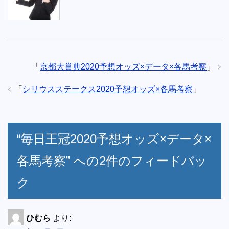
「
京都大賞典2020予想オッズ×データ×各馬考察
」
「
シリウスステークス2020予想オッズ×各馬考察
」
“毎日王冠2020予想オッズ×データ×
各馬考察” への2件のフィードバッ
ク
ひむら
より: