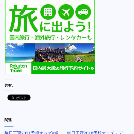
共有:
関連
毎日王冠2021予想オッズ×傾
毎日王冠2018予想オッズ・デ