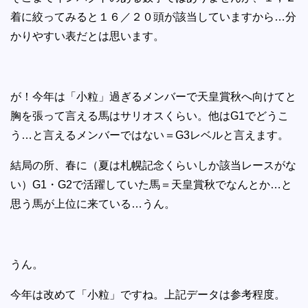
着に絞ってみると１６／２０頭が該当していますから…分
かりやすい表だとは思います。
が！今年は「小粒」過ぎるメンバーで天皇賞秋へ向けてと
胸を張って言える馬はサリオスくらい。他はG1でどうこ
う…と言えるメンバーではない＝G3レベルと言えます。
結局の所、春に（夏は札幌記念くらいしか該当レースがな
い）G1・G2で活躍していた馬＝天皇賞秋でなんとか…と
思う馬が上位に来ている…うん。
うん。
今年は改めて「小粒」ですね。上記データは参考程度。