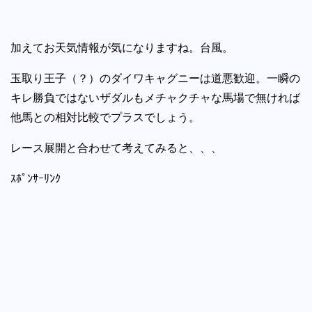
加えてお天気情報が気になりますね。台風。
玉取り王子（？）のダイワキャグニーは道悪歓迎。一瞬の
キレ勝負ではないザダルもメチャクチャな馬場で無ければ
他馬との相対比較でプラスでしょう。
レース展開と合わせて考えてみると、、、
ｽﾎﾟﾝｻｰﾘﾝｸ