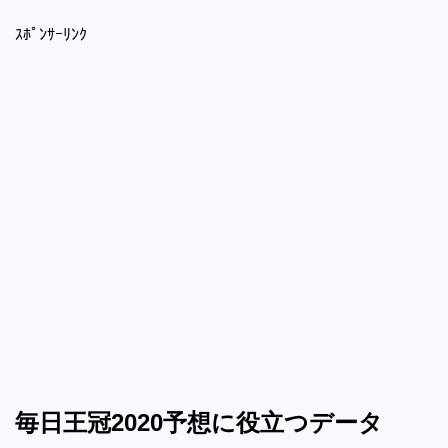
ｽﾎﾟﾝｻｰﾘﾝｸ
毎日王冠2020予想に役立つデータ