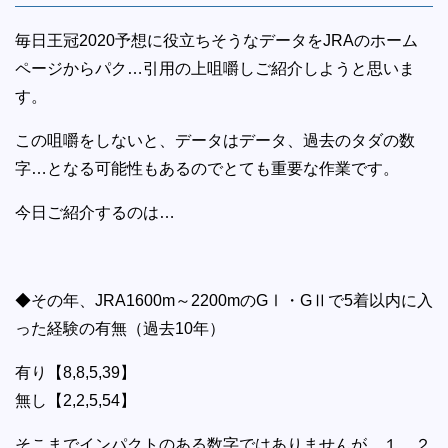
毎日王冠2020予想に役立ちそうなデータをJRAのホーム
ページからパク…引用の上咀嚼しご紹介しようと思いま
す。
この咀嚼をしないと、データはデータ、過去のタダの数
字…となる可能性もあるのでとても重要な作業です。
今日ご紹介するのは…
◆その年、JRA1600m～2200mのGⅠ・GⅡで5着以内に入
った経験の有無（過去10年）
有り【8,8,5,39】
無し【2,2,5,54】
そこまでインパクトのある数字ではありませんが、１，２