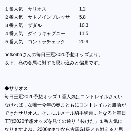
１番人気 サリオス 1.2
２番人気 サトノインプレッサ 5.8
３番人気 ザダル 10.3
４番人気 ダイワキャグニー 11.5
５番人気 コントラチェック 20.9
netkeibaさんの毎日王冠2020予想オッズより。
以下、私の各馬に対する思い込みと偏見です。
◆サリオス
毎日王冠2020予想オッズ１番人気はコントレイルさえい
なければ…な唯一今年の春まともにコントレイルと勝負が
できたサリオス。そこにルメール騎手騎乗…となると毎日
王冠2020予想オッズを見ての通り「抜けた」１番人気に
なりますよね。2000mまでなら古馬G1級とも戦えると思