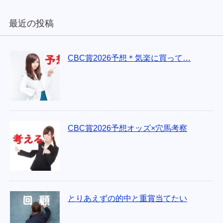
最近の投稿
CBC賞2026予想＊気楽に買って…
CBC賞2026予想オッズ×穴馬考察
とりあえずの的中と重賞当てたい