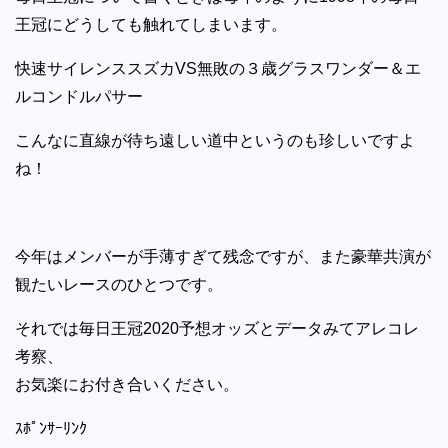
王冠にどうしても触れてしまいます。
快速サイレンススズカVS無敗の３歳グラスワンダー＆エ
ルコンドルパサー
こんなに直線が待ち遠しい道中というのも珍しいですよ
ね！
今年はメンバーが手薄すぎて残念ですが、また豪華共演が
観たいレースのひとつです。
それでは毎日王冠2020予想オッズとデータみてアレコレ
考察、
お気楽にお付き合いください。
ｽﾎﾟﾝｻｰﾘﾝｸ