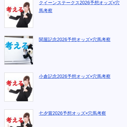
クイーンステークス2026予想オッズ×穴
馬考察
関屋記念2026予想オッズ×穴馬考察
小倉記念2026予想オッズ×穴馬考察
七夕賞2026予想オッズ×穴馬考察