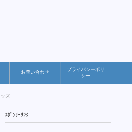
プライバシーポリ
お問い合わせ
シー
オッズ
ｽﾎﾟﾝｻｰﾘﾝｸ