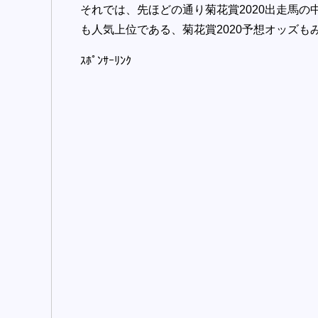
それでは、先ほどの通り菊花賞2020出走馬
も人気上位である、菊花賞2020予想オッズも
ｽﾎﾟﾝｻｰﾘﾝｸ