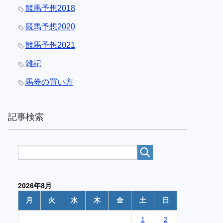
競馬予想2018
競馬予想2020
競馬予想2021
雑記
馬券の買い方
記事検索
2026年8月
月
火
水
木
金
土
日
1
2