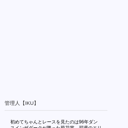
管理人【IKU】
初めてちゃんとレースを見たのは96年ダン
スインザダークが勝った菊花賞。翌週のエリ