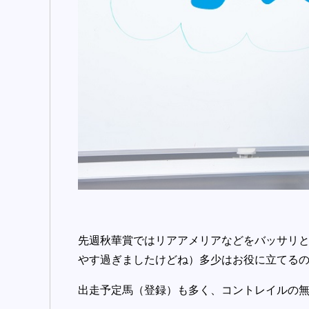
先週秋華賞ではリアアメリアなどをバッサリ
やす過ぎましたけどね）多少はお役に立てる
出走予定馬（登録）も多く、コントレイルの