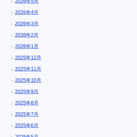
2026年5月
2026年4月
2026年3月
2026年2月
2026年1月
2025年12月
2025年11月
2025年10月
2025年9月
2025年8月
2025年7月
2025年6月
2025年5月