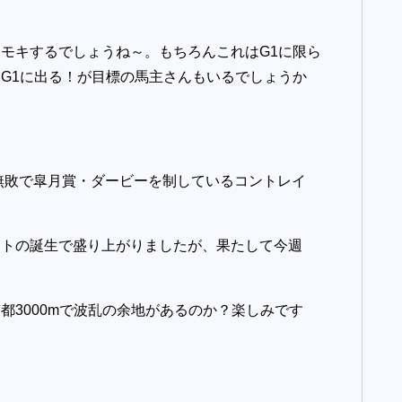
モキするでしょうね～。もちろんこれはG1に限ら
G1に出る！が目標の馬主さんもいるでしょうか
の無敗で皐月賞・ダービーを制しているコントレイ
クトの誕生で盛り上がりましたが、果たして今週
都3000mで波乱の余地があるのか？楽しみです