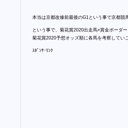
本当は京都改修前最後のG1という事で京都競
という事で、菊花賞2020出走馬×賞金ボーダ
菊花賞2020予想オッズ順に各馬を考察してい
ｽﾎﾟﾝｻｰﾘﾝｸ