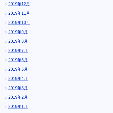
2019年12月
2019年11月
2019年10月
2019年9月
2019年8月
2019年7月
2019年6月
2019年5月
2019年4月
2019年3月
2019年2月
2019年1月