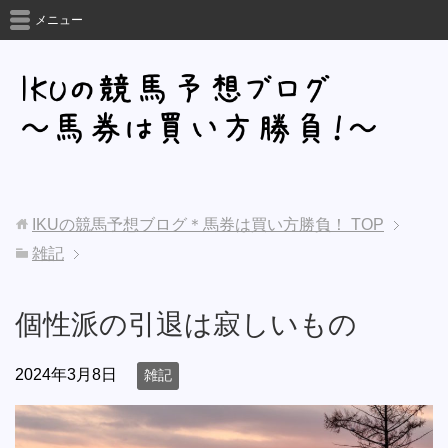
メニュー
IKUの競馬予想ブログ＊馬券は買い方勝負！
TOP
雑記
個性派の引退は寂しいもの
2024年3月8日
雑記