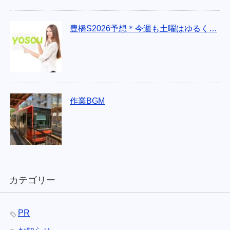
豊橋S2026予想＊今週も土曜はゆるく…
作業BGM
カテゴリー
PR