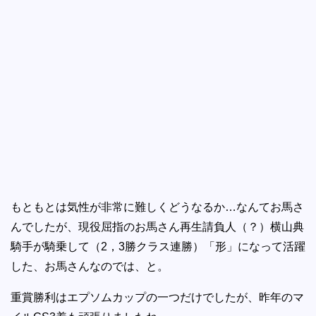
もともとは気性が非常に難しくどうなるか…なんてお馬さ
んでしたが、現役屈指のお馬さん再生請負人（？）横山典
騎手が騎乗して（2，3勝クラス連勝）「形」になって活躍
した、お馬さんなのでは、と。
重賞勝利はエプソムカップの一つだけでしたが、昨年のマ