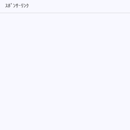
ｽﾎﾟﾝｻｰﾘﾝｸ