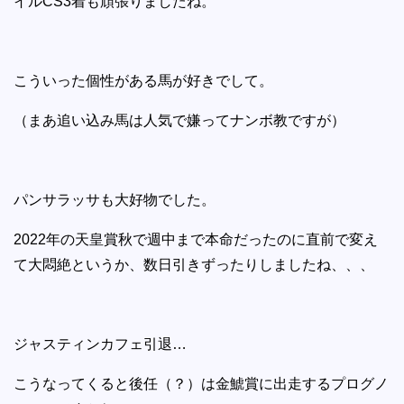
イルCS3着も頑張りましたね。
こういった個性がある馬が好きでして。
（まあ追い込み馬は人気で嫌ってナンボ教ですが）
パンサラッサも大好物でした。
2022年の天皇賞秋で週中まで本命だったのに直前で変え
て大悶絶というか、数日引きずったりしましたね、、、
ジャスティンカフェ引退…
こうなってくると後任（？）は金鯱賞に出走するプログノ