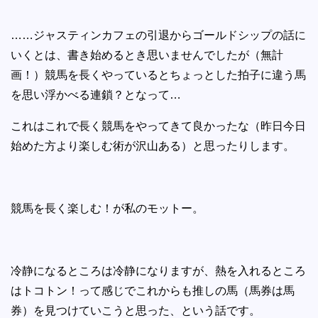
……ジャスティンカフェの引退からゴールドシップの話に
いくとは、書き始めるとき思いませんでしたが（無計
画！）競馬を長くやっているとちょっとした拍子に違う馬
を思い浮かべる連鎖？となって…
これはこれで長く競馬をやってきて良かったな（昨日今日
始めた方より楽しむ術が沢山ある）と思ったりします。
競馬を長く楽しむ！が私のモットー。
冷静になるところは冷静になりますが、熱を入れるところ
はトコトン！って感じでこれからも推しの馬（馬券は馬
券）を見つけていこうと思った、という話です。