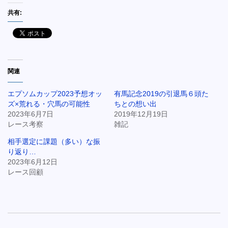
共有:
関連
エプソムカップ2023予想オッ
有馬記念2019の引退馬６頭た
ズ×荒れる・穴馬の可能性
ちとの想い出
2023年6月7日
2019年12月19日
レース考察
雑記
相手選定に課題（多い）な振
り返り…
2023年6月12日
レース回顧