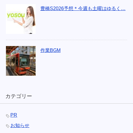
豊橋S2026予想＊今週も土曜はゆるく…
作業BGM
カテゴリー
PR
お知らせ