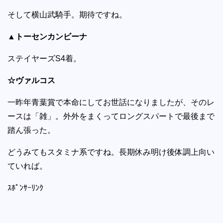
そして横山武騎手。期待ですね。
▲トーセンカンビーナ
ステイヤーズS4着。
☆ヴァルコス
一昨年青葉賞で本命にしてお世話になりましたが、そのレ
ースは「雑」。外外をまくってロングスパートで最後まで
踏ん張った。
どうみてもスタミナ系ですね。長期休み明け後体調上向い
ていれば。
ｽﾎﾟﾝｻｰﾘﾝｸ