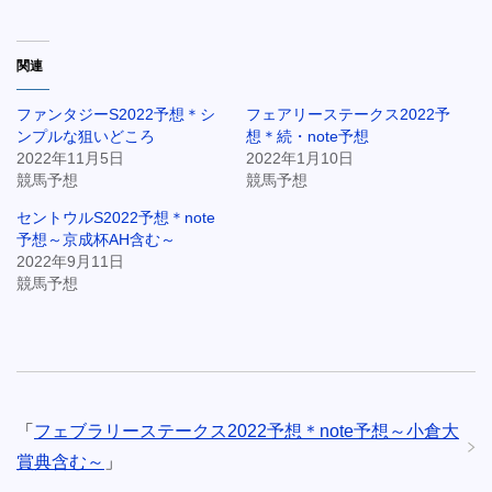
関連
ファンタジーS2022予想＊シ
フェアリーステークス2022予
ンプルな狙いどころ
想＊続・note予想
2022年11月5日
2022年1月10日
競馬予想
競馬予想
セントウルS2022予想＊note
予想～京成杯AH含む～
2022年9月11日
競馬予想
「
フェブラリーステークス2022予想＊note予想～小倉大
賞典含む～
」