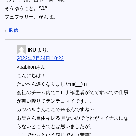
そうゆうこと。*\0/*
フェブラリー、がんば。
返信
IKU
より:
2022年2月24日 10:22
>babironさん
こんにちは！
たいへん遅くなりましたm(__)m
会社のチーム内でコロナ罹患者がでてすべての仕事
が舞い降りてテンテコマイです、、
カツハルさんここで来るんですね～
お馬さん自体キレる脚ないのでそれがマイナスにな
らないところでとは思いましたが、
ここでか～という感じです（苦笑）