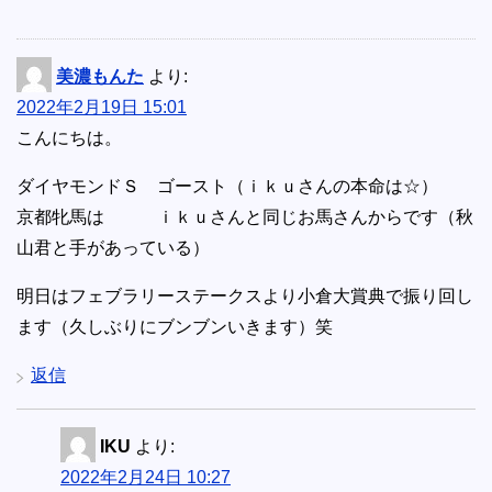
美濃もんた
より:
2022年2月19日 15:01
こんにちは。
ダイヤモンドＳ ゴースト（ｉｋｕさんの本命は☆）
京都牝馬は ｉｋｕさんと同じお馬さんからです（秋
山君と手があっている）
明日はフェブラリーステークスより小倉大賞典で振り回し
ます（久しぶりにブンブンいきます）笑
返信
IKU
より:
2022年2月24日 10:27