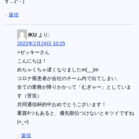
す…(*´-`)
返信
IKU
より:
2022年2月24日 10:25
>ゼッキーさん
こんにちは！
めちゃくちゃ遅くなりましたm(__)m
コロナ罹患者が会社のチーム内で出てしまい、
全ての業務が降りかかって「むぎゃー」としていま
す（苦笑）
共同通信杯的中おめでとうございます！
重賞4つもあると、優先順位つけないとキツイですね
(>_<)
返信