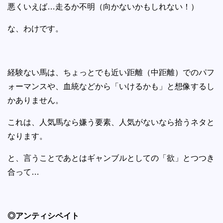
悪くいえば…走るか不明（向かないかもしれない！）
な、わけです。
経験ない馬は、ちょっとでも近い距離（中距離）でのパフ
ォーマンスや、血統などから「いけるかも」と想像するし
かありません。
これは、人気馬なら嫌う要素、人気がないなら拾うネタと
なります。
と、言うことであとはギャンブルとしての「欲」とつつき
合って…
◎アンティシペイト