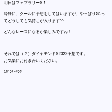
明日はフェブラリーS！
冷静に、クールに予想をしてはいますが、やっぱりG1っ
てどうしても気持ちが入ります^^
どんなレースになるか楽しみですね！
それでは（？）ダイヤモンドS2022予想です。
お気楽にお付き合いください。
ｽﾎﾟﾝｻｰﾘﾝｸ