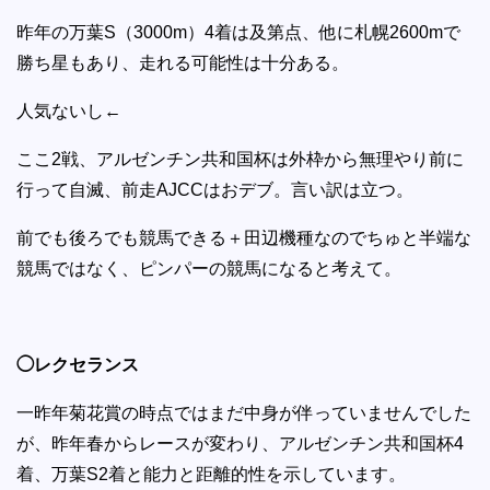
昨年の万葉S（3000m）4着は及第点、他に札幌2600mで
勝ち星もあり、走れる可能性は十分ある。
人気ないし←
ここ2戦、アルゼンチン共和国杯は外枠から無理やり前に
行って自滅、前走AJCCはおデブ。言い訳は立つ。
前でも後ろでも競馬できる＋田辺機種なのでちゅと半端な
競馬ではなく、ピンパーの競馬になると考えて。
◯レクセランス
一昨年菊花賞の時点ではまだ中身が伴っていませんでした
が、昨年春からレースが変わり、アルゼンチン共和国杯4
着、万葉S2着と能力と距離的性を示しています。