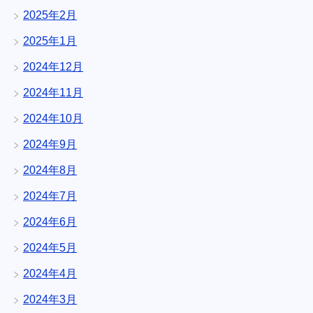
2025年2月
2025年1月
2024年12月
2024年11月
2024年10月
2024年9月
2024年8月
2024年7月
2024年6月
2024年5月
2024年4月
2024年3月