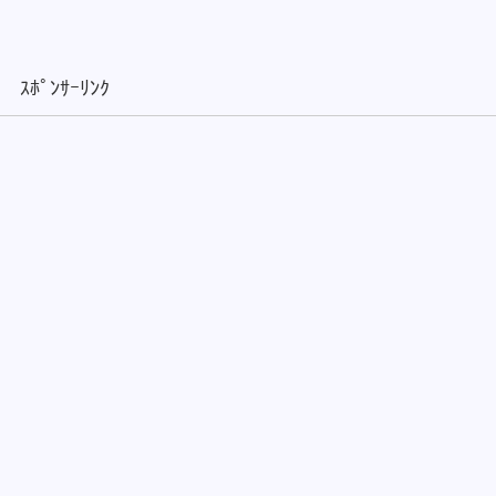
ｽﾎﾟﾝｻｰﾘﾝｸ