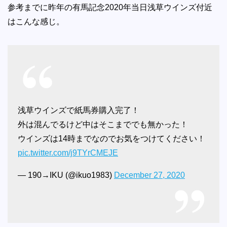
参考までに昨年の有馬記念2020年当日浅草ウインズ付近
はこんな感じ。
浅草ウインズで紙馬券購入完了！
外は混んでるけど中はそこまででも無かった！
ウインズは14時までなのでお気をつけてください！
pic.twitter.com/j9TYrCMEJE
— 190→IKU (@ikuo1983)
December 27, 2020