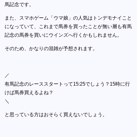
馬記念です。
また、スマホゲーム「ウマ娘」の人気はトンデモナイこと
になっていて、これまで馬券を買ったことが無い層も有馬
記念の馬券を買いにウインズへ行くかもしれません。
そのため、かなりの混雑が予想されます。
／
有馬記念のレーススタートって15:25でしょう？15時に行
けば馬券買えるよね？
＼
と思っている方はおそらく買えないでしょう。