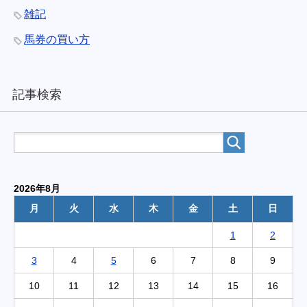
雑記
馬券の買い方
記事検索
2026年8月
月
火
水
木
金
土
日
1
2
3
4
5
6
7
8
9
10
11
12
13
14
15
16