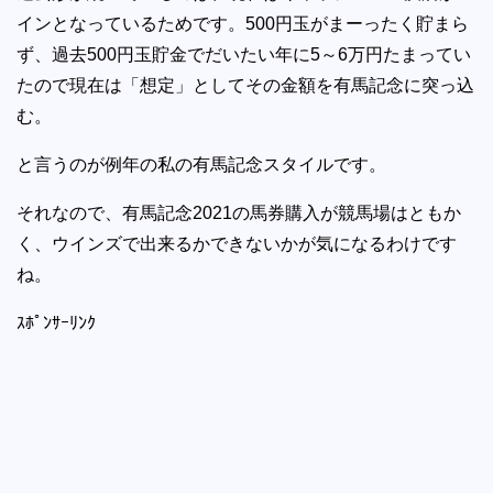
インとなっているためです。500円玉がまーったく貯まら
ず、過去500円玉貯金でだいたい年に5～6万円たまってい
たので現在は「想定」としてその金額を有馬記念に突っ込
む。
と言うのが例年の私の有馬記念スタイルです。
それなので、有馬記念2021の馬券購入が競馬場はともか
く、ウインズで出来るかできないかが気になるわけです
ね。
ｽﾎﾟﾝｻｰﾘﾝｸ