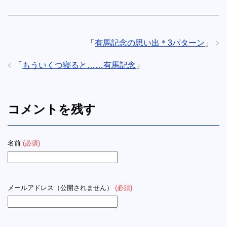
「
有馬記念の思い出＊3パターン
」
「
もういくつ寝ると……有馬記念
」
コメントを残す
名前
(必須)
メールアドレス（公開されません）
(必須)