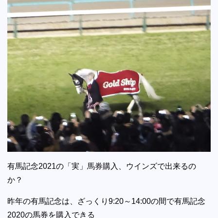
有馬記念2021の「実」馬券購入、ウインズで出来るの
か？
昨年の有馬記念は、ざっくり9:20～14:00の間で有馬記念
2020の馬券を購入できる