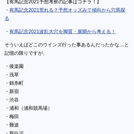
【有馬記念2021予想考察の記事はコチラ！】
・
有馬記念2021荒れる？予想オッズみて傾向から穴馬探
る
・
有馬記念2021波乱大穴を脚質・展開から考える！
そういえばどこのウインズ行った事あるんだったかな…と
記憶の限りですが、
・後楽園
・浅草
・錦糸町
・新宿
・渋谷
・浦和（浦和競馬場）
・梅田
・難波
・新白川