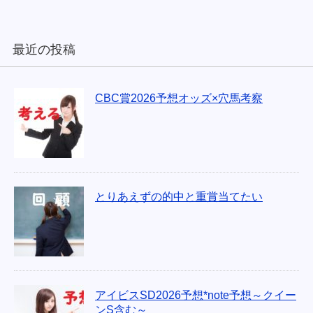
最近の投稿
CBC賞2026予想オッズ×穴馬考察
とりあえずの的中と重賞当てたい
アイビスSD2026予想*note予想～クイー
ンS含む～