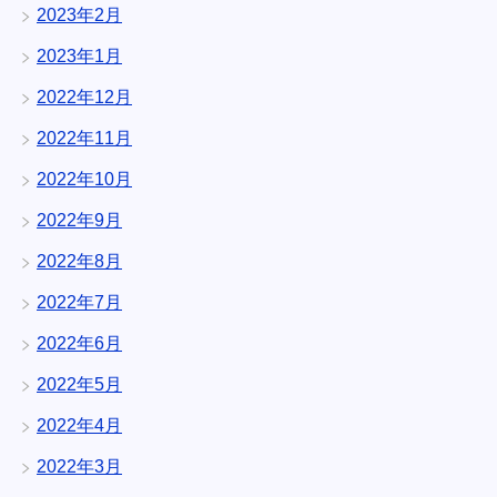
2023年2月
2023年1月
2022年12月
2022年11月
2022年10月
2022年9月
2022年8月
2022年7月
2022年6月
2022年5月
2022年4月
2022年3月