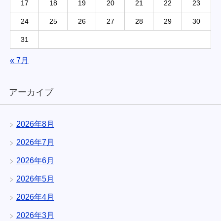
17
18
19
20
21
22
23
24
25
26
27
28
29
30
31
« 7月
アーカイブ
2026年8月
2026年7月
2026年6月
2026年5月
2026年4月
2026年3月