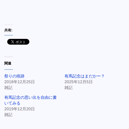
共有:
関連
祭りの痕跡
有馬記念はまだかー？
2018年12月25日
2025年12月5日
雑記
雑記
有馬記念の思い出を自由に書
いてみる
2019年12月20日
雑記