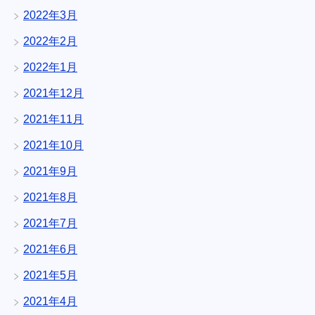
2022年3月
2022年2月
2022年1月
2021年12月
2021年11月
2021年10月
2021年9月
2021年8月
2021年7月
2021年6月
2021年5月
2021年4月