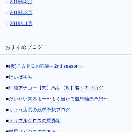
2018年3月
2018年2月
2018年1月
おすすめブログ！
■
(仮)ＴＡＲＯの競馬～2nd season～
■
けいば手帖
■
別館アナコー【穴】馬を【攻】略するブログ
■
だいたい来るよー〜よく当たる競馬軸馬予想〜
■
りょう店長の競馬予想ブログ
■
トリプルクロスの馬券術
■
競馬はビジネスである