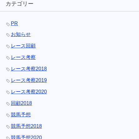
カテゴリー
PR
お知らせ
レース回顧
レース考察
レース考察2018
レース考察2019
レース考察2020
回顧2018
競馬予想
競馬予想2018
競馬予想2020