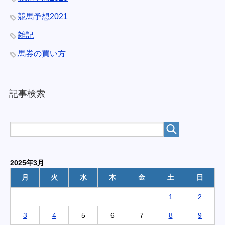
競馬予想2021
雑記
馬券の買い方
記事検索
2025年3月
月
火
水
木
金
土
日
1
2
3
4
5
6
7
8
9