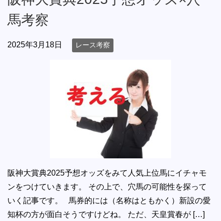
馬考察
2025年3月18日
レース考察
阪神大賞典2025予想オッズをみて人気上位馬にイチャモ
ンをつけていきます。 その上で、穴馬の可能性を探って
いく記事です。 馬券的には（名称はともかく）新設の愛
知杯の方が面白そうですけどね。 ただ、天皇賞春が […]