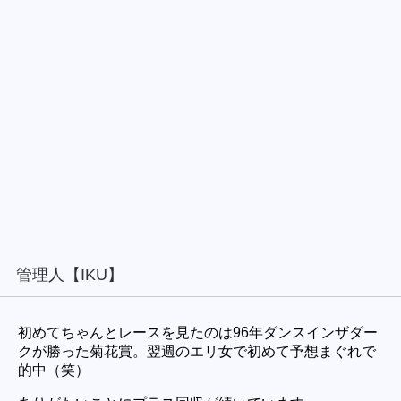
管理人【IKU】
初めてちゃんとレースを見たのは96年ダンスインザダー
クが勝った菊花賞。翌週のエリ女で初めて予想まぐれで
的中（笑）