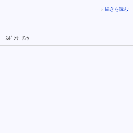
続きを読む
ｽﾎﾟﾝｻｰﾘﾝｸ