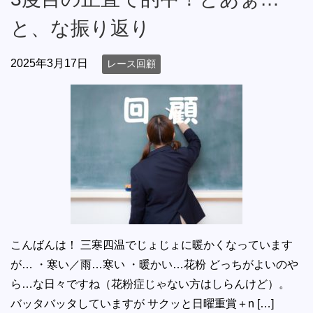
と、な振り返り
2025年3月17日
レース回顧
こんばんは！ 三寒四温でじょじょに暖かくなっています
が… ・寒い／雨…寒い ・暖かい…花粉 どっちがよいのや
ら…な日々ですね（花粉症じゃない方はしらんけど）。
バッタバッタしていますが サクッと日曜重賞＋n […]