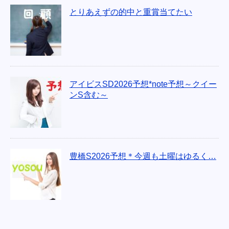
とりあえずの的中と重賞当てたい
アイビスSD2026予想*note予想～クイー
ンS含む～
豊橋S2026予想＊今週も土曜はゆるく…