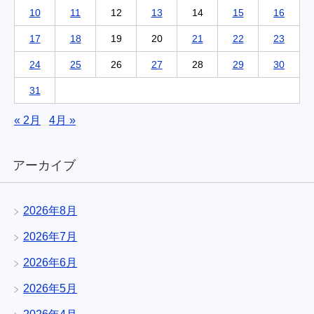
10
11
12
13
14
15
16
17
18
19
20
21
22
23
24
25
26
27
28
29
30
31
« 2月
4月 »
アーカイブ
2026年8月
2026年7月
2026年6月
2026年5月