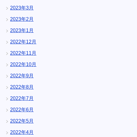
2023年3月
2023年2月
2023年1月
2022年12月
2022年11月
2022年10月
2022年9月
2022年8月
2022年7月
2022年6月
2022年5月
2022年4月