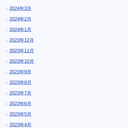
2024年3月
2024年2月
2024年1月
2023年12月
2023年11月
2023年10月
2023年9月
2023年8月
2023年7月
2023年6月
2023年5月
2023年4月