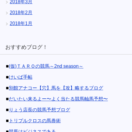
2018年3月
2018年2月
2018年1月
おすすめブログ！
■
(仮)ＴＡＲＯの競馬～2nd season～
■
けいば手帖
■
別館アナコー【穴】馬を【攻】略するブログ
■
だいたい来るよー〜よく当たる競馬軸馬予想〜
■
りょう店長の競馬予想ブログ
■
トリプルクロスの馬券術
■
競馬はビジネスである