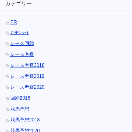
カテゴリー
PR
お知らせ
レース回顧
レース考察
レース考察2018
レース考察2019
レース考察2020
回顧2018
競馬予想
競馬予想2018
競馬予想2020