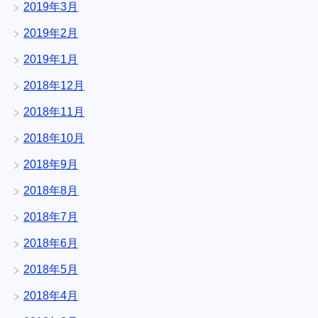
2019年3月
2019年2月
2019年1月
2018年12月
2018年11月
2018年10月
2018年9月
2018年8月
2018年7月
2018年6月
2018年5月
2018年4月