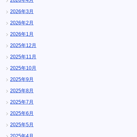
2026年4月
2026年3月
2026年2月
2026年1月
2025年12月
2025年11月
2025年10月
2025年9月
2025年8月
2025年7月
2025年6月
2025年5月
2025年4月