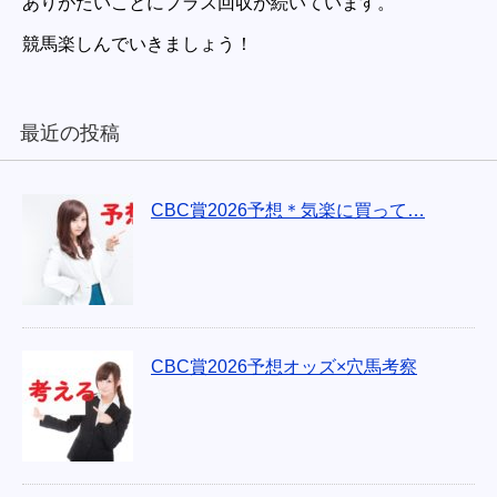
ありがたいことにプラス回収が続いています。
競馬楽しんでいきましょう！
最近の投稿
CBC賞2026予想＊気楽に買って…
CBC賞2026予想オッズ×穴馬考察