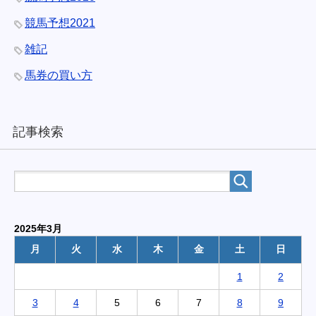
競馬予想2021
雑記
馬券の買い方
記事検索
2025年3月
月
火
水
木
金
土
日
1
2
3
4
5
6
7
8
9