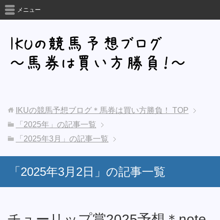
メニュー
IKUの競馬予想ブログ＊馬券は買い方勝負！
TOP
「2025年」の記事一覧
「2025年3月」の記事一覧
「2025年3月2日」の記事一覧
チューリップ賞2025予想＊note