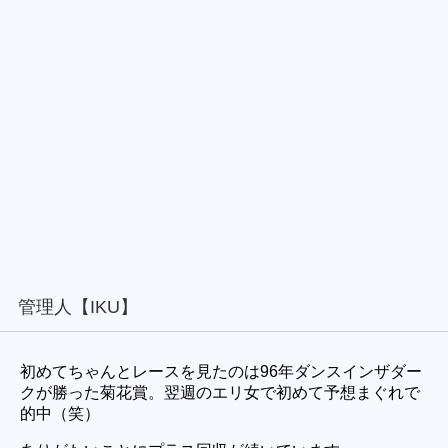
管理人【IKU】
初めてちゃんとレースを見たのは96年ダンスインザダー
クが勝った菊花賞。翌週のエリ女で初めて予想まぐれで
的中（笑）