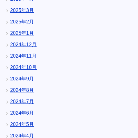
2025年3月
2025年2月
2025年1月
2024年12月
2024年11月
2024年10月
2024年9月
2024年8月
2024年7月
2024年6月
2024年5月
2024年4月