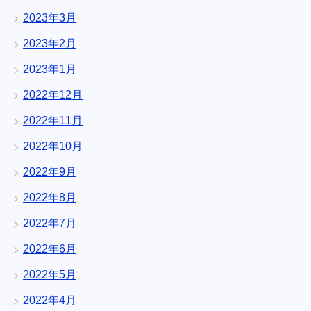
2023年3月
2023年2月
2023年1月
2022年12月
2022年11月
2022年10月
2022年9月
2022年8月
2022年7月
2022年6月
2022年5月
2022年4月