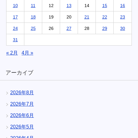
10
11
12
13
14
15
16
17
18
19
20
21
22
23
24
25
26
27
28
29
30
31
« 2月
4月 »
アーカイブ
2026年8月
2026年7月
2026年6月
2026年5月