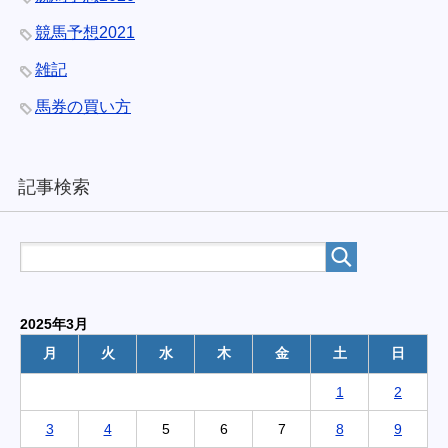
競馬予想2021
雑記
馬券の買い方
記事検索
2025年3月
月
火
水
木
金
土
日
1
2
3
4
5
6
7
8
9