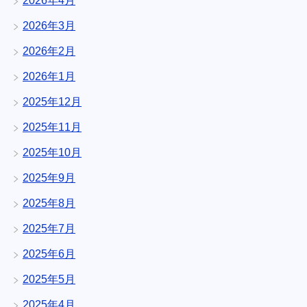
2026年4月
2026年3月
2026年2月
2026年1月
2025年12月
2025年11月
2025年10月
2025年9月
2025年8月
2025年7月
2025年6月
2025年5月
2025年4月