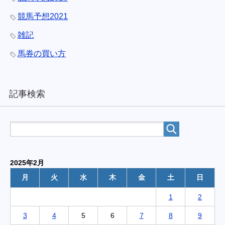
競馬予想2021
雑記
馬券の買い方
記事検索
2025年2月
月
火
水
木
金
土
日
1
2
3
4
5
6
7
8
9