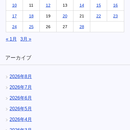
10
11
12
13
14
15
16
17
18
19
20
21
22
23
24
25
26
27
28
« 1月
3月 »
アーカイブ
2026年8月
2026年7月
2026年6月
2026年5月
2026年4月