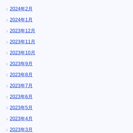
2024年2月
2024年1月
2023年12月
2023年11月
2023年10月
2023年9月
2023年8月
2023年7月
2023年6月
2023年5月
2023年4月
2023年3月