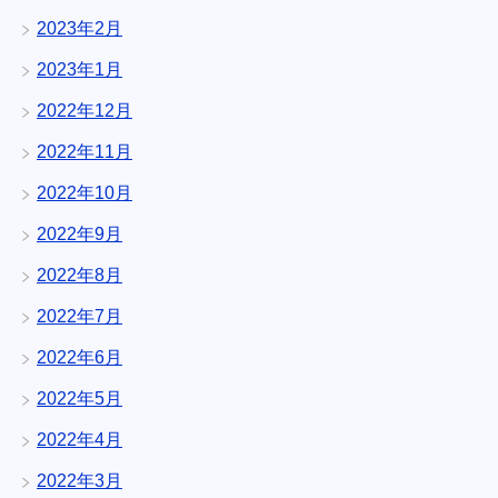
2023年2月
2023年1月
2022年12月
2022年11月
2022年10月
2022年9月
2022年8月
2022年7月
2022年6月
2022年5月
2022年4月
2022年3月