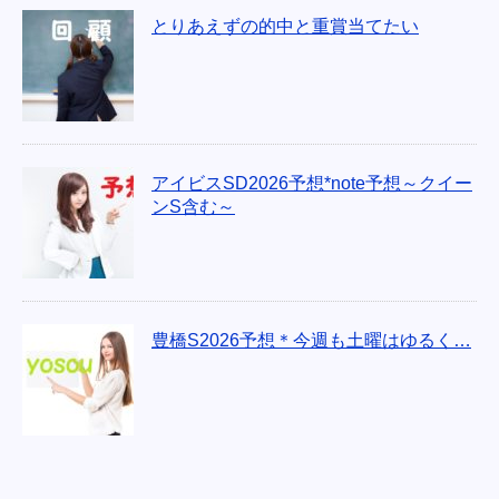
とりあえずの的中と重賞当てたい
アイビスSD2026予想*note予想～クイー
ンS含む～
豊橋S2026予想＊今週も土曜はゆるく…