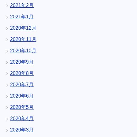
2021年2月
2021年1月
2020年12月
2020年11月
2020年10月
2020年9月
2020年8月
2020年7月
2020年6月
2020年5月
2020年4月
2020年3月