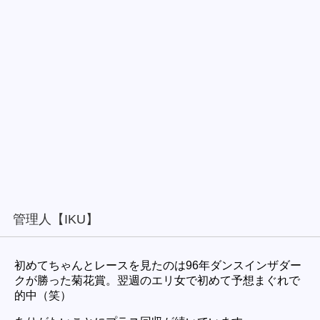
管理人【IKU】
初めてちゃんとレースを見たのは96年ダンスインザダー
クが勝った菊花賞。翌週のエリ女で初めて予想まぐれで
的中（笑）