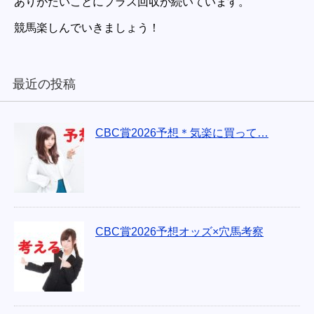
ありがたいことにプラス回収が続いています。
競馬楽しんでいきましょう！
最近の投稿
CBC賞2026予想＊気楽に買って…
CBC賞2026予想オッズ×穴馬考察