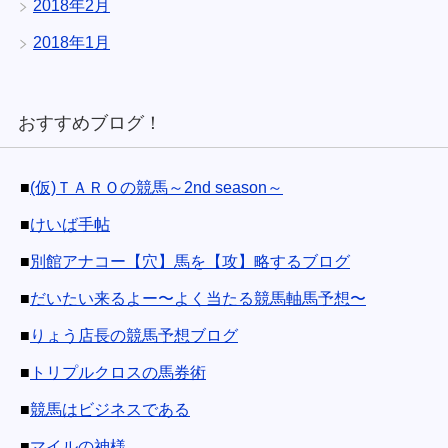
2018年2月
2018年1月
おすすめブログ！
■
(仮)ＴＡＲＯの競馬～2nd season～
■
けいば手帖
■
別館アナコー【穴】馬を【攻】略するブログ
■
だいたい来るよー〜よく当たる競馬軸馬予想〜
■
りょう店長の競馬予想ブログ
■
トリプルクロスの馬券術
■
競馬はビジネスである
■
マイルの神様。