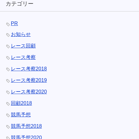
カテゴリー
PR
お知らせ
レース回顧
レース考察
レース考察2018
レース考察2019
レース考察2020
回顧2018
競馬予想
競馬予想2018
競馬予想2020