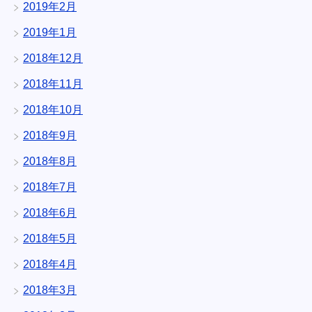
2019年2月
2019年1月
2018年12月
2018年11月
2018年10月
2018年9月
2018年8月
2018年7月
2018年6月
2018年5月
2018年4月
2018年3月