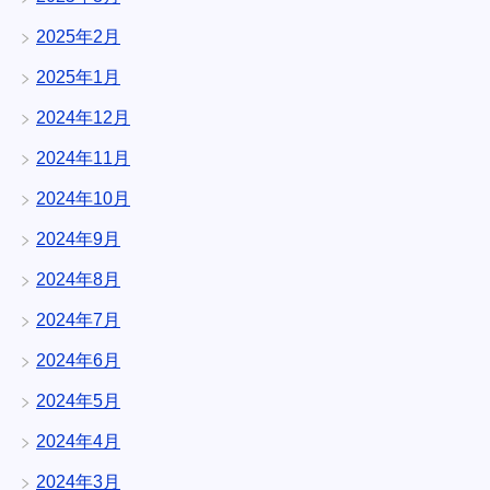
2025年2月
2025年1月
2024年12月
2024年11月
2024年10月
2024年9月
2024年8月
2024年7月
2024年6月
2024年5月
2024年4月
2024年3月