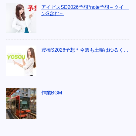
アイビスSD2026予想*note予想～クイー
ンS含む～
豊橋S2026予想＊今週も土曜はゆるく…
作業BGM