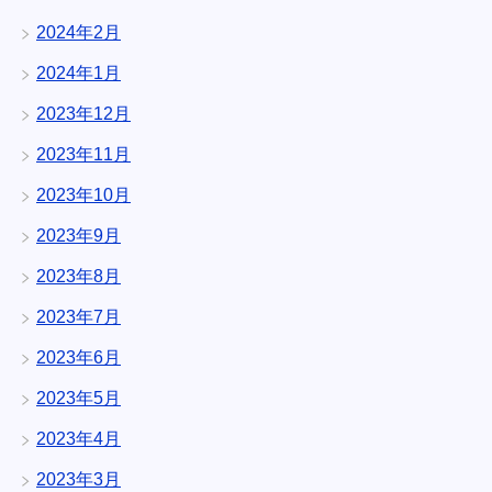
2024年2月
2024年1月
2023年12月
2023年11月
2023年10月
2023年9月
2023年8月
2023年7月
2023年6月
2023年5月
2023年4月
2023年3月