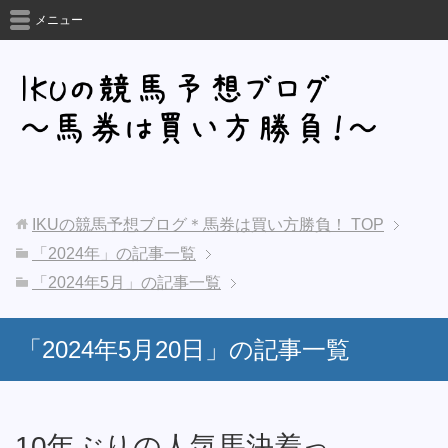
メニュー
IKUの競馬予想ブログ＊馬券は買い方勝負！
TOP
「2024年」の記事一覧
「2024年5月」の記事一覧
「2024年5月20日」の記事一覧
10年ぶりの人気馬決着っ