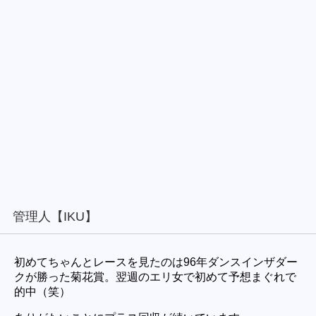
管理人【IKU】
初めてちゃんとレースを見たのは96年ダンスインザダー
クが勝った菊花賞。翌週のエリ女で初めて予想まぐれで
的中（笑）