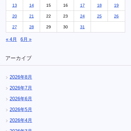
13
14
15
16
17
18
19
20
21
22
23
24
25
26
27
28
29
30
31
« 4月
6月 »
アーカイブ
2026年8月
2026年7月
2026年6月
2026年5月
2026年4月