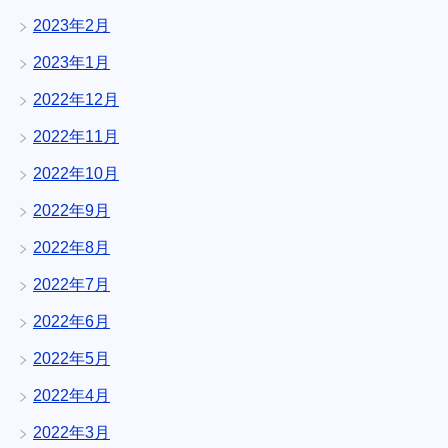
2023年2月
2023年1月
2022年12月
2022年11月
2022年10月
2022年9月
2022年8月
2022年7月
2022年6月
2022年5月
2022年4月
2022年3月