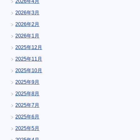
2026年4月
2026年3月
2026年2月
2026年1月
2025年12月
2025年11月
2025年10月
2025年9月
2025年8月
2025年7月
2025年6月
2025年5月
2025年4月