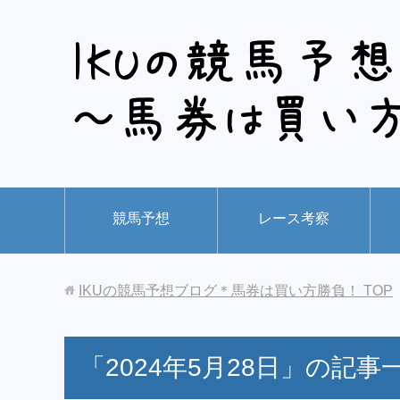
競馬予想
レース考察
IKUの競馬予想ブログ＊馬券は買い方勝負！
TOP
「2024年5月28日」の記事