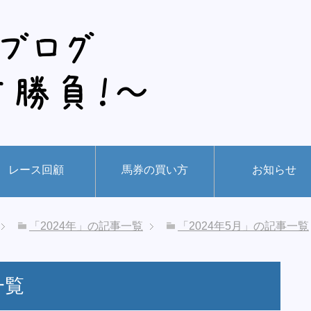
レース回顧
馬券の買い方
お知らせ
「2024年」の記事一覧
「2024年5月」の記事一覧
一覧