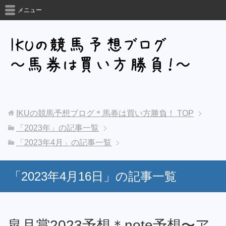
メニュー
IKUの競馬予想ブログ＊馬券は買い方勝負！
TOP
「2023年」の記事一覧
「2023年4月」の記事一覧
「2023年4月16日」の記事一覧
皐月賞2023予想＊note予想〜ア