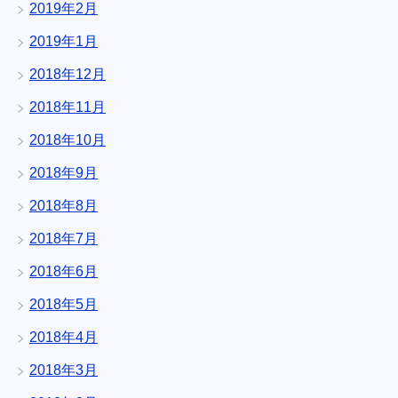
2019年2月
2019年1月
2018年12月
2018年11月
2018年10月
2018年9月
2018年8月
2018年7月
2018年6月
2018年5月
2018年4月
2018年3月