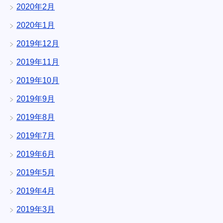
2020年2月
2020年1月
2019年12月
2019年11月
2019年10月
2019年9月
2019年8月
2019年7月
2019年6月
2019年5月
2019年4月
2019年3月