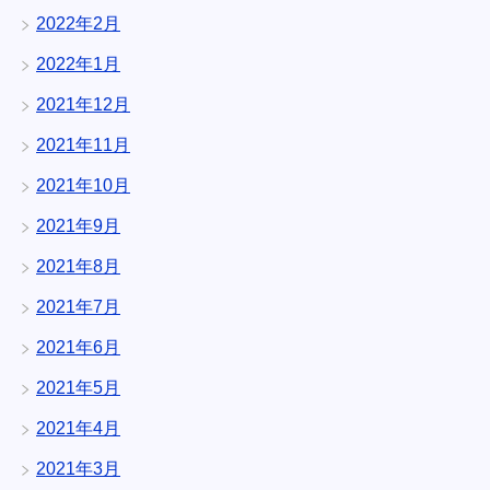
2022年2月
2022年1月
2021年12月
2021年11月
2021年10月
2021年9月
2021年8月
2021年7月
2021年6月
2021年5月
2021年4月
2021年3月