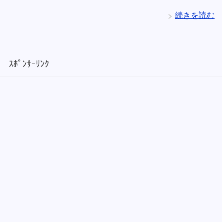
続きを読む
ｽﾎﾟﾝｻｰﾘﾝｸ