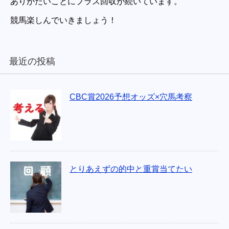
ありがたいことにプラス回収が続いています。
競馬楽しんでいきましょう！
最近の投稿
CBC賞2026予想オッズ×穴馬考察
とりあえずの的中と重賞当てたい