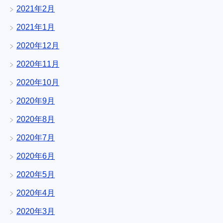
2021年2月
2021年1月
2020年12月
2020年11月
2020年10月
2020年9月
2020年8月
2020年7月
2020年6月
2020年5月
2020年4月
2020年3月