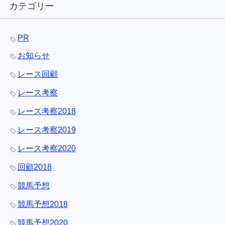
カテゴリー
PR
お知らせ
レース回顧
レース考察
レース考察2018
レース考察2019
レース考察2020
回顧2018
競馬予想
競馬予想2018
競馬予想2020