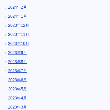
2024年2月
2024年1月
2023年12月
2023年11月
2023年10月
2023年9月
2023年8月
2023年7月
2023年6月
2023年5月
2023年4月
2023年3月