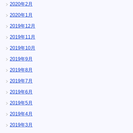
2020年2月
2020年1月
2019年12月
2019年11月
2019年10月
2019年9月
2019年8月
2019年7月
2019年6月
2019年5月
2019年4月
2019年3月