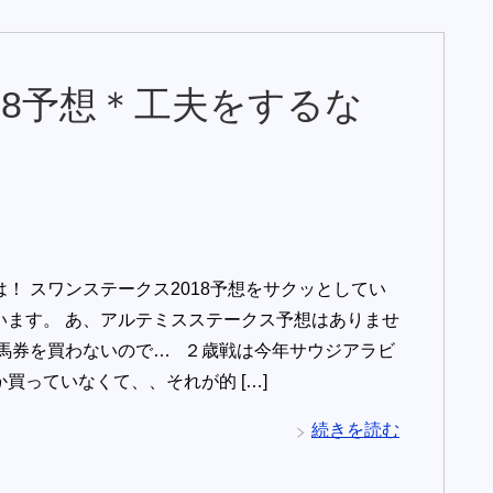
18予想＊工夫をするな
は！ スワンステークス2018予想をサクッとしてい
います。 あ、アルテミスステークス予想はありませ
が馬券を買わないので… ２歳戦は今年サウジアラビ
買っていなくて、、それが的 […]
続きを読む