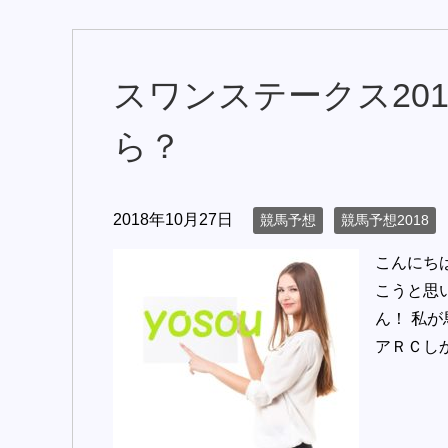
スワンステークス20
ら？
2018年10月27日
競馬予想
競馬予想2018
こんにち
こうと思
ん！ 私
アＲＣしか