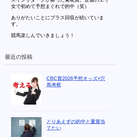
女で初めて予想まぐれで的中（笑）
ありがたいことにプラス回収が続いていま
す。
競馬楽しんでいきましょう！
最近の投稿
CBC賞2026予想オッズ×穴
馬考察
とりあえずの的中と重賞当
てたい