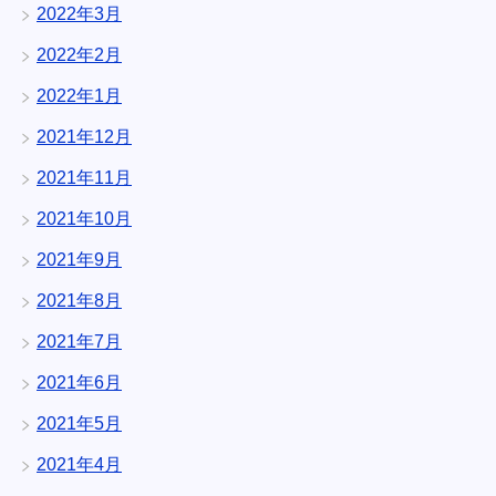
2022年3月
2022年2月
2022年1月
2021年12月
2021年11月
2021年10月
2021年9月
2021年8月
2021年7月
2021年6月
2021年5月
2021年4月