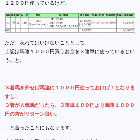
１２００円使っているけど。
ただ、忘れてはいけないこととして、
上記は馬連１０００円買うお金を３連単に使っているとい
うこと。
３着馬を外せば馬連に１０００円使っておけば！となりま
すし、
３着が人気馬だったら、３連単１００円より馬連１０００
円の方がリターン良い。
…と言ったことにもなります。