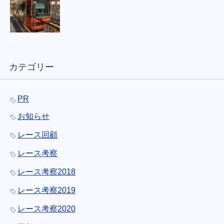
カテゴリー
PR
お知らせ
レース回顧
レース考察
レース考察2018
レース考察2019
レース考察2020