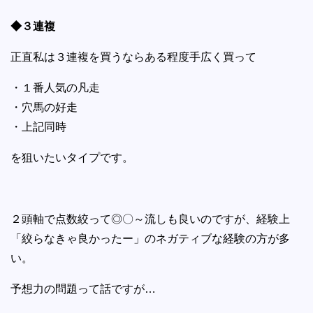
◆３連複
正直私は３連複を買うならある程度手広く買って
・１番人気の凡走
・穴馬の好走
・上記同時
を狙いたいタイプです。
２頭軸で点数絞って◎〇～流しも良いのですが、経験上
「絞らなきゃ良かったー」のネガティブな経験の方が多
い。
予想力の問題って話ですが…