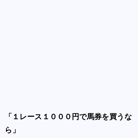
「１レース１０００円で馬券を買うな
ら」