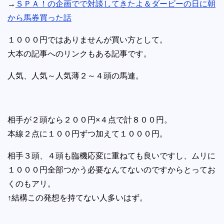
→
ＳＰＡ！の企画でで対談してきたよ＆ダービーの日に朝
から馬券買った話
１０００円ではありませんが買い方として。
大本の記事へのリンクもある記事です。
人気、人気～人気薄２～４頭の馬連。
相手が２頭なら２００円×４点で計８００円。
本線２点に１００円ずつ加えて１０００円。
相手３頭、４頭も臨機応変に重ねても良いですし、ムリに
１０００円全部つかう必要なんてないのですからとってお
くのもアリ。
↑結構この発想を持てない人多いはず。