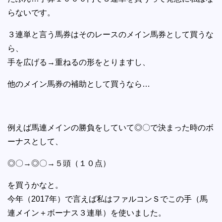
らないです。
３連単と言う馬券はそのレースのメイン馬券として買うな
ら、
手を広げる→重ねるの形をとりますし、
他のメイン馬券の補助として買うなら…
例えば馬連メインの勝負をしていて◎〇で決まった時のボ
ーナスとして、
◎〇→◎〇→５頭（１０点）
を買うかなと。
今年（2017年）で言えば私はファルコンＳでこの手（馬
連メイン＋ボーナス３連単）を使いました。