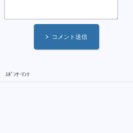
コメント送信
ｽﾎﾟﾝｻｰﾘﾝｸ