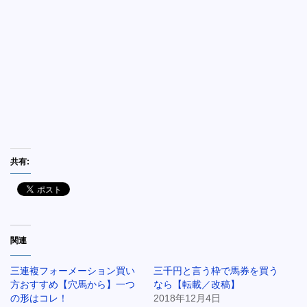
共有:
関連
三連複フォーメーション買い
三千円と言う枠で馬券を買う
方おすすめ【穴馬から】一つ
なら【転載／改稿】
の形はコレ！
2018年12月4日