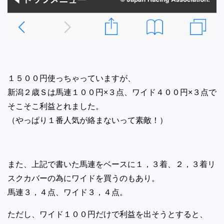
１５００円使っちゃっていますが、
新潟２歳Ｓは馬連１００円×３点、ワイド４００円×３点で
そこそこ利益とれました。
（やっぱり１番人気が絡まないって素敵！）
また、上記で書いた馬連をベースに１，３着、２，３着リ
スクカバーの為にワイドを買うのもあり。
馬連３，４点、ワイド３，４点。
ただし、ワイド１００円だけで利益を出そうとすると、