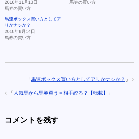
2018年11月13日
馬券の買い方
馬券の買い方
馬連ボックス買い方としてア
リかナシか？
2018年8月14日
馬券の買い方
「
馬連ボックス買い方としてアリかナシか？
」
「
人気馬から馬券買う＝相手絞る？【転載】
」
コメントを残す