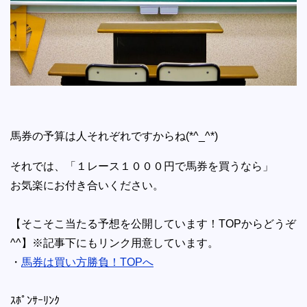
馬券の予算は人それぞれですからね(*^_^*)
それでは、「１レース１０００円で馬券を買うなら」
お気楽にお付き合いください。
【そこそこ当たる予想を公開しています！TOPからどうぞ
^^】※記事下にもリンク用意しています。
・
馬券は買い方勝負！TOPへ
ｽﾎﾟﾝｻｰﾘﾝｸ