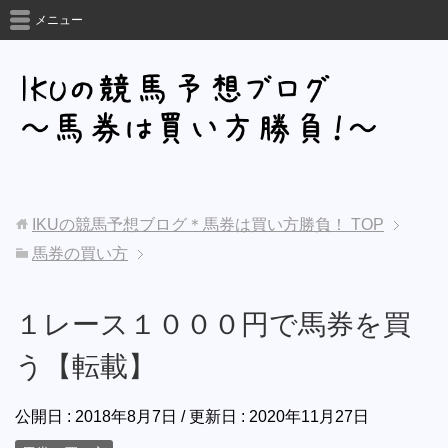
メニュー
IKUの競馬予想ブログ＊馬券は買い方勝負！
TOP
馬券の買い方
１レース１０００円で馬券を買
う【転載】
公開日 :
2018年8月7日
/ 更新日 :
2020年11月27日