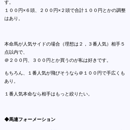
す。
１００円×６頭、２００円×２頭で合計１００円とかの調整
はあり。
本命馬が人気サイドの場合（理想は２，３番人気）相手５
点以内で、
＠２００円、３００円とか買うのが私は好きです。
もちろん、１番人気が飛びそうなら＠１００円で手広くも
あり。
１番人気本命なら相手はもっと絞りたい。
◆馬連フォーメーション