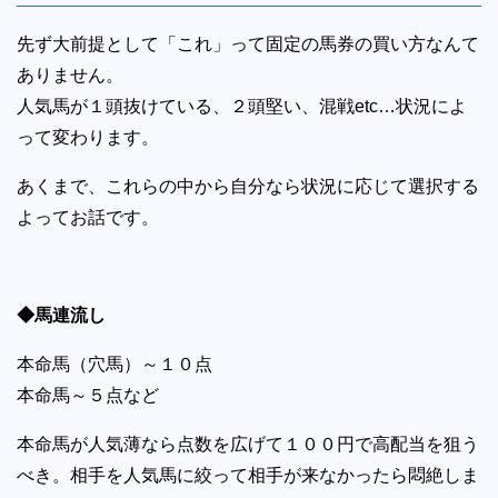
先ず大前提として「これ」って固定の馬券の買い方なんて
ありません。
人気馬が１頭抜けている、２頭堅い、混戦etc…状況によ
って変わります。
あくまで、これらの中から自分なら状況に応じて選択する
よってお話です。
◆馬連流し
本命馬（穴馬）～１０点
本命馬～５点など
本命馬が人気薄なら点数を広げて１００円で高配当を狙う
べき。相手を人気馬に絞って相手が来なかったら悶絶しま