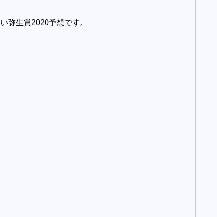
弥生賞2020予想です。