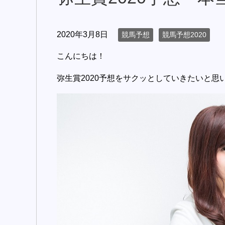
2020年3月8日
競馬予想
競馬予想2020
こんにちは！
弥生賞2020予想をサクッとしていきたいと思