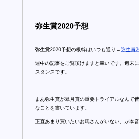
弥生賞2020予想
弥生賞2020予想の根幹はいつも通り→
弥生賞2
週中の記事をご覧頂けますと幸いです。週末
スタンスです。
まあ弥生賞が皐月賞の重要トライアルなんて
なことを書いています。
正直あまり買いたいお馬さんがいない、が本