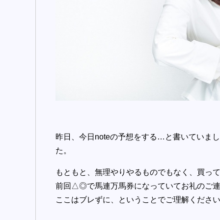
昨日、今日noteの予想をする…と書いてい
た。
もともと、無理やりやるものでもなく、買っ
前回△◎で馬連万馬券になっていてお礼のご
ここはブレずに、ということでご理解くださ