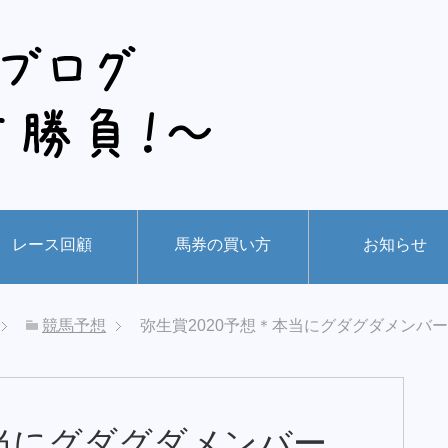
レース回顧
馬券の買い方
お知らせ
競馬予想
弥生賞2020予想＊本当にグダグダメンバ
本当にグダグダメンバー…