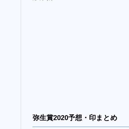
弥生賞2020予想・印まとめ