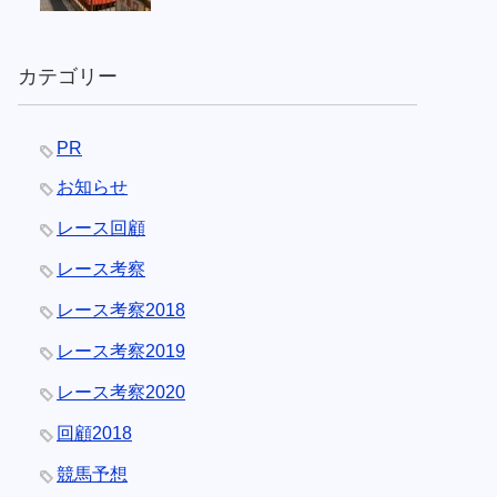
カテゴリー
PR
お知らせ
レース回顧
レース考察
レース考察2018
レース考察2019
レース考察2020
回顧2018
競馬予想