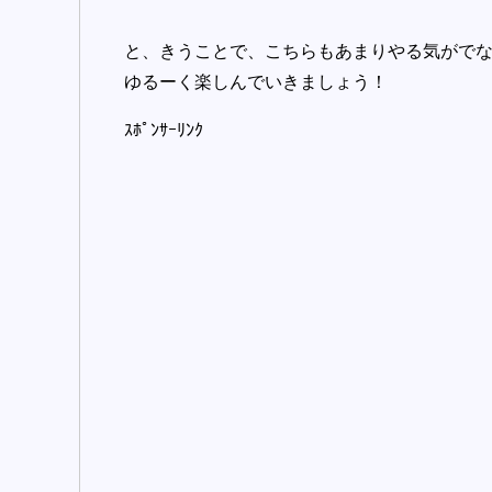
と、きうことで、こちらもあまりやる気がでない
ゆるーく楽しんでいきましょう！
ｽﾎﾟﾝｻｰﾘﾝｸ