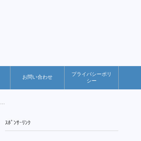
プライバシーポリ
お問い合わせ
シー
ー…
ｽﾎﾟﾝｻｰﾘﾝｸ