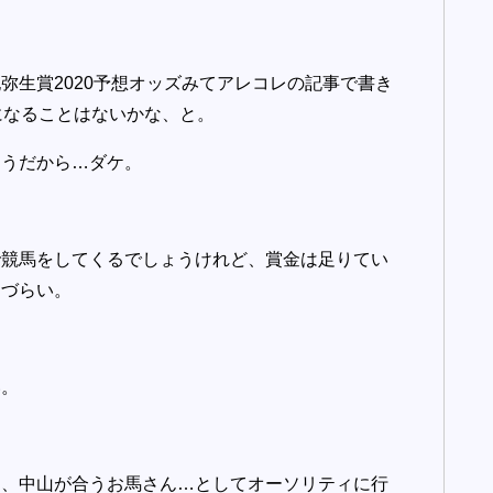
弥生賞2020予想オッズみてアレコレの記事で書き
になることはないかな、と。
そうだから…ダケ。
で競馬をしてくるでしょうけれど、賞金は足りてい
きづらい。
い。
つ、中山が合うお馬さん…としてオーソリティに行