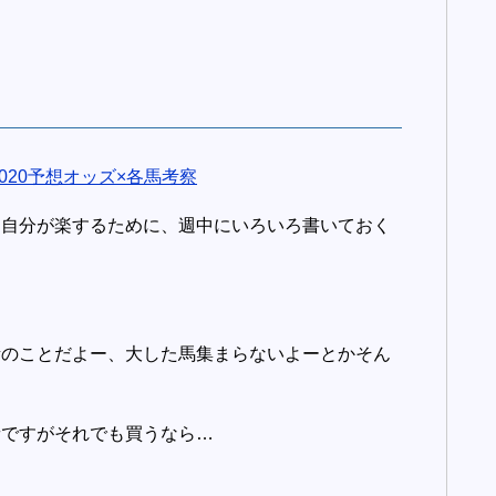
020予想オッズ×各馬考察
に自分が楽するために、週中にいろいろ書いておく
昔のことだよー、大した馬集まらないよーとかそん
音ですがそれでも買うなら…