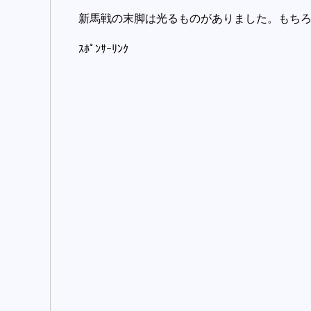
新馬戦の末脚は光るものがありました。もちろ
ｽﾎﾟﾝｻｰﾘﾝｸ