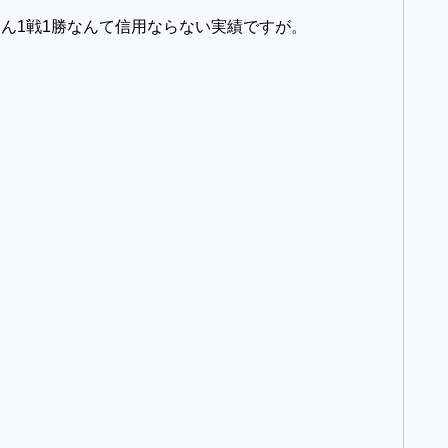
ん1戦1勝なんて信用ならない実績ですが。