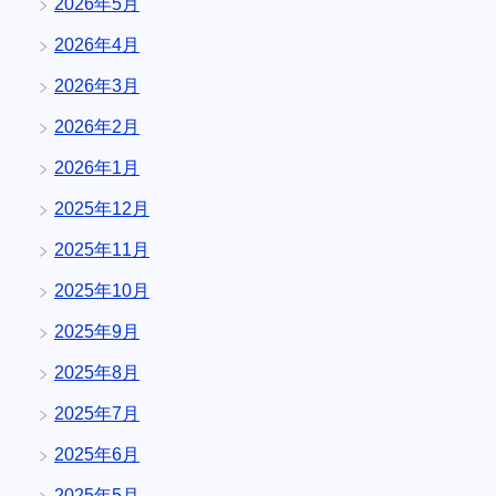
2026年5月
2026年4月
2026年3月
2026年2月
2026年1月
2025年12月
2025年11月
2025年10月
2025年9月
2025年8月
2025年7月
2025年6月
2025年5月