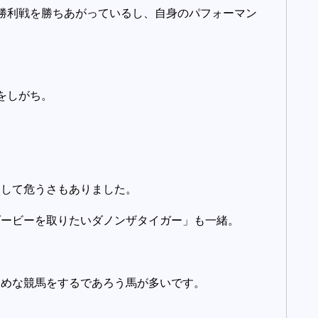
勝利戦を勝ちあがっているし、自身のパフォーマン
。
をしがち。
として危うさもありました。
ダービーを取りたいダノンザタイガー」も一緒。
えめな競馬をするであろう馬が多いです。