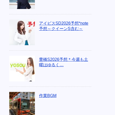
アイビスSD2026予想*note
予想～クイーンS含む～
豊橋S2026予想＊今週も土
曜はゆるく…
作業BGM