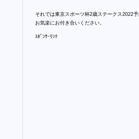
それでは東京スポーツ杯2歳ステークス2022予
お気楽にお付き合いください。
ｽﾎﾟﾝｻｰﾘﾝｸ