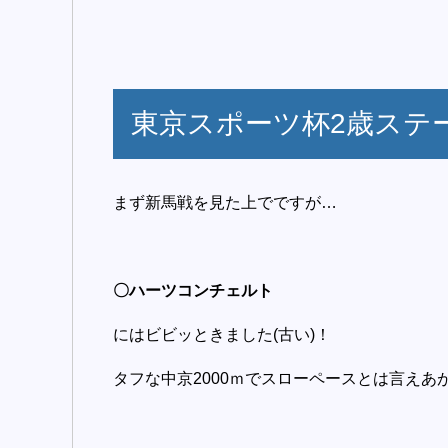
東京スポーツ杯2歳ステー
まず新馬戦を見た上でですが…
〇ハーツコンチェルト
にはビビッときました(古い)！
タフな中京2000ｍでスローペースとは言えあが