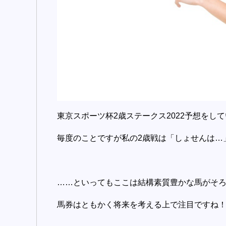
東京スポーツ杯2歳ステークス2022予想をし
毎度のことですが私の2歳戦は「しょせんは…
……といってもここは結構素質豊かな馬がそ
馬券はともかく将来を考える上で注目ですね