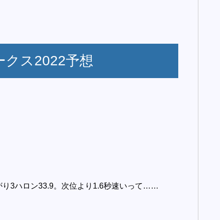
クス2022予想
り3ハロン33.9。次位より1.6秒速いって……