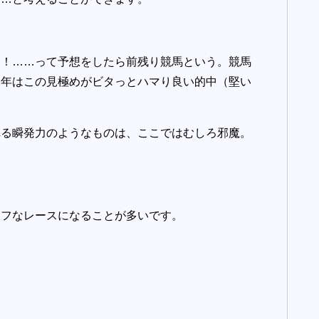
ー！……って予想をしたら前残り競馬という。競馬
今年はこの見極めがビタっとハマり良い的中（堅い
れる瞬発力のようなものは、ここではむしろ邪魔。
タフなレースになることが多いです。