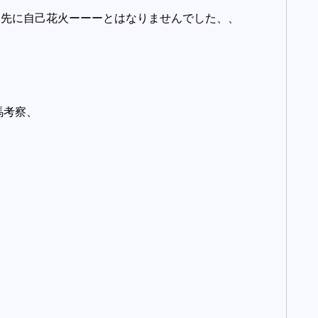
足先に自己花火ーーーとはなりませんでした、、
馬考察、