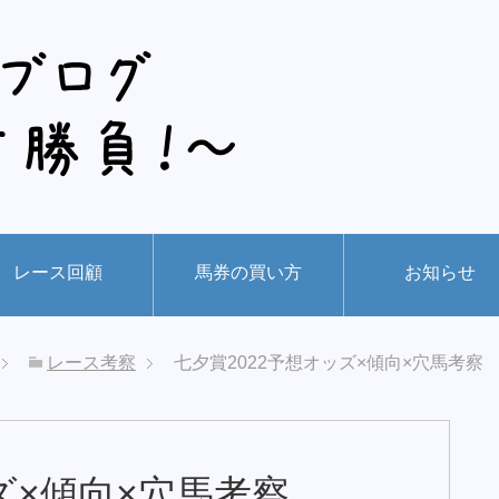
レース回顧
馬券の買い方
お知らせ
レース考察
七夕賞2022予想オッズ×傾向×穴馬考察
ズ×傾向×穴馬考察