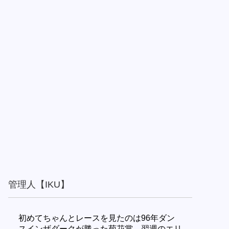
管理人【IKU】
初めてちゃんとレースを見たのは96年ダン
スインザダークが勝った菊花賞。翌週のエリ