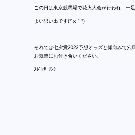
この日は東京競馬場で花火大会が行われ、一
よい思い出です(*´ω｀*)
それでは七夕賞2022予想オッズと傾向みて穴
お気楽にお付き合いください。
ｽﾎﾟﾝｻｰﾘﾝｸ