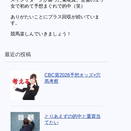
女で初めて予想まぐれで的中（笑）
ありがたいことにプラス回収が続いていま
す。
競馬楽しんでいきましょう！
最近の投稿
CBC賞2026予想オッズ×穴
馬考察
とりあえずの的中と重賞当
てたい