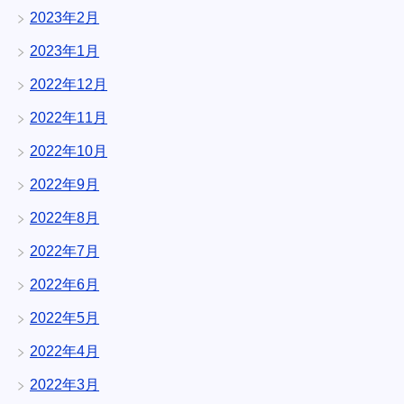
2023年2月
2023年1月
2022年12月
2022年11月
2022年10月
2022年9月
2022年8月
2022年7月
2022年6月
2022年5月
2022年4月
2022年3月