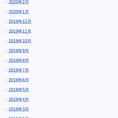
2020年2月
2020年1月
2019年12月
2019年11月
2019年10月
2019年9月
2019年8月
2019年7月
2019年6月
2019年5月
2019年4月
2019年3月