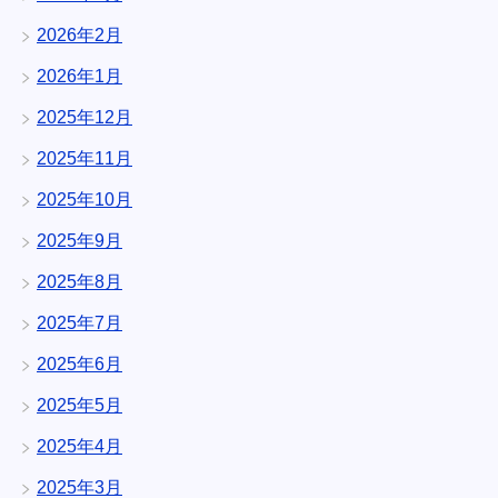
2026年2月
2026年1月
2025年12月
2025年11月
2025年10月
2025年9月
2025年8月
2025年7月
2025年6月
2025年5月
2025年4月
2025年3月