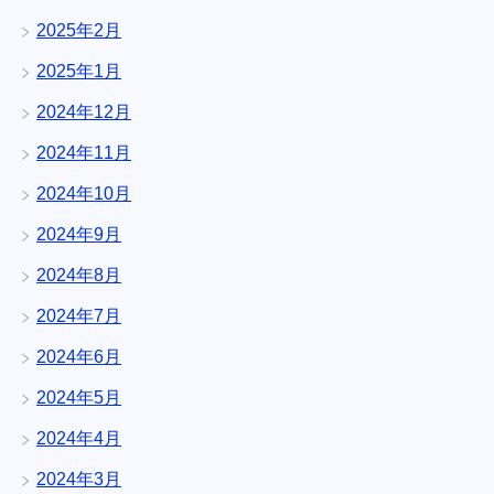
2025年2月
2025年1月
2024年12月
2024年11月
2024年10月
2024年9月
2024年8月
2024年7月
2024年6月
2024年5月
2024年4月
2024年3月