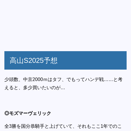
高山S2025予想
少頭数、中京2000ｍはタフ、でもってハンデ戦……と考
えると、多少買いたいのが…
◎モズマーヴェリック
全3勝を国分恭騎手と上げていて、それもここ1年でのこ