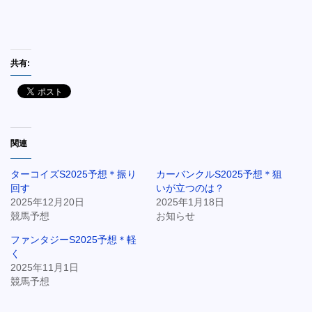
共有:
関連
ターコイズS2025予想＊振り
カーバンクルS2025予想＊狙
回す
いが立つのは？
2025年12月20日
2025年1月18日
競馬予想
お知らせ
ファンタジーS2025予想＊軽
く
2025年11月1日
競馬予想