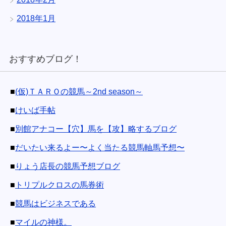
2018年1月
おすすめブログ！
■
(仮)ＴＡＲＯの競馬～2nd season～
■
けいば手帖
■
別館アナコー【穴】馬を【攻】略するブログ
■
だいたい来るよー〜よく当たる競馬軸馬予想〜
■
りょう店長の競馬予想ブログ
■
トリプルクロスの馬券術
■
競馬はビジネスである
■
マイルの神様。