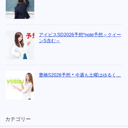
アイビスSD2026予想*note予想～クイー
ンS含む～
豊橋S2026予想＊今週も土曜はゆるく…
カテゴリー