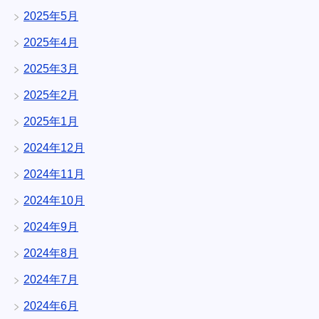
2025年5月
2025年4月
2025年3月
2025年2月
2025年1月
2024年12月
2024年11月
2024年10月
2024年9月
2024年8月
2024年7月
2024年6月