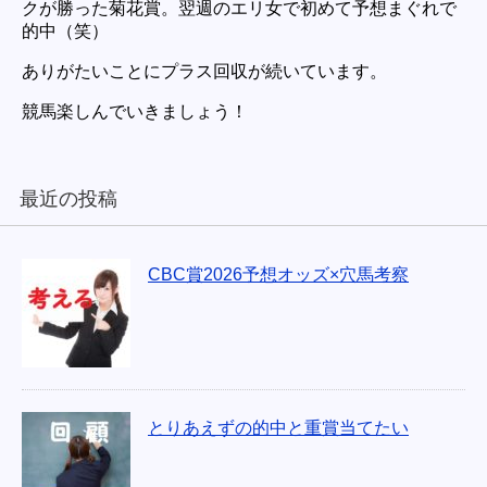
クが勝った菊花賞。翌週のエリ女で初めて予想まぐれで
的中（笑）
ありがたいことにプラス回収が続いています。
競馬楽しんでいきましょう！
最近の投稿
CBC賞2026予想オッズ×穴馬考察
とりあえずの的中と重賞当てたい