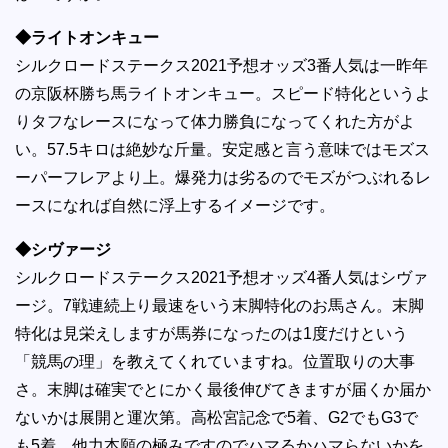
◆ライトオンキュー
シルクロードステークス2021予想オッズ3番人気は一昨年
の京阪杯勝ち馬ライトオンキュー。スピード特化というよ
りタフなレースになって体力勝負になってくれた方がよ
い。57.5キロは絶妙な斤量。安定感と言う意味ではモズス
ーパーフレアより上。爆発力は劣るのでモズがつぶれるレ
ースになれば自然に浮上するイメージです。
◆シヴァージ
シルクロードステークス2021予想オッズ4番人気はシヴァ
ージ。7戦連続上り最速をいう末脚特化のお馬さん。末脚
特化は見栄えしますが馬券になったのは1度だけという
「競馬の理」を教えてくれていますね。位置取りの大事
さ。末脚は確実でとにかく最後伸びてきますが届くか届か
ないかは展開と運次第。高松宮記念で5着、G2でもG3で
も5着。他力本願の極みですのでハマるかハマらないかを