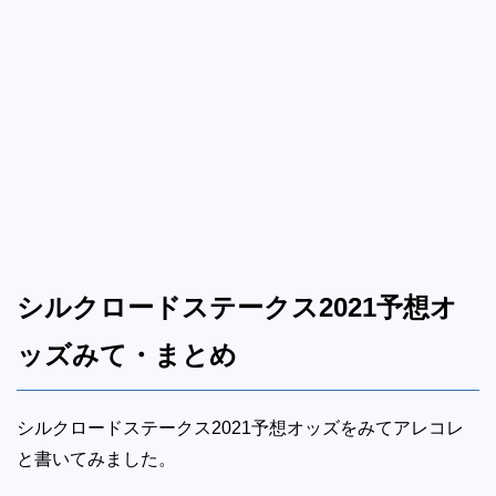
シルクロードステークス2021予想オ
ッズみて・まとめ
シルクロードステークス2021予想オッズをみてアレコレ
と書いてみました。