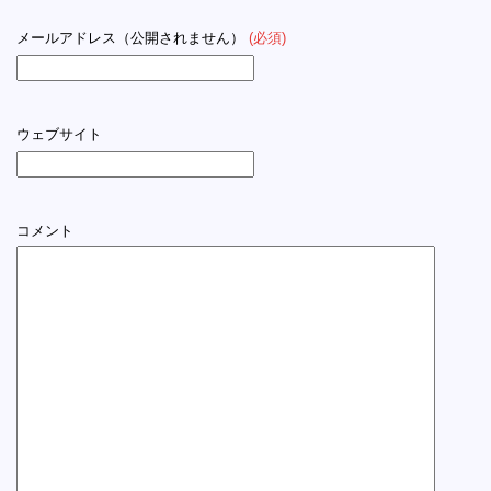
メールアドレス（公開されません）
(必須)
ウェブサイト
コメント