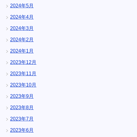
2024年5月
2024年4月
2024年3月
2024年2月
2024年1月
2023年12月
2023年11月
2023年10月
2023年9月
2023年8月
2023年7月
2023年6月