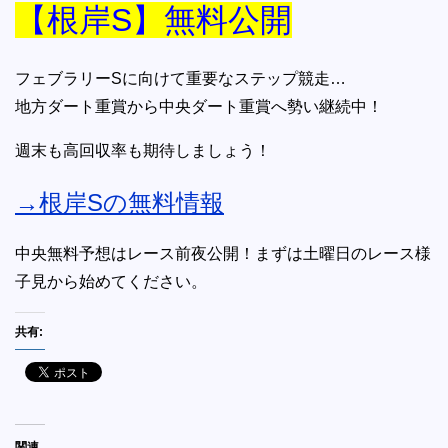
【根岸S】無料公開
フェブラリーSに向けて重要なステップ競走…
地方ダート重賞から中央ダート重賞へ勢い継続中！
週末も高回収率も期待しましょう！
→根岸Sの無料情報
中央無料予想はレース前夜公開！まずは土曜日のレース様
子見から始めてください。
共有:
関連