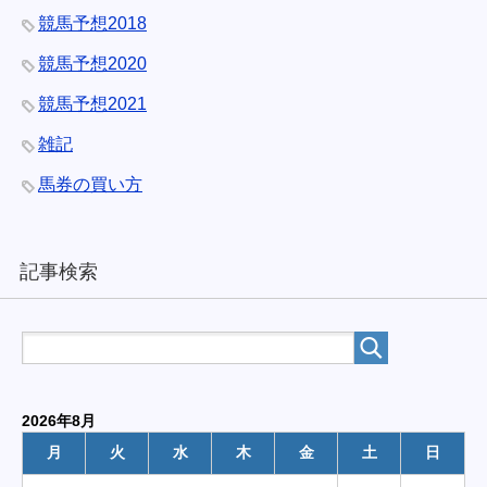
競馬予想2018
競馬予想2020
競馬予想2021
雑記
馬券の買い方
記事検索
2026年8月
月
火
水
木
金
土
日