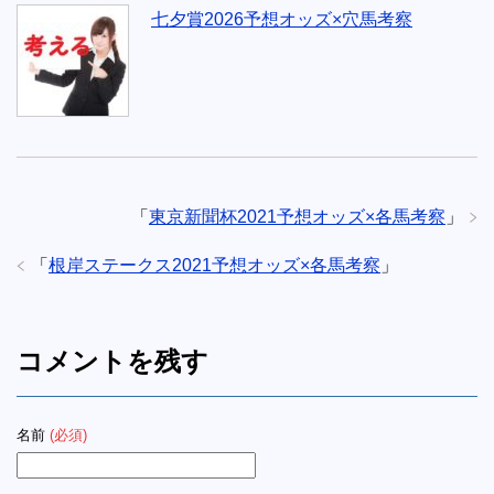
七夕賞2026予想オッズ×穴馬考察
「
東京新聞杯2021予想オッズ×各馬考察
」
「
根岸ステークス2021予想オッズ×各馬考察
」
コメントを残す
名前
(必須)