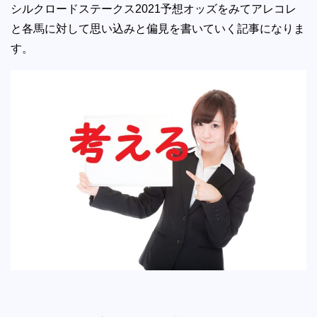
シルクロードステークス2021予想オッズをみてアレコレ
と各馬に対して思い込みと偏見を書いていく記事になりま
す。