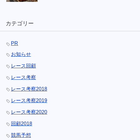
カテゴリー
PR
お知らせ
レース回顧
レース考察
レース考察2018
レース考察2019
レース考察2020
回顧2018
競馬予想